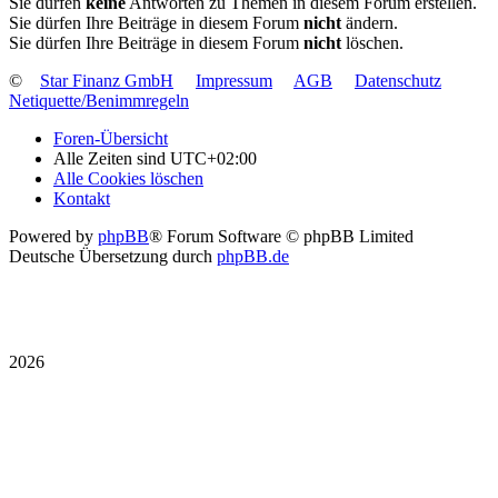
Sie dürfen
keine
Antworten zu Themen in diesem Forum erstellen.
Sie dürfen Ihre Beiträge in diesem Forum
nicht
ändern.
Sie dürfen Ihre Beiträge in diesem Forum
nicht
löschen.
©
Star Finanz GmbH
Impressum
AGB
Datenschutz
Netiquette/Benimmregeln
Foren-Übersicht
Alle Zeiten sind
UTC+02:00
Alle Cookies löschen
Kontakt
Powered by
phpBB
® Forum Software © phpBB Limited
Deutsche Übersetzung durch
phpBB.de
2026