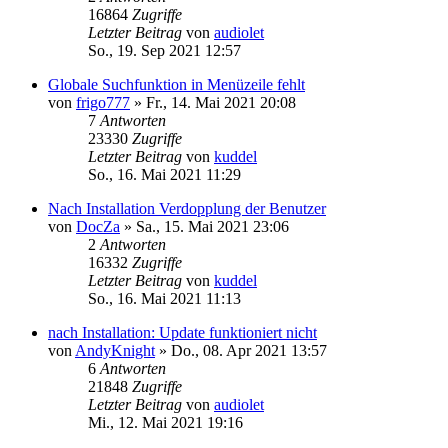
16864
Zugriffe
Letzter Beitrag
von
audiolet
So., 19. Sep 2021 12:57
Globale Suchfunktion in Menüzeile fehlt
von
frigo777
»
Fr., 14. Mai 2021 20:08
7
Antworten
23330
Zugriffe
Letzter Beitrag
von
kuddel
So., 16. Mai 2021 11:29
Nach Installation Verdopplung der Benutzer
von
DocZa
»
Sa., 15. Mai 2021 23:06
2
Antworten
16332
Zugriffe
Letzter Beitrag
von
kuddel
So., 16. Mai 2021 11:13
nach Installation: Update funktioniert nicht
von
AndyKnight
»
Do., 08. Apr 2021 13:57
6
Antworten
21848
Zugriffe
Letzter Beitrag
von
audiolet
Mi., 12. Mai 2021 19:16