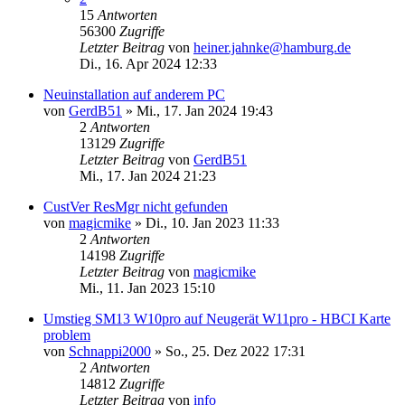
15
Antworten
56300
Zugriffe
Letzter Beitrag
von
heiner.jahnke@hamburg.de
Di., 16. Apr 2024 12:33
Neuinstallation auf anderem PC
von
GerdB51
»
Mi., 17. Jan 2024 19:43
2
Antworten
13129
Zugriffe
Letzter Beitrag
von
GerdB51
Mi., 17. Jan 2024 21:23
CustVer ResMgr nicht gefunden
von
magicmike
»
Di., 10. Jan 2023 11:33
2
Antworten
14198
Zugriffe
Letzter Beitrag
von
magicmike
Mi., 11. Jan 2023 15:10
Umstieg SM13 W10pro auf Neugerät W11pro - HBCI Karte
problem
von
Schnappi2000
»
So., 25. Dez 2022 17:31
2
Antworten
14812
Zugriffe
Letzter Beitrag
von
info