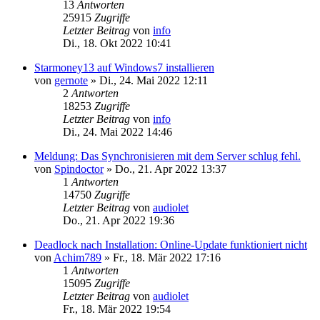
13
Antworten
25915
Zugriffe
Letzter Beitrag
von
info
Di., 18. Okt 2022 10:41
Starmoney13 auf Windows7 installieren
von
gernote
»
Di., 24. Mai 2022 12:11
2
Antworten
18253
Zugriffe
Letzter Beitrag
von
info
Di., 24. Mai 2022 14:46
Meldung: Das Synchronisieren mit dem Server schlug fehl.
von
Spindoctor
»
Do., 21. Apr 2022 13:37
1
Antworten
14750
Zugriffe
Letzter Beitrag
von
audiolet
Do., 21. Apr 2022 19:36
Deadlock nach Installation: Online-Update funktioniert nicht
von
Achim789
»
Fr., 18. Mär 2022 17:16
1
Antworten
15095
Zugriffe
Letzter Beitrag
von
audiolet
Fr., 18. Mär 2022 19:54