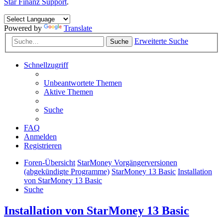
Star Finanz Support
.
Powered by
Translate
Erweiterte Suche
Suche
Schnellzugriff
Unbeantwortete Themen
Aktive Themen
Suche
FAQ
Anmelden
Registrieren
Foren-Übersicht
StarMoney Vorgängerversionen
(abgekündigte Programme)
StarMoney 13 Basic
Installation
von StarMoney 13 Basic
Suche
Installation von StarMoney 13 Basic