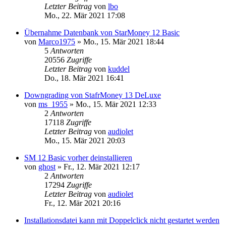
Letzter Beitrag
von
lbo
Mo., 22. Mär 2021 17:08
Übernahme Datenbank von StarMoney 12 Basic
von
Marco1975
»
Mo., 15. Mär 2021 18:44
5
Antworten
20556
Zugriffe
Letzter Beitrag
von
kuddel
Do., 18. Mär 2021 16:41
Downgrading von StafrMoney 13 DeLuxe
von
ms_1955
»
Mo., 15. Mär 2021 12:33
2
Antworten
17118
Zugriffe
Letzter Beitrag
von
audiolet
Mo., 15. Mär 2021 20:03
SM 12 Basic vorher deinstallieren
von
ghost
»
Fr., 12. Mär 2021 12:17
2
Antworten
17294
Zugriffe
Letzter Beitrag
von
audiolet
Fr., 12. Mär 2021 20:16
Installationsdatei kann mit Doppelclick nicht gestartet werden