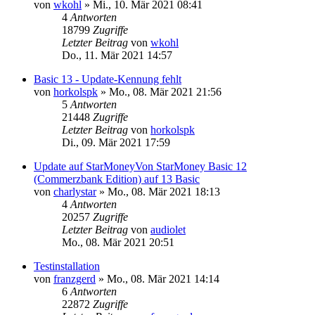
von
wkohl
»
Mi., 10. Mär 2021 08:41
4
Antworten
18799
Zugriffe
Letzter Beitrag
von
wkohl
Do., 11. Mär 2021 14:57
Basic 13 - Update-Kennung fehlt
von
horkolspk
»
Mo., 08. Mär 2021 21:56
5
Antworten
21448
Zugriffe
Letzter Beitrag
von
horkolspk
Di., 09. Mär 2021 17:59
Update auf StarMoneyVon StarMoney Basic 12
(Commerzbank Edition) auf 13 Basic
von
charlystar
»
Mo., 08. Mär 2021 18:13
4
Antworten
20257
Zugriffe
Letzter Beitrag
von
audiolet
Mo., 08. Mär 2021 20:51
Testinstallation
von
franzgerd
»
Mo., 08. Mär 2021 14:14
6
Antworten
22872
Zugriffe