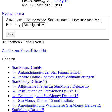
Letzter Beitrag
von
franzgerd
Mo., 08. Mär 2021 18:39
Neues Thema
Anzeigen:
Sortiere nach:
Richtung:
37 Themen • Seite
1
von
1
Zurück zur Foren-Übersicht
Gehe zu
Star Finanz GmbH
↳ Ankündigungen der Star Finanz GmbH
↳ Inhalte OnlineUpdates (Produktaktualisierungen)
StarMoney Deluxe 15
↳ Allgemeine Fragen zu StarMoney Deluxe 15
↳ Installation von StarMoney Deluxe 15
↳ Bedienung von StarMoney Deluxe 15
↳ StarMoney Deluxe 15 und Institute
↳ Anregungen und Wünsche zu StarMoney Deluxe 15
StarMoney Basic 15