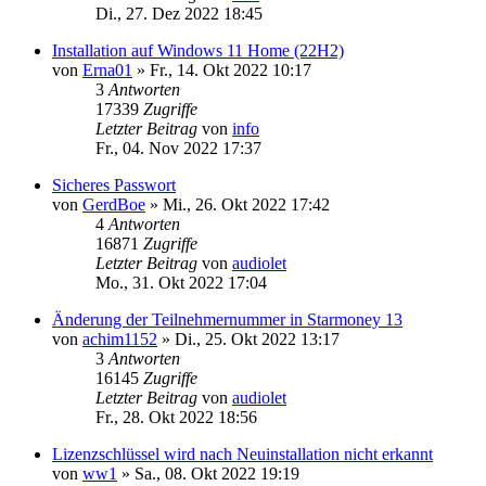
Di., 27. Dez 2022 18:45
Installation auf Windows 11 Home (22H2)
von
Erna01
»
Fr., 14. Okt 2022 10:17
3
Antworten
17339
Zugriffe
Letzter Beitrag
von
info
Fr., 04. Nov 2022 17:37
Sicheres Passwort
von
GerdBoe
»
Mi., 26. Okt 2022 17:42
4
Antworten
16871
Zugriffe
Letzter Beitrag
von
audiolet
Mo., 31. Okt 2022 17:04
Änderung der Teilnehmernummer in Starmoney 13
von
achim1152
»
Di., 25. Okt 2022 13:17
3
Antworten
16145
Zugriffe
Letzter Beitrag
von
audiolet
Fr., 28. Okt 2022 18:56
Lizenzschlüssel wird nach Neuinstallation nicht erkannt
von
ww1
»
Sa., 08. Okt 2022 19:19