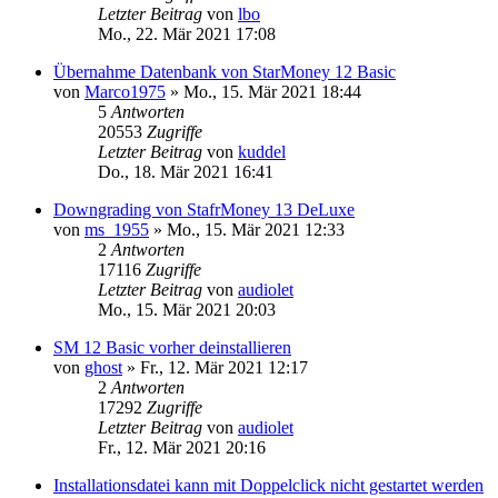
Letzter Beitrag
von
lbo
Mo., 22. Mär 2021 17:08
Übernahme Datenbank von StarMoney 12 Basic
von
Marco1975
»
Mo., 15. Mär 2021 18:44
5
Antworten
20553
Zugriffe
Letzter Beitrag
von
kuddel
Do., 18. Mär 2021 16:41
Downgrading von StafrMoney 13 DeLuxe
von
ms_1955
»
Mo., 15. Mär 2021 12:33
2
Antworten
17116
Zugriffe
Letzter Beitrag
von
audiolet
Mo., 15. Mär 2021 20:03
SM 12 Basic vorher deinstallieren
von
ghost
»
Fr., 12. Mär 2021 12:17
2
Antworten
17292
Zugriffe
Letzter Beitrag
von
audiolet
Fr., 12. Mär 2021 20:16
Installationsdatei kann mit Doppelclick nicht gestartet werden