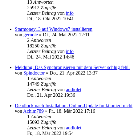
13
Antworten
25912
Zugriffe
Letzter Beitrag
von
info
Di., 18. Okt 2022 10:41
Starmoney13 auf Windows7 installieren
von
gernote
»
Di., 24. Mai 2022 12:11
2
Antworten
18250
Zugriffe
Letzter Beitrag
von
info
Di., 24. Mai 2022 14:46
Meldung: Das Synchronisieren mit dem Server schlug fehl.
von
Spindoctor
»
Do., 21. Apr 2022 13:37
1
Antworten
14749
Zugriffe
Letzter Beitrag
von
audiolet
Do., 21. Apr 2022 19:36
Deadlock nach Installation: Online-Update funktioniert nicht
von
Achim789
»
Fr., 18. Mär 2022 17:16
1
Antworten
15093
Zugriffe
Letzter Beitrag
von
audiolet
Fr., 18. Mär 2022 19:54