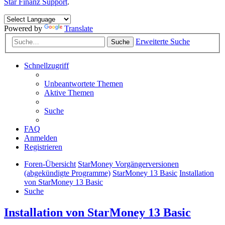
Star Finanz Support
.
Powered by
Translate
Erweiterte Suche
Suche
Schnellzugriff
Unbeantwortete Themen
Aktive Themen
Suche
FAQ
Anmelden
Registrieren
Foren-Übersicht
StarMoney Vorgängerversionen
(abgekündigte Programme)
StarMoney 13 Basic
Installation
von StarMoney 13 Basic
Suche
Installation von StarMoney 13 Basic