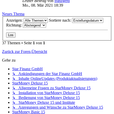
Letzter Beitrag
von
franzgerd
Mo., 08. Mär 2021 18:39
Neues Thema
Anzeigen:
Sortiere nach:
Richtung:
37 Themen • Seite
1
von
1
Zurück zur Foren-Übersicht
Gehe zu
Star Finanz GmbH
↳ Ankündigungen der Star Finanz GmbH
↳ Inhalte OnlineUpdates (Produktaktualisierungen)
StarMoney Deluxe 15
↳ Allgemeine Fragen zu StarMoney Deluxe 15
↳ Installation von StarMoney Deluxe 15
↳ Bedienung von StarMoney Deluxe 15
↳ StarMoney Deluxe 15 und Institute
↳ Anregungen und Wünsche zu StarMoney Deluxe 15
StarMoney Basic 15