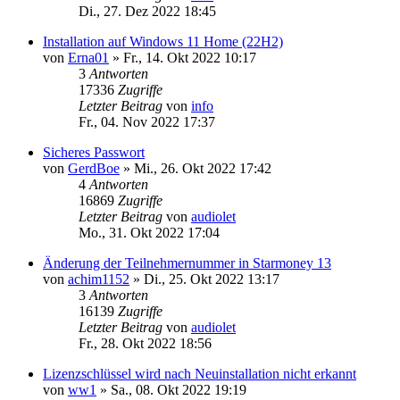
Di., 27. Dez 2022 18:45
Installation auf Windows 11 Home (22H2)
von
Erna01
»
Fr., 14. Okt 2022 10:17
3
Antworten
17336
Zugriffe
Letzter Beitrag
von
info
Fr., 04. Nov 2022 17:37
Sicheres Passwort
von
GerdBoe
»
Mi., 26. Okt 2022 17:42
4
Antworten
16869
Zugriffe
Letzter Beitrag
von
audiolet
Mo., 31. Okt 2022 17:04
Änderung der Teilnehmernummer in Starmoney 13
von
achim1152
»
Di., 25. Okt 2022 13:17
3
Antworten
16139
Zugriffe
Letzter Beitrag
von
audiolet
Fr., 28. Okt 2022 18:56
Lizenzschlüssel wird nach Neuinstallation nicht erkannt
von
ww1
»
Sa., 08. Okt 2022 19:19