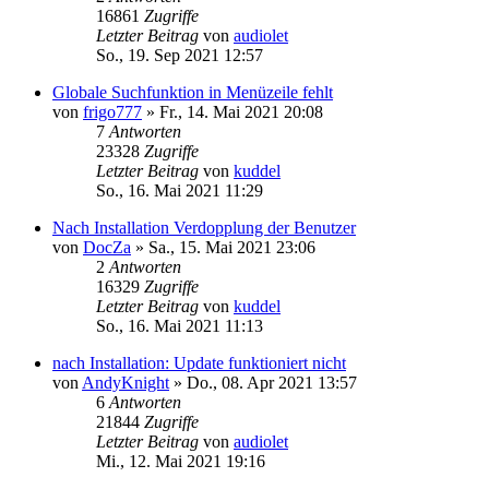
16861
Zugriffe
Letzter Beitrag
von
audiolet
So., 19. Sep 2021 12:57
Globale Suchfunktion in Menüzeile fehlt
von
frigo777
»
Fr., 14. Mai 2021 20:08
7
Antworten
23328
Zugriffe
Letzter Beitrag
von
kuddel
So., 16. Mai 2021 11:29
Nach Installation Verdopplung der Benutzer
von
DocZa
»
Sa., 15. Mai 2021 23:06
2
Antworten
16329
Zugriffe
Letzter Beitrag
von
kuddel
So., 16. Mai 2021 11:13
nach Installation: Update funktioniert nicht
von
AndyKnight
»
Do., 08. Apr 2021 13:57
6
Antworten
21844
Zugriffe
Letzter Beitrag
von
audiolet
Mi., 12. Mai 2021 19:16