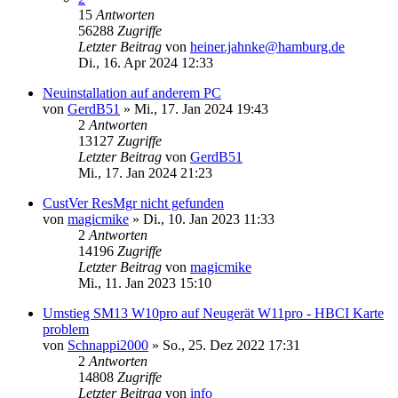
15
Antworten
56288
Zugriffe
Letzter Beitrag
von
heiner.jahnke@hamburg.de
Di., 16. Apr 2024 12:33
Neuinstallation auf anderem PC
von
GerdB51
»
Mi., 17. Jan 2024 19:43
2
Antworten
13127
Zugriffe
Letzter Beitrag
von
GerdB51
Mi., 17. Jan 2024 21:23
CustVer ResMgr nicht gefunden
von
magicmike
»
Di., 10. Jan 2023 11:33
2
Antworten
14196
Zugriffe
Letzter Beitrag
von
magicmike
Mi., 11. Jan 2023 15:10
Umstieg SM13 W10pro auf Neugerät W11pro - HBCI Karte
problem
von
Schnappi2000
»
So., 25. Dez 2022 17:31
2
Antworten
14808
Zugriffe
Letzter Beitrag
von
info