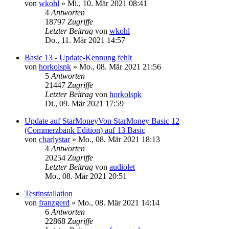
von
wkohl
»
Mi., 10. Mär 2021 08:41
4
Antworten
18797
Zugriffe
Letzter Beitrag
von
wkohl
Do., 11. Mär 2021 14:57
Basic 13 - Update-Kennung fehlt
von
horkolspk
»
Mo., 08. Mär 2021 21:56
5
Antworten
21447
Zugriffe
Letzter Beitrag
von
horkolspk
Di., 09. Mär 2021 17:59
Update auf StarMoneyVon StarMoney Basic 12
(Commerzbank Edition) auf 13 Basic
von
charlystar
»
Mo., 08. Mär 2021 18:13
4
Antworten
20254
Zugriffe
Letzter Beitrag
von
audiolet
Mo., 08. Mär 2021 20:51
Testinstallation
von
franzgerd
»
Mo., 08. Mär 2021 14:14
6
Antworten
22868
Zugriffe