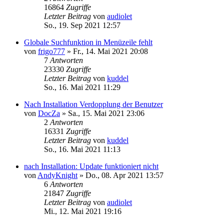
16864
Zugriffe
Letzter Beitrag
von
audiolet
So., 19. Sep 2021 12:57
Globale Suchfunktion in Menüzeile fehlt
von
frigo777
»
Fr., 14. Mai 2021 20:08
7
Antworten
23330
Zugriffe
Letzter Beitrag
von
kuddel
So., 16. Mai 2021 11:29
Nach Installation Verdopplung der Benutzer
von
DocZa
»
Sa., 15. Mai 2021 23:06
2
Antworten
16331
Zugriffe
Letzter Beitrag
von
kuddel
So., 16. Mai 2021 11:13
nach Installation: Update funktioniert nicht
von
AndyKnight
»
Do., 08. Apr 2021 13:57
6
Antworten
21847
Zugriffe
Letzter Beitrag
von
audiolet
Mi., 12. Mai 2021 19:16