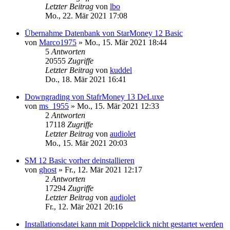
Letzter Beitrag
von
lbo
Mo., 22. Mär 2021 17:08
Übernahme Datenbank von StarMoney 12 Basic
von
Marco1975
»
Mo., 15. Mär 2021 18:44
5
Antworten
20555
Zugriffe
Letzter Beitrag
von
kuddel
Do., 18. Mär 2021 16:41
Downgrading von StafrMoney 13 DeLuxe
von
ms_1955
»
Mo., 15. Mär 2021 12:33
2
Antworten
17118
Zugriffe
Letzter Beitrag
von
audiolet
Mo., 15. Mär 2021 20:03
SM 12 Basic vorher deinstallieren
von
ghost
»
Fr., 12. Mär 2021 12:17
2
Antworten
17294
Zugriffe
Letzter Beitrag
von
audiolet
Fr., 12. Mär 2021 20:16
Installationsdatei kann mit Doppelclick nicht gestartet werden