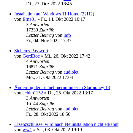
Di., 27. Dez 2022 18:45
Installation auf Windows 11 Home (22H2)
von
Erna01
»
Fr., 14. Okt 2022 10:17
3
Antworten
17339
Zugriffe
Letzter Beitrag
von
info
Fr., 04. Nov 2022 17:37
Sicheres Passwort
von
GerdBoe
»
Mi., 26. Okt 2022 17:42
4
Antworten
16871
Zugriffe
Letzter Beitrag
von
audiolet
Mo., 31. Okt 2022 17:04
Änderung der Teilnehmernummer in Starmoney 13
von
achim1152
»
Di., 25. Okt 2022 13:17
3
Antworten
16144
Zugriffe
Letzter Beitrag
von
audiolet
Fr., 28. Okt 2022 18:56
Lizenzschlüssel wird nach Neuinstallation nicht erkannt
von
ww1
»
Sa., 08. Okt 2022 19:19