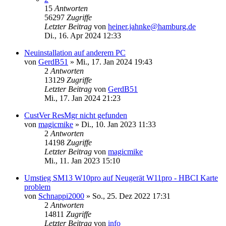
15
Antworten
56297
Zugriffe
Letzter Beitrag
von
heiner.jahnke@hamburg.de
Di., 16. Apr 2024 12:33
Neuinstallation auf anderem PC
von
GerdB51
»
Mi., 17. Jan 2024 19:43
2
Antworten
13129
Zugriffe
Letzter Beitrag
von
GerdB51
Mi., 17. Jan 2024 21:23
CustVer ResMgr nicht gefunden
von
magicmike
»
Di., 10. Jan 2023 11:33
2
Antworten
14198
Zugriffe
Letzter Beitrag
von
magicmike
Mi., 11. Jan 2023 15:10
Umstieg SM13 W10pro auf Neugerät W11pro - HBCI Karte
problem
von
Schnappi2000
»
So., 25. Dez 2022 17:31
2
Antworten
14811
Zugriffe
Letzter Beitrag
von
info