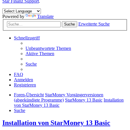
Star Finanz Support
.
Powered by
Translate
Erweiterte Suche
Suche
Schnellzugriff
Unbeantwortete Themen
Aktive Themen
Suche
FAQ
Anmelden
Registrieren
Foren-Übersicht
StarMoney Vorgängerversionen
(abgekündigte Programme)
StarMoney 13 Basic
Installation
von StarMoney 13 Basic
Suche
Installation von StarMoney 13 Basic