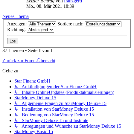
Letzter Beitrag
von
franzgerd
Mo., 08. Mär 2021 18:39
Neues Thema
Anzeigen:
Sortiere nach:
Richtung:
37 Themen • Seite
1
von
1
Zurück zur Foren-Übersicht
Gehe zu
Star Finanz GmbH
↳ Ankündigungen der Star Finanz GmbH
↳ Inhalte OnlineUpdates (Produktaktualisierungen)
StarMoney Deluxe 15
↳ Allgemeine Fragen zu StarMoney Deluxe 15
↳ Installation von StarMoney Deluxe 15
↳ Bedienung von StarMoney Deluxe 15
↳ StarMoney Deluxe 15 und Institute
↳ Anregungen und Wünsche zu StarMoney Deluxe 15
StarMoney Basic 15