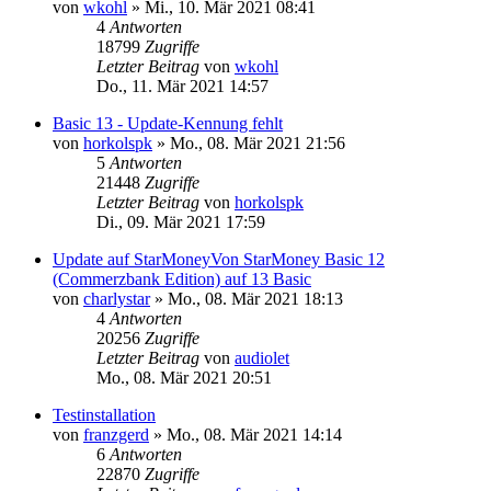
von
wkohl
»
Mi., 10. Mär 2021 08:41
4
Antworten
18799
Zugriffe
Letzter Beitrag
von
wkohl
Do., 11. Mär 2021 14:57
Basic 13 - Update-Kennung fehlt
von
horkolspk
»
Mo., 08. Mär 2021 21:56
5
Antworten
21448
Zugriffe
Letzter Beitrag
von
horkolspk
Di., 09. Mär 2021 17:59
Update auf StarMoneyVon StarMoney Basic 12
(Commerzbank Edition) auf 13 Basic
von
charlystar
»
Mo., 08. Mär 2021 18:13
4
Antworten
20256
Zugriffe
Letzter Beitrag
von
audiolet
Mo., 08. Mär 2021 20:51
Testinstallation
von
franzgerd
»
Mo., 08. Mär 2021 14:14
6
Antworten
22870
Zugriffe