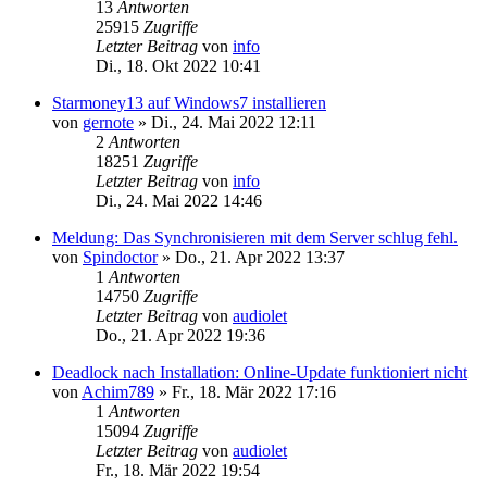
13
Antworten
25915
Zugriffe
Letzter Beitrag
von
info
Di., 18. Okt 2022 10:41
Starmoney13 auf Windows7 installieren
von
gernote
»
Di., 24. Mai 2022 12:11
2
Antworten
18251
Zugriffe
Letzter Beitrag
von
info
Di., 24. Mai 2022 14:46
Meldung: Das Synchronisieren mit dem Server schlug fehl.
von
Spindoctor
»
Do., 21. Apr 2022 13:37
1
Antworten
14750
Zugriffe
Letzter Beitrag
von
audiolet
Do., 21. Apr 2022 19:36
Deadlock nach Installation: Online-Update funktioniert nicht
von
Achim789
»
Fr., 18. Mär 2022 17:16
1
Antworten
15094
Zugriffe
Letzter Beitrag
von
audiolet
Fr., 18. Mär 2022 19:54