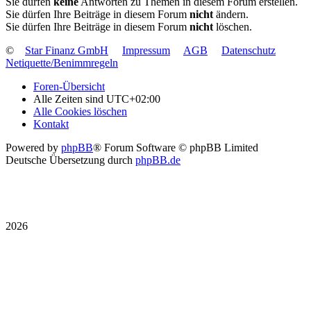
Sie dürfen
keine
Antworten zu Themen in diesem Forum erstellen.
Sie dürfen Ihre Beiträge in diesem Forum
nicht
ändern.
Sie dürfen Ihre Beiträge in diesem Forum
nicht
löschen.
©
Star Finanz GmbH
Impressum
AGB
Datenschutz
Netiquette/Benimmregeln
Foren-Übersicht
Alle Zeiten sind
UTC+02:00
Alle Cookies löschen
Kontakt
Powered by
phpBB
® Forum Software © phpBB Limited
Deutsche Übersetzung durch
phpBB.de
2026