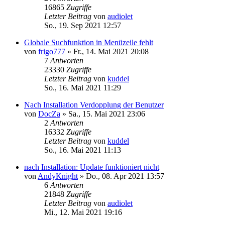
16865
Zugriffe
Letzter Beitrag
von
audiolet
So., 19. Sep 2021 12:57
Globale Suchfunktion in Menüzeile fehlt
von
frigo777
»
Fr., 14. Mai 2021 20:08
7
Antworten
23330
Zugriffe
Letzter Beitrag
von
kuddel
So., 16. Mai 2021 11:29
Nach Installation Verdopplung der Benutzer
von
DocZa
»
Sa., 15. Mai 2021 23:06
2
Antworten
16332
Zugriffe
Letzter Beitrag
von
kuddel
So., 16. Mai 2021 11:13
nach Installation: Update funktioniert nicht
von
AndyKnight
»
Do., 08. Apr 2021 13:57
6
Antworten
21848
Zugriffe
Letzter Beitrag
von
audiolet
Mi., 12. Mai 2021 19:16