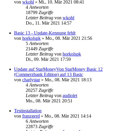
von
wkohl
»
Mi., 10. Mär 2021 08:41
4
Antworten
18799
Zugriffe
Letzter Beitrag
von
wkohl
Do., 11. Mär 2021 14:57
Basic 13 - Update-Kennung fehlt
von
horkolspk
»
Mo., 08. Mär 2021 21:56
5
Antworten
21449
Zugriffe
Letzter Beitrag
von
horkolspk
Di., 09. Mär 2021 17:59
Update auf StarMoneyVon StarMoney Basic 12
(Commerzbank Edition) auf 13 Basic
von
charlystar
»
Mo., 08. Mär 2021 18:13
4
Antworten
20257
Zugriffe
Letzter Beitrag
von
audiolet
Mo., 08. Mär 2021 20:51
Testinstallation
von
franzgerd
»
Mo., 08. Mär 2021 14:14
6
Antworten
22873
Zugriffe