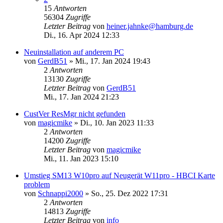
15
Antworten
56304
Zugriffe
Letzter Beitrag
von
heiner.jahnke@hamburg.de
Di., 16. Apr 2024 12:33
Neuinstallation auf anderem PC
von
GerdB51
»
Mi., 17. Jan 2024 19:43
2
Antworten
13130
Zugriffe
Letzter Beitrag
von
GerdB51
Mi., 17. Jan 2024 21:23
CustVer ResMgr nicht gefunden
von
magicmike
»
Di., 10. Jan 2023 11:33
2
Antworten
14200
Zugriffe
Letzter Beitrag
von
magicmike
Mi., 11. Jan 2023 15:10
Umstieg SM13 W10pro auf Neugerät W11pro - HBCI Karte
problem
von
Schnappi2000
»
So., 25. Dez 2022 17:31
2
Antworten
14813
Zugriffe
Letzter Beitrag
von
info