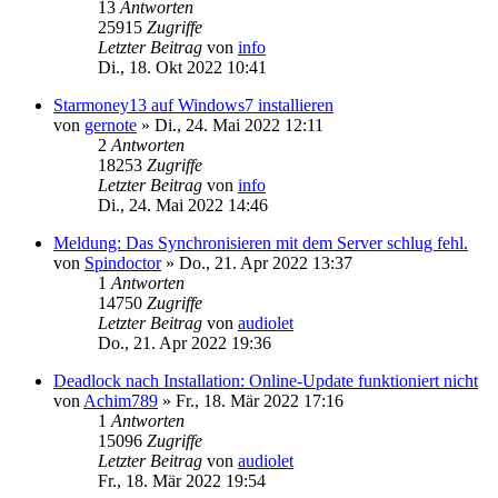
13
Antworten
25915
Zugriffe
Letzter Beitrag
von
info
Di., 18. Okt 2022 10:41
Starmoney13 auf Windows7 installieren
von
gernote
»
Di., 24. Mai 2022 12:11
2
Antworten
18253
Zugriffe
Letzter Beitrag
von
info
Di., 24. Mai 2022 14:46
Meldung: Das Synchronisieren mit dem Server schlug fehl.
von
Spindoctor
»
Do., 21. Apr 2022 13:37
1
Antworten
14750
Zugriffe
Letzter Beitrag
von
audiolet
Do., 21. Apr 2022 19:36
Deadlock nach Installation: Online-Update funktioniert nicht
von
Achim789
»
Fr., 18. Mär 2022 17:16
1
Antworten
15096
Zugriffe
Letzter Beitrag
von
audiolet
Fr., 18. Mär 2022 19:54