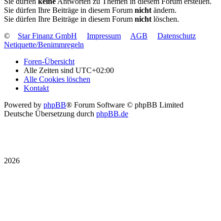
Sie dürfen
keine
Antworten zu Themen in diesem Forum erstellen.
Sie dürfen Ihre Beiträge in diesem Forum
nicht
ändern.
Sie dürfen Ihre Beiträge in diesem Forum
nicht
löschen.
©
Star Finanz GmbH
Impressum
AGB
Datenschutz
Netiquette/Benimmregeln
Foren-Übersicht
Alle Zeiten sind
UTC+02:00
Alle Cookies löschen
Kontakt
Powered by
phpBB
® Forum Software © phpBB Limited
Deutsche Übersetzung durch
phpBB.de
2026