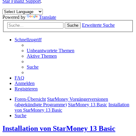
Star Finanz Support
.
Powered by
Translate
Erweiterte Suche
Suche
Schnellzugriff
Unbeantwortete Themen
Aktive Themen
Suche
FAQ
Anmelden
Registrieren
Foren-Übersicht
StarMoney Vorgängerversionen
(abgekündigte Programme)
StarMoney 13 Basic
Installation
von StarMoney 13 Basic
Suche
Installation von StarMoney 13 Basic