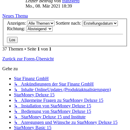
Letzter Beitrag
von
franzgerd
Mo., 08. Mär 2021 18:39
Neues Thema
Anzeigen:
Sortiere nach:
Richtung:
37 Themen • Seite
1
von
1
Zurück zur Foren-Übersicht
Gehe zu
Star Finanz GmbH
↳ Ankündigungen der Star Finanz GmbH
↳ Inhalte OnlineUpdates (Produktaktualisierungen)
StarMoney Deluxe 15
↳ Allgemeine Fragen zu StarMoney Deluxe 15
↳ Installation von StarMoney Deluxe 15
↳ Bedienung von StarMoney Deluxe 15
↳ StarMoney Deluxe 15 und Institute
↳ Anregungen und Wünsche zu StarMoney Deluxe 15
StarMoney Basic 15