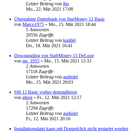
Letzter Beitrag
von
lbo
Mo., 22. Mär 2021 17:08
Übernahme Datenbank von StarMoney 12 Basic
von
Marco1975
»
Mo., 15. Mär 2021 18:44
5
Antworten
20556
Zugriffe
Letzter Beitrag
von
kuddel
Do., 18. Mär 2021 16:41
Downgrading von StafrMoney 13 DeLuxe
von
ms_1955
»
Mo., 15. Mär 2021 12:33
2
Antworten
17118
Zugriffe
Letzter Beitrag
von
audiolet
Mo., 15. Mär 2021 20:03
SM 12 Basic vorher deinstallieren
von
ghost
»
Fr., 12. Mär 2021 12:17
2
Antworten
17294
Zugriffe
Letzter Beitrag
von
audiolet
Fr., 12. Mär 2021 20:16
Installationsdatei kann mit Doppelclick nicht gestartet werden