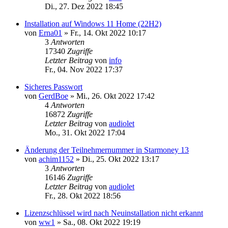
Di., 27. Dez 2022 18:45
Installation auf Windows 11 Home (22H2)
von
Erna01
»
Fr., 14. Okt 2022 10:17
3
Antworten
17340
Zugriffe
Letzter Beitrag
von
info
Fr., 04. Nov 2022 17:37
Sicheres Passwort
von
GerdBoe
»
Mi., 26. Okt 2022 17:42
4
Antworten
16872
Zugriffe
Letzter Beitrag
von
audiolet
Mo., 31. Okt 2022 17:04
Änderung der Teilnehmernummer in Starmoney 13
von
achim1152
»
Di., 25. Okt 2022 13:17
3
Antworten
16146
Zugriffe
Letzter Beitrag
von
audiolet
Fr., 28. Okt 2022 18:56
Lizenzschlüssel wird nach Neuinstallation nicht erkannt
von
ww1
»
Sa., 08. Okt 2022 19:19