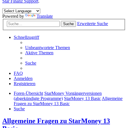
Star Finanz Support
.
Powered by
Translate
Erweiterte Suche
Suche
Schnellzugriff
Unbeantwortete Themen
Aktive Themen
Suche
FAQ
Anmelden
Registrieren
Foren-Übersicht
StarMoney Vorgängerversionen
(abgekündigte Programme)
StarMoney 13 Basic
Allgemeine
Fragen zu StarMoney 13 Basic
Suche
Allgemeine Fragen zu StarMoney 13