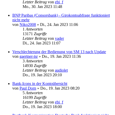
Letzter Beitrag
von
ebi_f
Mo., 30. Jan 2023 11:48
BNP Paribas (Consorsbank) - Girokontoabfrage funktioniert
nicht mehr
von
Niko2008
»
Di., 24. Jan 2023 11:06
1
Antworten
13171
Zugriffe
Letzter Beitrag
von
vader
Di., 24. Jan 2023 11:07
Verschlechterung der Bedienung von SM 13 nach Update
von
gaertner-tsr
»
Do., 19. Jan 2023 11:36
3
Antworten
14930
Zugriffe
Letzter Beitrag
von
audiolet
Do., 19. Jan 2023 20:10
Bank-Icons in der Kontoübersicht
von
Paul Dorn
»
Do., 19. Jan 2023 08:20
5
Antworten
16199
Zugriffe
Letzter Beitrag
von
ebi_f
Do., 19. Jan 2023 18:00