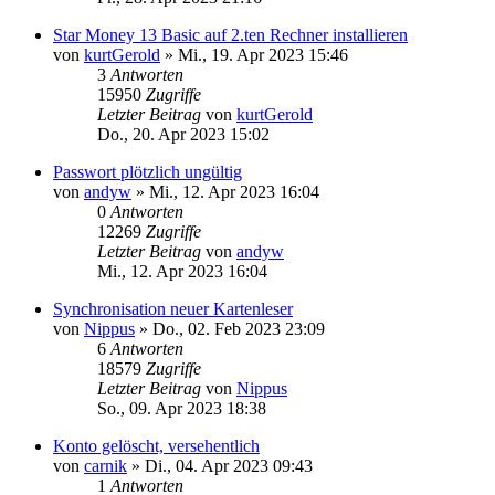
Star Money 13 Basic auf 2.ten Rechner installieren
von
kurtGerold
»
Mi., 19. Apr 2023 15:46
3
Antworten
15950
Zugriffe
Letzter Beitrag
von
kurtGerold
Do., 20. Apr 2023 15:02
Passwort plötzlich ungültig
von
andyw
»
Mi., 12. Apr 2023 16:04
0
Antworten
12269
Zugriffe
Letzter Beitrag
von
andyw
Mi., 12. Apr 2023 16:04
Synchronisation neuer Kartenleser
von
Nippus
»
Do., 02. Feb 2023 23:09
6
Antworten
18579
Zugriffe
Letzter Beitrag
von
Nippus
So., 09. Apr 2023 18:38
Konto gelöscht, versehentlich
von
carnik
»
Di., 04. Apr 2023 09:43
1
Antworten