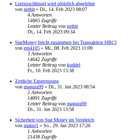
Lizenzschlüssel wird plötzlich abgelehnt
von
netbit
»
Di., 14. Feb 2023 08:07
4
Antworten
14865
Zugriffe
Letzter Beitrag
von
netbit
Di., 14. Feb 2023 09:34
StarMoney bricht zusammen bei Transaktion HBCI
von
em4105
»
Mi., 08. Feb 2023 11:09
3
Antworten
14642
Zugriffe
Letzter Beitrag
von
kuddel
Fr., 10. Feb 2023 15:38
Zeitliche Eingrenzung
von
magura99
»
Di., 31. Jan 2023 08:54
2
Antworten
14091
Zugriffe
Letzter Beitrag
von
magura99
Di., 31. Jan 2023 13:58
Sicherheit von Star Money im Vergleich
von
maker1
»
So., 29. Jan 2023 17:20
1
Antworten
21438
Zugriffe