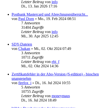
Letzter Beitrag
von
info
Di., 13. Jan 2026 17:16
Postbank Mastercard und Abrechnungsübersicht...
von
Paul Dorn
»
Mo., 19. Feb 2024 08:51
7
Antworten
31404
Zugriffe
Letzter Beitrag
von
info
Mi., 30. Apr 2025 12:45
SDY-Dateien
von
Chakan
»
Mi., 02. Okt 2024 07:49
3
Antworten
10711
Zugriffe
Letzter Beitrag
von
ebi_f
Mi., 02. Okt 2024 14:36
Zertifikatsfehler in der Abo-Version (S-edition) - bisschen
unangenehm
von
firefox_i
»
Di., 16. Jul 2024 10:55
5
Antworten
10755
Zugriffe
Letzter Beitrag
von
moneymaus
Di., 16. Jul 2024 18:49