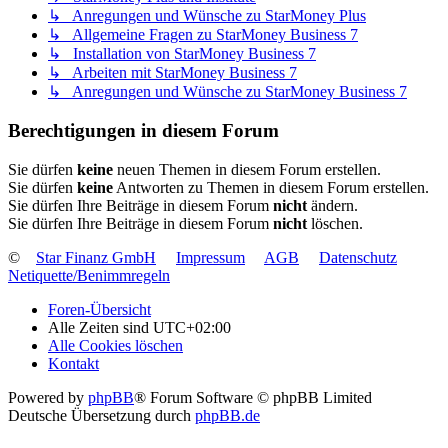
↳ Anregungen und Wünsche zu StarMoney Plus
↳ Allgemeine Fragen zu StarMoney Business 7
↳ Installation von StarMoney Business 7
↳ Arbeiten mit StarMoney Business 7
↳ Anregungen und Wünsche zu StarMoney Business 7
Berechtigungen in diesem Forum
Sie dürfen
keine
neuen Themen in diesem Forum erstellen.
Sie dürfen
keine
Antworten zu Themen in diesem Forum erstellen.
Sie dürfen Ihre Beiträge in diesem Forum
nicht
ändern.
Sie dürfen Ihre Beiträge in diesem Forum
nicht
löschen.
©
Star Finanz GmbH
Impressum
AGB
Datenschutz
Netiquette/Benimmregeln
Foren-Übersicht
Alle Zeiten sind
UTC+02:00
Alle Cookies löschen
Kontakt
Powered by
phpBB
® Forum Software © phpBB Limited
Deutsche Übersetzung durch
phpBB.de