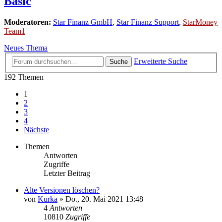
Basic
Moderatoren:
Star Finanz GmbH
,
Star Finanz Support
,
StarMoney
Team1
Neues Thema
Erweiterte Suche
Suche
192 Themen
1
2
3
4
Nächste
Themen
Antworten
Zugriffe
Letzter Beitrag
Alte Versionen löschen?
von
Kurka
»
Do., 20. Mai 2021 13:48
4
Antworten
10810
Zugriffe