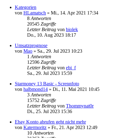
Kategorien
von
HLamatsch
»
Mi., 14. Apr 2021 17:34
8
Antworten
20545
Zugriffe
Letzter Beitrag
von
biolek
Do., 10. Aug 2023 18:17
Umsatzprognose
von
Mao
»
Sa., 29. Jul 2023 10:23
1
Antworten
12596
Zugriffe
Letzter Beitrag
von
ebi_f
Sa., 29. Jul 2023 15:59
Starmoney 13 Basic - Scrennfoto
von
halbmond14
»
Di., 11. Mai 2021 10:45
3
Antworten
15752
Zugriffe
Letzter Beitrag
von
Thommynat0r
Di., 25. Jul 2023 15:36
Ebay Konto abrufen geht nicht mehr
von
Katermoritz
»
Fr., 21. Apr 2023 12:49
10
Antworten