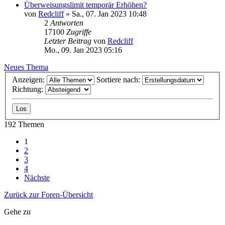
Überweisungslimit temporär Erhöhen?
von
Redcliff
»
Sa., 07. Jan 2023 10:48
2
Antworten
17100
Zugriffe
Letzter Beitrag
von
Redcliff
Mo., 09. Jan 2023 05:16
Neues Thema
Anzeigen:
Sortiere nach:
Richtung:
192 Themen
1
2
3
4
Nächste
Zurück zur Foren-Übersicht
Gehe zu