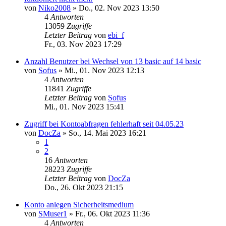
von
Niko2008
»
Do., 02. Nov 2023 13:50
4
Antworten
13059
Zugriffe
Letzter Beitrag
von
ebi_f
Fr., 03. Nov 2023 17:29
Anzahl Benutzer bei Wechsel von 13 basic auf 14 basic
von
Sofus
»
Mi., 01. Nov 2023 12:13
4
Antworten
11841
Zugriffe
Letzter Beitrag
von
Sofus
Mi., 01. Nov 2023 15:41
Zugriff bei Kontoabfragen fehlerhaft seit 04.05.23
von
DocZa
»
So., 14. Mai 2023 16:21
1
2
16
Antworten
28223
Zugriffe
Letzter Beitrag
von
DocZa
Do., 26. Okt 2023 21:15
Konto anlegen Sicherheitsmedium
von
SMuser1
»
Fr., 06. Okt 2023 11:36
4
Antworten