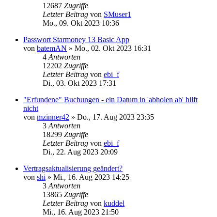
12687
Zugriffe
Letzter Beitrag
von
SMuser1
Mo., 09. Okt 2023 10:36
Passwort Starmoney 13 Basic App
von
batemAN
»
Mo., 02. Okt 2023 16:31
4
Antworten
12202
Zugriffe
Letzter Beitrag
von
ebi_f
Di., 03. Okt 2023 17:31
"Erfundene" Buchungen - ein Datum in 'abholen ab' hilft
nicht
von
mzinner42
»
Do., 17. Aug 2023 23:35
3
Antworten
18299
Zugriffe
Letzter Beitrag
von
ebi_f
Di., 22. Aug 2023 20:09
Vertragsaktualisierung geändert?
von
shi
»
Mi., 16. Aug 2023 14:25
3
Antworten
13865
Zugriffe
Letzter Beitrag
von
kuddel
Mi., 16. Aug 2023 21:50