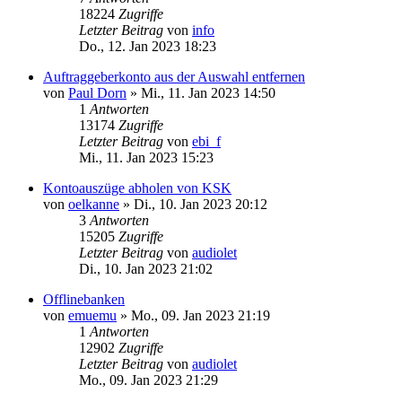
18224
Zugriffe
Letzter Beitrag
von
info
Do., 12. Jan 2023 18:23
Auftraggeberkonto aus der Auswahl entfernen
von
Paul Dorn
»
Mi., 11. Jan 2023 14:50
1
Antworten
13174
Zugriffe
Letzter Beitrag
von
ebi_f
Mi., 11. Jan 2023 15:23
Kontoauszüge abholen von KSK
von
oelkanne
»
Di., 10. Jan 2023 20:12
3
Antworten
15205
Zugriffe
Letzter Beitrag
von
audiolet
Di., 10. Jan 2023 21:02
Offlinebanken
von
emuemu
»
Mo., 09. Jan 2023 21:19
1
Antworten
12902
Zugriffe
Letzter Beitrag
von
audiolet
Mo., 09. Jan 2023 21:29