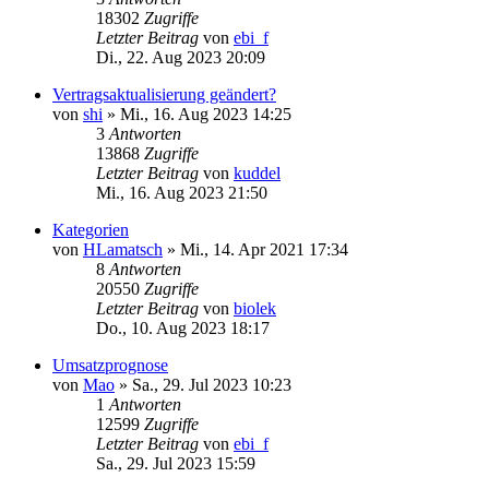
18302
Zugriffe
Letzter Beitrag
von
ebi_f
Di., 22. Aug 2023 20:09
Vertragsaktualisierung geändert?
von
shi
»
Mi., 16. Aug 2023 14:25
3
Antworten
13868
Zugriffe
Letzter Beitrag
von
kuddel
Mi., 16. Aug 2023 21:50
Kategorien
von
HLamatsch
»
Mi., 14. Apr 2021 17:34
8
Antworten
20550
Zugriffe
Letzter Beitrag
von
biolek
Do., 10. Aug 2023 18:17
Umsatzprognose
von
Mao
»
Sa., 29. Jul 2023 10:23
1
Antworten
12599
Zugriffe
Letzter Beitrag
von
ebi_f
Sa., 29. Jul 2023 15:59