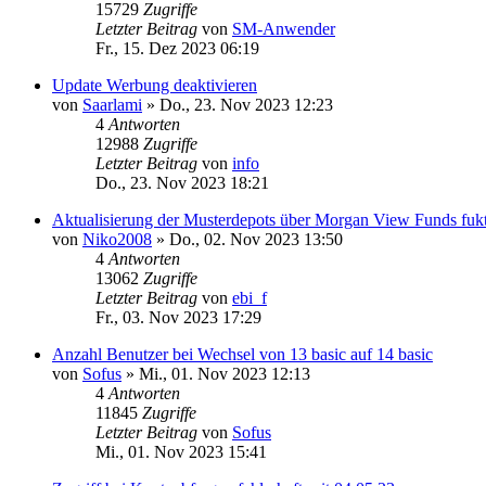
15729
Zugriffe
Letzter Beitrag
von
SM-Anwender
Fr., 15. Dez 2023 06:19
Update Werbung deaktivieren
von
Saarlami
»
Do., 23. Nov 2023 12:23
4
Antworten
12988
Zugriffe
Letzter Beitrag
von
info
Do., 23. Nov 2023 18:21
Aktualisierung der Musterdepots über Morgan View Funds fukti
von
Niko2008
»
Do., 02. Nov 2023 13:50
4
Antworten
13062
Zugriffe
Letzter Beitrag
von
ebi_f
Fr., 03. Nov 2023 17:29
Anzahl Benutzer bei Wechsel von 13 basic auf 14 basic
von
Sofus
»
Mi., 01. Nov 2023 12:13
4
Antworten
11845
Zugriffe
Letzter Beitrag
von
Sofus
Mi., 01. Nov 2023 15:41