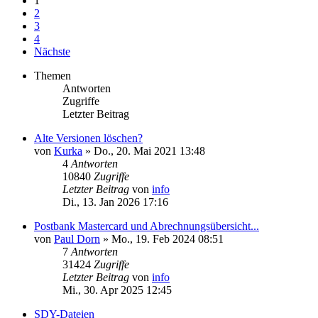
1
2
3
4
Nächste
Themen
Antworten
Zugriffe
Letzter Beitrag
Alte Versionen löschen?
von
Kurka
»
Do., 20. Mai 2021 13:48
4
Antworten
10840
Zugriffe
Letzter Beitrag
von
info
Di., 13. Jan 2026 17:16
Postbank Mastercard und Abrechnungsübersicht...
von
Paul Dorn
»
Mo., 19. Feb 2024 08:51
7
Antworten
31424
Zugriffe
Letzter Beitrag
von
info
Mi., 30. Apr 2025 12:45
SDY-Dateien