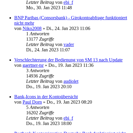
Letzter Beitrag
von
ebi_f
Mo., 30. Jan 2023 11:48
BNP Paribas (Consorsbank) - Girokontoabfrage funktioniert
nicht mehr
von
Niko2008
»
Di., 24. Jan 2023 11:06
1
Antworten
13177
Zugriffe
Letzter Beitrag
von
vader
Di., 24. Jan 2023 11:07
Verschlechterung der Bedienung von SM 13 nach Update
von
gaertner-tsr
»
Do., 19. Jan 2023 11:36
3
Antworten
14936
Zugriffe
Letzter Beitrag
von
audiolet
Do., 19. Jan 2023 20:10
Bank-Icons in der Kontoübersicht
von
Paul Dorn
»
Do., 19. Jan 2023 08:20
5
Antworten
16202
Zugriffe
Letzter Beitrag
von
ebi_f
Do., 19. Jan 2023 18:00