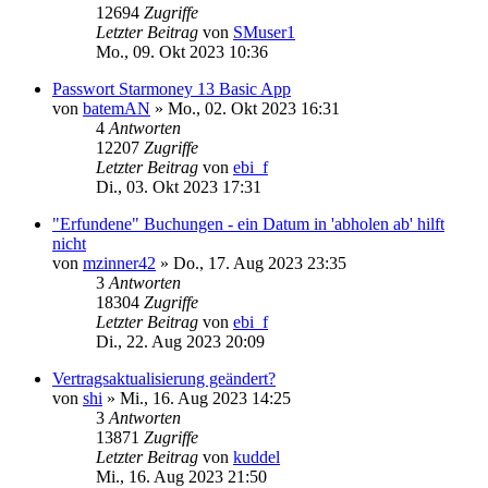
12694
Zugriffe
Letzter Beitrag
von
SMuser1
Mo., 09. Okt 2023 10:36
Passwort Starmoney 13 Basic App
von
batemAN
»
Mo., 02. Okt 2023 16:31
4
Antworten
12207
Zugriffe
Letzter Beitrag
von
ebi_f
Di., 03. Okt 2023 17:31
"Erfundene" Buchungen - ein Datum in 'abholen ab' hilft
nicht
von
mzinner42
»
Do., 17. Aug 2023 23:35
3
Antworten
18304
Zugriffe
Letzter Beitrag
von
ebi_f
Di., 22. Aug 2023 20:09
Vertragsaktualisierung geändert?
von
shi
»
Mi., 16. Aug 2023 14:25
3
Antworten
13871
Zugriffe
Letzter Beitrag
von
kuddel
Mi., 16. Aug 2023 21:50