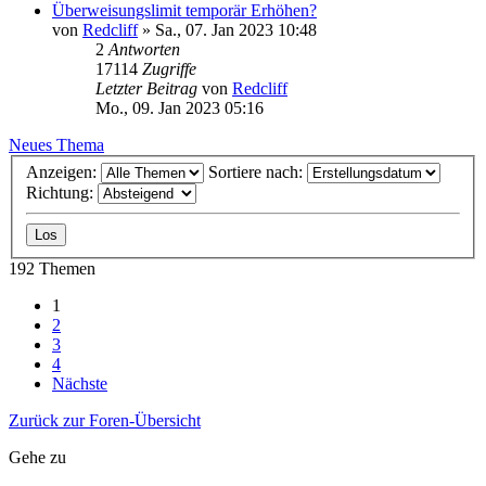
Überweisungslimit temporär Erhöhen?
von
Redcliff
»
Sa., 07. Jan 2023 10:48
2
Antworten
17114
Zugriffe
Letzter Beitrag
von
Redcliff
Mo., 09. Jan 2023 05:16
Neues Thema
Anzeigen:
Sortiere nach:
Richtung:
192 Themen
1
2
3
4
Nächste
Zurück zur Foren-Übersicht
Gehe zu