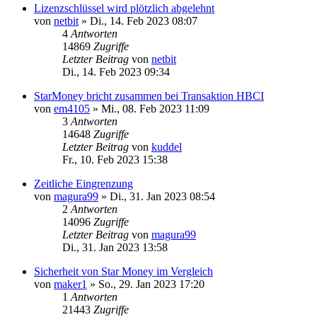
Lizenzschlüssel wird plötzlich abgelehnt
von
netbit
»
Di., 14. Feb 2023 08:07
4
Antworten
14869
Zugriffe
Letzter Beitrag
von
netbit
Di., 14. Feb 2023 09:34
StarMoney bricht zusammen bei Transaktion HBCI
von
em4105
»
Mi., 08. Feb 2023 11:09
3
Antworten
14648
Zugriffe
Letzter Beitrag
von
kuddel
Fr., 10. Feb 2023 15:38
Zeitliche Eingrenzung
von
magura99
»
Di., 31. Jan 2023 08:54
2
Antworten
14096
Zugriffe
Letzter Beitrag
von
magura99
Di., 31. Jan 2023 13:58
Sicherheit von Star Money im Vergleich
von
maker1
»
So., 29. Jan 2023 17:20
1
Antworten
21443
Zugriffe