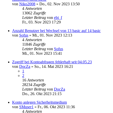
von
Niko2008
»
Do., 02. Nov 2023 13:50
4
Antworten
13062
Zugriffe
Letzter Beitrag
von
ebi_f
Fr., 03. Nov 2023 17:29
Anzahl Benutzer bei Wechsel von 13 basic auf 14 basic
von
Sofus
»
Mi., 01. Nov 2023 12:13
4
Antworten
11846
Zugriffe
Letzter Beitrag
von
Sofus
Mi., 01. Nov 2023 15:41
Zugriff bei Kontoabfragen fehlerhaft seit 04.05.23
von
DocZa
»
So., 14. Mai 2023 16:21
1
2
16
Antworten
28234
Zugriffe
Letzter Beitrag
von
DocZa
Do., 26. Okt 2023 21:15
Konto anlegen Sicherheitsmedium
von
SMuser1
»
Fr., 06. Okt 2023 11:36
4
Antworten