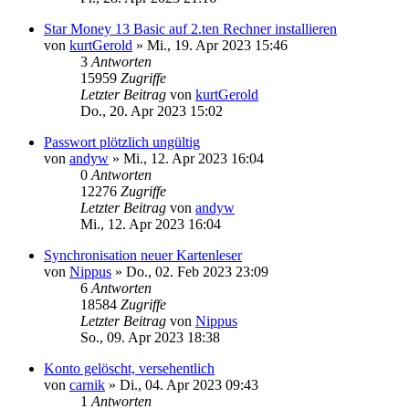
Star Money 13 Basic auf 2.ten Rechner installieren
von
kurtGerold
»
Mi., 19. Apr 2023 15:46
3
Antworten
15959
Zugriffe
Letzter Beitrag
von
kurtGerold
Do., 20. Apr 2023 15:02
Passwort plötzlich ungültig
von
andyw
»
Mi., 12. Apr 2023 16:04
0
Antworten
12276
Zugriffe
Letzter Beitrag
von
andyw
Mi., 12. Apr 2023 16:04
Synchronisation neuer Kartenleser
von
Nippus
»
Do., 02. Feb 2023 23:09
6
Antworten
18584
Zugriffe
Letzter Beitrag
von
Nippus
So., 09. Apr 2023 18:38
Konto gelöscht, versehentlich
von
carnik
»
Di., 04. Apr 2023 09:43
1
Antworten