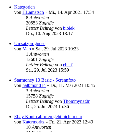
Kategorien
von
HLamatsch
»
Mi., 14. Apr 2021 17:34
8
Antworten
20553
Zugriffe
Letzter Beitrag
von
biolek
Do., 10. Aug 2023 18:17
Umsatzprognose
von
Mao
»
Sa., 29. Jul 2023 10:23
1
Antworten
12601
Zugriffe
Letzter Beitrag
von
ebi_f
Sa., 29. Jul 2023 15:59
Starmoney 13 Basic - Scrennfoto
von
halbmond14
»
Di., 11. Mai 2021 10:45
3
Antworten
15758
Zugriffe
Letzter Beitrag
von
Thommynat0r
Di., 25. Jul 2023 15:36
Ebay Konto abrufen geht nicht mehr
von
Katermoritz
»
Fr., 21. Apr 2023 12:49
10
Antworten