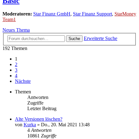
Basic
Moderatoren:
Star Finanz GmbH
,
Star Finanz Support
,
StarMoney
Team1
Neues Thema
Erweiterte Suche
Suche
192 Themen
1
2
3
4
Nächste
Themen
Antworten
Zugriffe
Letzter Beitrag
Alte Versionen löschen?
von
Kurka
»
Do., 20. Mai 2021 13:48
4
Antworten
10861
Zugriffe