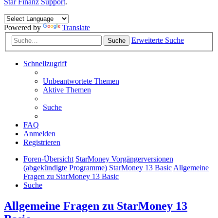
Star Finanz Support
.
Powered by
Translate
Erweiterte Suche
Suche
Schnellzugriff
Unbeantwortete Themen
Aktive Themen
Suche
FAQ
Anmelden
Registrieren
Foren-Übersicht
StarMoney Vorgängerversionen
(abgekündigte Programme)
StarMoney 13 Basic
Allgemeine
Fragen zu StarMoney 13 Basic
Suche
Allgemeine Fragen zu StarMoney 13