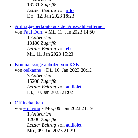
18231
Zugriffe
Letzter Beitrag
von
info
Do., 12. Jan 2023 18:23
Auftraggeberkonto aus der Auswahl entfernen
von
Paul Dorn
»
Mi., 11. Jan 2023 14:50
1
Antworten
13180
Zugriffe
Letzter Beitrag
von
ebi_f
Mi., 11. Jan 2023 15:23
Kontoauszüge abholen von KSK
von
oelkanne
»
Di., 10. Jan 2023 20:12
3
Antworten
15208
Zugriffe
Letzter Beitrag
von
audiolet
Di., 10. Jan 2023 21:02
Offlinebanken
von
emuemu
»
Mo., 09. Jan 2023 21:19
1
Antworten
12906
Zugriffe
Letzter Beitrag
von
audiolet
Mo., 09. Jan 2023 21:29