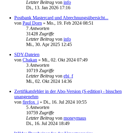
Letzter Beitrag
von
info
Di., 13. Jan 2026 17:16
Postbank Mastercard und Abrechnungsübersicht...
von
Paul Dorn
»
Mo., 19. Feb 2024 08:51
7
Antworten
31428
Zugriffe
Letzter Beitrag
von
info
Mi., 30. Apr 2025 12:45
SDY-Dateien
von
Chakan
»
Mi., 02. Okt 2024 07:49
3
Antworten
10719
Zugriffe
Letzter Beitrag
von
ebi_f
Mi., 02. Okt 2024 14:36
Zertifikatsfehler in der Abo-Version (S-edition) - bisschen
unangenehm
von
firefox_i
»
Di., 16. Jul 2024 10:55
5
Antworten
10759
Zugriffe
Letzter Beitrag
von
moneymaus
Di., 16. Jul 2024 18:49