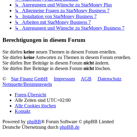
↳ Anregungen und Wünsche zu StarMoney Plus
↳ Allgemeine Fragen zu StarMoney Business 7
↳ Installation von StarMoney Business 7
↳ Arbeiten mit StarMoney Business 7
↳ Anregungen und Wünsche zu StarMoney Business 7
Berechtigungen in diesem Forum
Sie dürfen
keine
neuen Themen in diesem Forum erstellen.
Sie dürfen
keine
Antworten zu Themen in diesem Forum erstellen.
Sie dürfen Ihre Beiträge in diesem Forum
nicht
ändern.
Sie dürfen Ihre Beiträge in diesem Forum
nicht
löschen.
©
Star Finanz GmbH
Impressum
AGB
Datenschutz
Netiquette/Benimmregeln
Foren-Übersicht
Alle Zeiten sind
UTC+02:00
Alle Cookies löschen
Kontakt
Powered by
phpBB
® Forum Software © phpBB Limited
Deutsche Übersetzung durch
phpBB.de