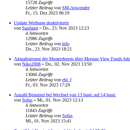
15728
Zugriffe
Letzter Beitrag
von
SM-Anwender
Fr., 15. Dez 2023 06:19
Update Werbung deaktivieren
von
Saarlami
»
Do., 23. Nov 2023 12:23
4
Antworten
12986
Zugriffe
Letzter Beitrag
von
info
Do., 23. Nov 2023 18:21
Aktualisierung der Musterdepots über Morgan View Funds fukti
von
Niko2008
»
Do., 02. Nov 2023 13:50
4
Antworten
13060
Zugriffe
Letzter Beitrag
von
ebi_f
Fr., 03. Nov 2023 17:29
Anzahl Benutzer bei Wechsel von 13 basic auf 14 basic
von
Sofus
»
Mi., 01. Nov 2023 12:13
4
Antworten
11843
Zugriffe
Letzter Beitrag
von
Sofus
Mi., 01. Nov 2023 15:41