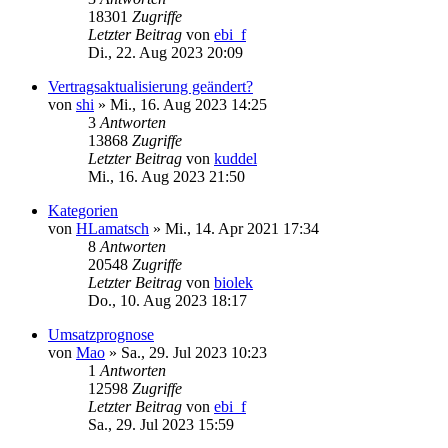
18301
Zugriffe
Letzter Beitrag
von
ebi_f
Di., 22. Aug 2023 20:09
Vertragsaktualisierung geändert?
von
shi
»
Mi., 16. Aug 2023 14:25
3
Antworten
13868
Zugriffe
Letzter Beitrag
von
kuddel
Mi., 16. Aug 2023 21:50
Kategorien
von
HLamatsch
»
Mi., 14. Apr 2021 17:34
8
Antworten
20548
Zugriffe
Letzter Beitrag
von
biolek
Do., 10. Aug 2023 18:17
Umsatzprognose
von
Mao
»
Sa., 29. Jul 2023 10:23
1
Antworten
12598
Zugriffe
Letzter Beitrag
von
ebi_f
Sa., 29. Jul 2023 15:59