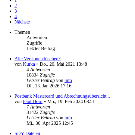
1
2
3
4
Nächste
Themen
Antworten
Zugriffe
Letzter Beitrag
Alte Versionen löschen?
von
Kurka
»
Do., 20. Mai 2021 13:48
4
Antworten
10834
Zugriffe
Letzter Beitrag
von
info
Di., 13. Jan 2026 17:16
Postbank Mastercard und Abrechnungsübersicht...
von
Paul Dorn
»
Mo., 19. Feb 2024 08:51
7
Antworten
31422
Zugriffe
Letzter Beitrag
von
info
Mi., 30. Apr 2025 12:45
SDY-Dateien