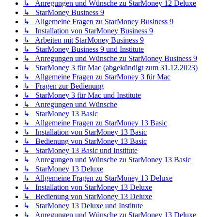
↳ Anregungen und Wünsche zu StarMoney 12 Deluxe
↳ StarMoney Business 9
↳ Allgemeine Fragen zu StarMoney Business 9
↳ Installation von StarMoney Business 9
↳ Arbeiten mit StarMoney Business 9
↳ StarMoney Business 9 und Institute
↳ Anregungen und Wünsche zu StarMoney Business 9
↳ StarMoney 3 für Mac (abgekündigt zum 31.12.2023)
↳ Allgemeine Fragen zu StarMoney 3 für Mac
↳ Fragen zur Bedienung
↳ StarMoney 3 für Mac und Institute
↳ Anregungen und Wünsche
↳ StarMoney 13 Basic
↳ Allgemeine Fragen zu StarMoney 13 Basic
↳ Installation von StarMoney 13 Basic
↳ Bedienung von StarMoney 13 Basic
↳ StarMoney 13 Basic und Institute
↳ Anregungen und Wünsche zu StarMoney 13 Basic
↳ StarMoney 13 Deluxe
↳ Allgemeine Fragen zu StarMoney 13 Deluxe
↳ Installation von StarMoney 13 Deluxe
↳ Bedienung von StarMoney 13 Deluxe
↳ StarMoney 13 Deluxe und Institute
↳ Anregungen und Wünsche zu StarMoney 13 Deluxe