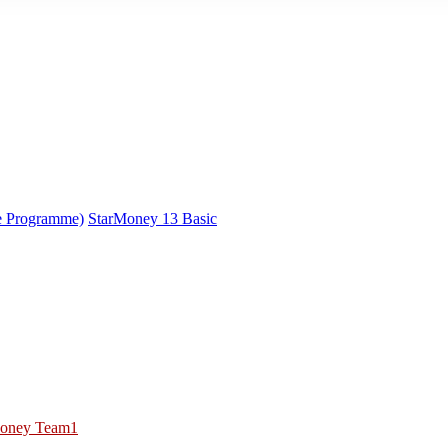
e Programme)
StarMoney 13 Basic
oney Team1