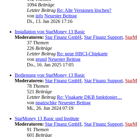
1094
Beiträge
Letzter Beitrag
Re: Alte Versionen löschen?
von
info
Neuester Beitrag
Di., 13. Jan 2026 17:16
Installation von StarMoney 13 Basic
Moderatoren:
Star Finanz GmbH
,
Star Finanz Support
,
StarM
37
Themen
226
Beiträge
Letzter Beitrag
Re: neue HBCI-Chipkarte
von
grund
Neuester Beitrag
Do., 16. Jan 2025 17:05
Bedienung von StarMoney 13 Basic
Moderatoren:
Star Finanz GmbH
,
Star Finanz Support
,
StarM
78
Themen
521
Beiträge
Letzter Beitrag
Re: Visakarte DKB funktionier…
von
npatzschke
Neuester Beitrag
Mi., 26. Jun 2024 07:19
StarMoney 13 Basic und Institute
Moderatoren:
Star Finanz GmbH
,
Star Finanz Support
,
StarM
91
Themen
601
Beiträge