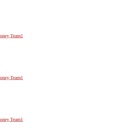
oney Team1
oney Team1
oney Team1