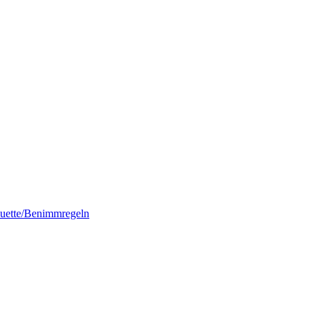
quette/Benimmregeln