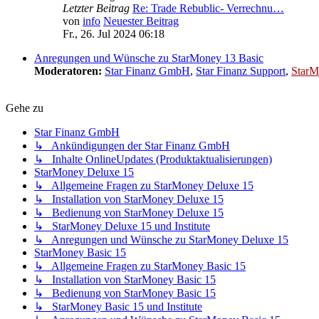
Letzter Beitrag
Re: Trade Rebublic- Verrechnu…
von
info
Neuester Beitrag
Fr., 26. Jul 2024 06:18
Anregungen und Wünsche zu StarMoney 13 Basic
Moderatoren:
Star Finanz GmbH
,
Star Finanz Support
,
StarM
Gehe zu
Star Finanz GmbH
↳ Ankündigungen der Star Finanz GmbH
↳ Inhalte OnlineUpdates (Produktaktualisierungen)
StarMoney Deluxe 15
↳ Allgemeine Fragen zu StarMoney Deluxe 15
↳ Installation von StarMoney Deluxe 15
↳ Bedienung von StarMoney Deluxe 15
↳ StarMoney Deluxe 15 und Institute
↳ Anregungen und Wünsche zu StarMoney Deluxe 15
StarMoney Basic 15
↳ Allgemeine Fragen zu StarMoney Basic 15
↳ Installation von StarMoney Basic 15
↳ Bedienung von StarMoney Basic 15
↳ StarMoney Basic 15 und Institute