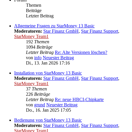
Themen
Beiträge
Letzter Beitrag
Allgemeine Fragen zu StarMoney 13 Basic
Moderatoren:
Star Finanz GmbH
,
Star Finanz Support
,
StarMoney Team1
192
Themen
1094
Beiträge
Letzter Beitrag
Re: Alte Versionen löschen?
von
info
Neuester Beitrag
Di., 13. Jan 2026 17:16
Installation von StarMoney 13 Basic
Moderatoren:
Star Finanz GmbH
,
Star Finanz Support
,
StarMoney Team1
37
Themen
226
Beiträge
Letzter Beitrag
Re: neue HBCI-Chipkarte
von
grund
Neuester Beitrag
Do., 16. Jan 2025 17:05
Bedienung von StarMoney 13 Basic
Moderatoren:
Star Finanz GmbH
,
Star Finanz Support
,
StarMoney Team1