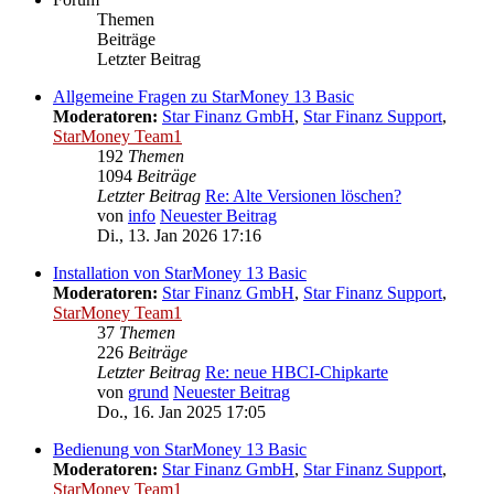
Themen
Beiträge
Letzter Beitrag
Allgemeine Fragen zu StarMoney 13 Basic
Moderatoren:
Star Finanz GmbH
,
Star Finanz Support
,
StarMoney Team1
192
Themen
1094
Beiträge
Letzter Beitrag
Re: Alte Versionen löschen?
von
info
Neuester Beitrag
Di., 13. Jan 2026 17:16
Installation von StarMoney 13 Basic
Moderatoren:
Star Finanz GmbH
,
Star Finanz Support
,
StarMoney Team1
37
Themen
226
Beiträge
Letzter Beitrag
Re: neue HBCI-Chipkarte
von
grund
Neuester Beitrag
Do., 16. Jan 2025 17:05
Bedienung von StarMoney 13 Basic
Moderatoren:
Star Finanz GmbH
,
Star Finanz Support
,
StarMoney Team1