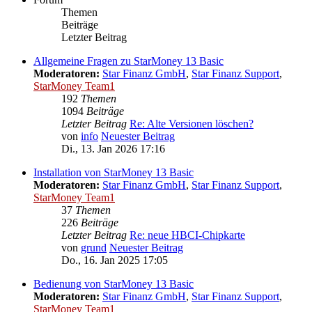
Themen
Beiträge
Letzter Beitrag
Allgemeine Fragen zu StarMoney 13 Basic
Moderatoren:
Star Finanz GmbH
,
Star Finanz Support
,
StarMoney Team1
192
Themen
1094
Beiträge
Letzter Beitrag
Re: Alte Versionen löschen?
von
info
Neuester Beitrag
Di., 13. Jan 2026 17:16
Installation von StarMoney 13 Basic
Moderatoren:
Star Finanz GmbH
,
Star Finanz Support
,
StarMoney Team1
37
Themen
226
Beiträge
Letzter Beitrag
Re: neue HBCI-Chipkarte
von
grund
Neuester Beitrag
Do., 16. Jan 2025 17:05
Bedienung von StarMoney 13 Basic
Moderatoren:
Star Finanz GmbH
,
Star Finanz Support
,
StarMoney Team1