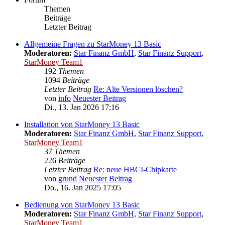
Themen
Beiträge
Letzter Beitrag
Allgemeine Fragen zu StarMoney 13 Basic
Moderatoren:
Star Finanz GmbH
,
Star Finanz Support
,
StarMoney Team1
192
Themen
1094
Beiträge
Letzter Beitrag
Re: Alte Versionen löschen?
von
info
Neuester Beitrag
Di., 13. Jan 2026 17:16
Installation von StarMoney 13 Basic
Moderatoren:
Star Finanz GmbH
,
Star Finanz Support
,
StarMoney Team1
37
Themen
226
Beiträge
Letzter Beitrag
Re: neue HBCI-Chipkarte
von
grund
Neuester Beitrag
Do., 16. Jan 2025 17:05
Bedienung von StarMoney 13 Basic
Moderatoren:
Star Finanz GmbH
,
Star Finanz Support
,
StarMoney Team1