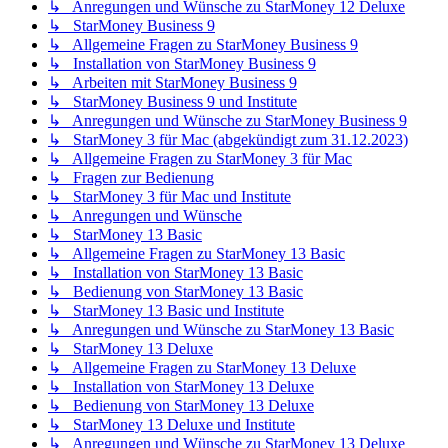
↳ Anregungen und Wünsche zu StarMoney 12 Deluxe
↳ StarMoney Business 9
↳ Allgemeine Fragen zu StarMoney Business 9
↳ Installation von StarMoney Business 9
↳ Arbeiten mit StarMoney Business 9
↳ StarMoney Business 9 und Institute
↳ Anregungen und Wünsche zu StarMoney Business 9
↳ StarMoney 3 für Mac (abgekündigt zum 31.12.2023)
↳ Allgemeine Fragen zu StarMoney 3 für Mac
↳ Fragen zur Bedienung
↳ StarMoney 3 für Mac und Institute
↳ Anregungen und Wünsche
↳ StarMoney 13 Basic
↳ Allgemeine Fragen zu StarMoney 13 Basic
↳ Installation von StarMoney 13 Basic
↳ Bedienung von StarMoney 13 Basic
↳ StarMoney 13 Basic und Institute
↳ Anregungen und Wünsche zu StarMoney 13 Basic
↳ StarMoney 13 Deluxe
↳ Allgemeine Fragen zu StarMoney 13 Deluxe
↳ Installation von StarMoney 13 Deluxe
↳ Bedienung von StarMoney 13 Deluxe
↳ StarMoney 13 Deluxe und Institute
↳ Anregungen und Wünsche zu StarMoney 13 Deluxe