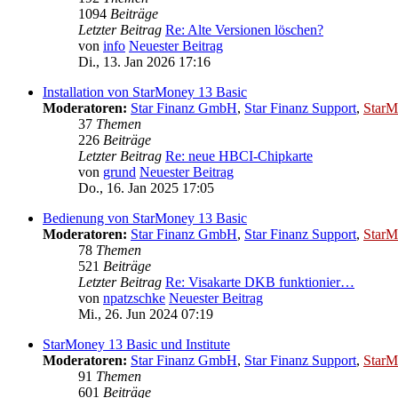
1094
Beiträge
Letzter Beitrag
Re: Alte Versionen löschen?
von
info
Neuester Beitrag
Di., 13. Jan 2026 17:16
Installation von StarMoney 13 Basic
Moderatoren:
Star Finanz GmbH
,
Star Finanz Support
,
StarM
37
Themen
226
Beiträge
Letzter Beitrag
Re: neue HBCI-Chipkarte
von
grund
Neuester Beitrag
Do., 16. Jan 2025 17:05
Bedienung von StarMoney 13 Basic
Moderatoren:
Star Finanz GmbH
,
Star Finanz Support
,
StarM
78
Themen
521
Beiträge
Letzter Beitrag
Re: Visakarte DKB funktionier…
von
npatzschke
Neuester Beitrag
Mi., 26. Jun 2024 07:19
StarMoney 13 Basic und Institute
Moderatoren:
Star Finanz GmbH
,
Star Finanz Support
,
StarM
91
Themen
601
Beiträge