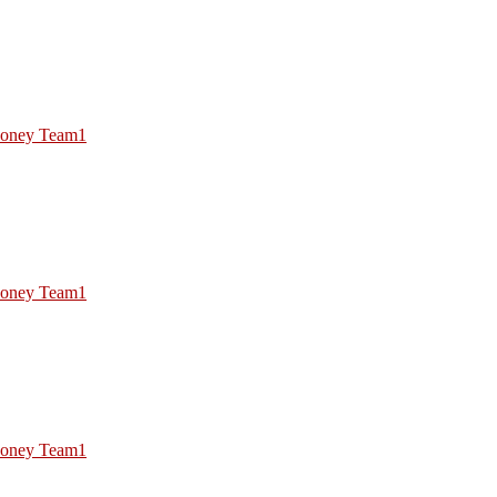
oney Team1
oney Team1
oney Team1