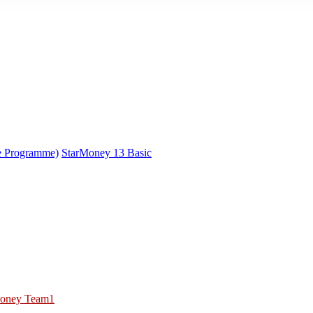
e Programme)
StarMoney 13 Basic
oney Team1