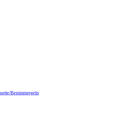
quette/Benimmregeln