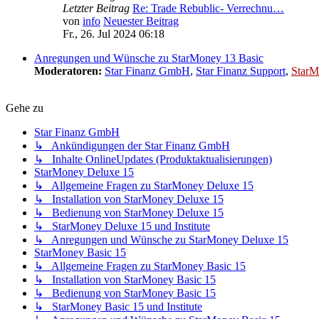
Letzter Beitrag
Re: Trade Rebublic- Verrechnu…
von
info
Neuester Beitrag
Fr., 26. Jul 2024 06:18
Anregungen und Wünsche zu StarMoney 13 Basic
Moderatoren:
Star Finanz GmbH
,
Star Finanz Support
,
StarM
Gehe zu
Star Finanz GmbH
↳ Ankündigungen der Star Finanz GmbH
↳ Inhalte OnlineUpdates (Produktaktualisierungen)
StarMoney Deluxe 15
↳ Allgemeine Fragen zu StarMoney Deluxe 15
↳ Installation von StarMoney Deluxe 15
↳ Bedienung von StarMoney Deluxe 15
↳ StarMoney Deluxe 15 und Institute
↳ Anregungen und Wünsche zu StarMoney Deluxe 15
StarMoney Basic 15
↳ Allgemeine Fragen zu StarMoney Basic 15
↳ Installation von StarMoney Basic 15
↳ Bedienung von StarMoney Basic 15
↳ StarMoney Basic 15 und Institute