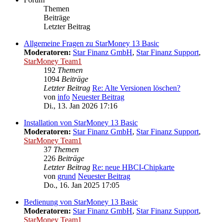
Themen
Beiträge
Letzter Beitrag
Allgemeine Fragen zu StarMoney 13 Basic
Moderatoren:
Star Finanz GmbH
,
Star Finanz Support
,
StarMoney Team1
192
Themen
1094
Beiträge
Letzter Beitrag
Re: Alte Versionen löschen?
von
info
Neuester Beitrag
Di., 13. Jan 2026 17:16
Installation von StarMoney 13 Basic
Moderatoren:
Star Finanz GmbH
,
Star Finanz Support
,
StarMoney Team1
37
Themen
226
Beiträge
Letzter Beitrag
Re: neue HBCI-Chipkarte
von
grund
Neuester Beitrag
Do., 16. Jan 2025 17:05
Bedienung von StarMoney 13 Basic
Moderatoren:
Star Finanz GmbH
,
Star Finanz Support
,
StarMoney Team1