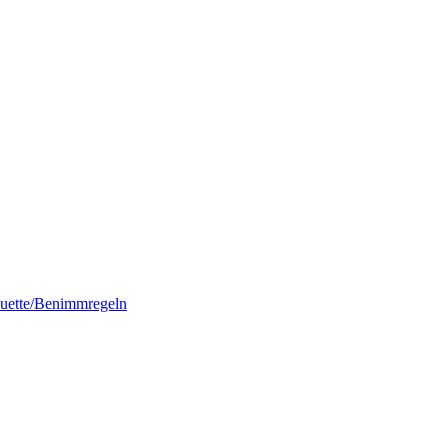
quette/Benimmregeln