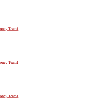
oney Team1
oney Team1
oney Team1