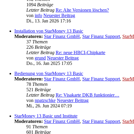
1094
Beiträge
Letzter Beitrag
Re: Alte Versionen löschen?
von
info
Neuester Beitrag
Di., 13. Jan 2026 17:16
Installation von StarMoney 13 Basic
Moderatoren:
Star Finanz GmbH
,
Star Finanz Support
,
StarM
37
Themen
226
Beiträge
Letzter Beitrag
Re: neue HBCI-Chipkarte
von
grund
Neuester Beitrag
Do., 16. Jan 2025 17:05
Bedienung von StarMoney 13 Basic
Moderatoren:
Star Finanz GmbH
,
Star Finanz Support
,
StarM
78
Themen
521
Beiträge
Letzter Beitrag
Re: Visakarte DKB funktionier…
von
npatzschke
Neuester Beitrag
Mi., 26. Jun 2024 07:19
StarMoney 13 Basic und Institute
Moderatoren:
Star Finanz GmbH
,
Star Finanz Support
,
StarM
91
Themen
601
Beiträge