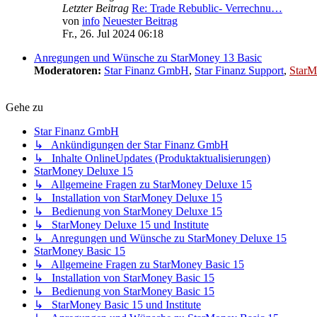
Letzter Beitrag
Re: Trade Rebublic- Verrechnu…
von
info
Neuester Beitrag
Fr., 26. Jul 2024 06:18
Anregungen und Wünsche zu StarMoney 13 Basic
Moderatoren:
Star Finanz GmbH
,
Star Finanz Support
,
StarM
Gehe zu
Star Finanz GmbH
↳ Ankündigungen der Star Finanz GmbH
↳ Inhalte OnlineUpdates (Produktaktualisierungen)
StarMoney Deluxe 15
↳ Allgemeine Fragen zu StarMoney Deluxe 15
↳ Installation von StarMoney Deluxe 15
↳ Bedienung von StarMoney Deluxe 15
↳ StarMoney Deluxe 15 und Institute
↳ Anregungen und Wünsche zu StarMoney Deluxe 15
StarMoney Basic 15
↳ Allgemeine Fragen zu StarMoney Basic 15
↳ Installation von StarMoney Basic 15
↳ Bedienung von StarMoney Basic 15
↳ StarMoney Basic 15 und Institute