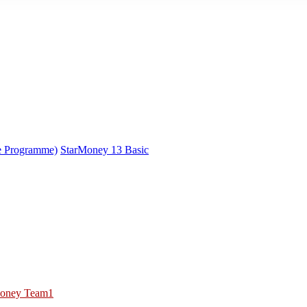
e Programme)
StarMoney 13 Basic
oney Team1