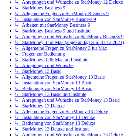
↳ Anregungen und Wünsche zu StarMoney 12 Deluxe
↳ StarMoney Business 9
↳ Allgemeine Fragen zu StarMoney Business 9
↳ Installation von StarMoney Business 9
↳ Arbeiten mit StarMoney Business 9
↳ StarMoney Business 9 und Institute
↳ Anregungen und Wünsche zu StarMoney Business 9
↳ StarMoney 3 für Mac (abgekündigt zum 31.12.2023)
↳ Allgemeine Fragen zu StarMoney 3 für Mac
↳ Fragen zur Bedienung
↳ StarMoney 3 für Mac und Institute
↳ Anregungen und Wünsche
↳ StarMoney 13 Basic
↳ Allgemeine Fragen zu StarMoney 13 Basic
↳ Installation von StarMoney 13 Basic
↳ Bedienung von StarMoney 13 Basic
↳ StarMoney 13 Basic und Institute
↳ Anregungen und Wünsche zu StarMoney 13 Basic
↳ StarMoney 13 Deluxe
↳ Allgemeine Fragen zu StarMoney 13 Deluxe
↳ Installation von StarMoney 13 Deluxe
↳ Bedienung von StarMoney 13 Deluxe
↳ StarMoney 13 Deluxe und Institute
↳ Anregungen und Wünsche zu StarMoney 13 Deluxe