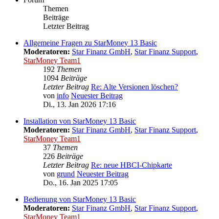
Themen
Beiträge
Letzter Beitrag
Allgemeine Fragen zu StarMoney 13 Basic
Moderatoren:
Star Finanz GmbH
,
Star Finanz Support
,
StarMoney Team1
192
Themen
1094
Beiträge
Letzter Beitrag
Re: Alte Versionen löschen?
von
info
Neuester Beitrag
Di., 13. Jan 2026 17:16
Installation von StarMoney 13 Basic
Moderatoren:
Star Finanz GmbH
,
Star Finanz Support
,
StarMoney Team1
37
Themen
226
Beiträge
Letzter Beitrag
Re: neue HBCI-Chipkarte
von
grund
Neuester Beitrag
Do., 16. Jan 2025 17:05
Bedienung von StarMoney 13 Basic
Moderatoren:
Star Finanz GmbH
,
Star Finanz Support
,
StarMoney Team1