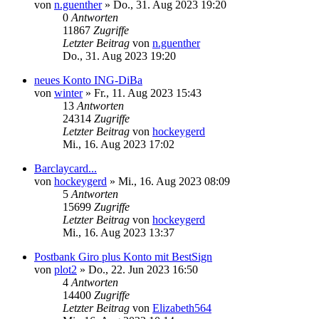
von
n.guenther
»
Do., 31. Aug 2023 19:20
0
Antworten
11867
Zugriffe
Letzter Beitrag
von
n.guenther
Do., 31. Aug 2023 19:20
neues Konto ING-DiBa
von
winter
»
Fr., 11. Aug 2023 15:43
13
Antworten
24314
Zugriffe
Letzter Beitrag
von
hockeygerd
Mi., 16. Aug 2023 17:02
Barclaycard...
von
hockeygerd
»
Mi., 16. Aug 2023 08:09
5
Antworten
15699
Zugriffe
Letzter Beitrag
von
hockeygerd
Mi., 16. Aug 2023 13:37
Postbank Giro plus Konto mit BestSign
von
plot2
»
Do., 22. Jun 2023 16:50
4
Antworten
14400
Zugriffe
Letzter Beitrag
von
Elizabeth564