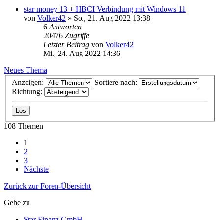
star money 13 + HBCI Verbindung mit Windows 11
von
Volker42
»
So., 21. Aug 2022 13:38
6
Antworten
20476
Zugriffe
Letzter Beitrag
von
Volker42
Mi., 24. Aug 2022 14:36
Neues Thema
Anzeigen:
Sortiere nach:
Richtung:
108 Themen
1
2
3
Nächste
Zurück zur Foren-Übersicht
Gehe zu
Star Finanz GmbH