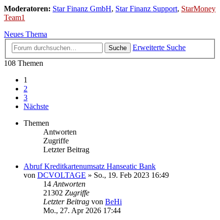
Moderatoren:
Star Finanz GmbH
,
Star Finanz Support
,
StarMoney
Team1
Neues Thema
Erweiterte Suche
Suche
108 Themen
1
2
3
Nächste
Themen
Antworten
Zugriffe
Letzter Beitrag
Abruf Kreditkartenumsatz Hanseatic Bank
von
DCVOLTAGE
»
So., 19. Feb 2023 16:49
14
Antworten
21302
Zugriffe
Letzter Beitrag
von
BeHi
Mo., 27. Apr 2026 17:44