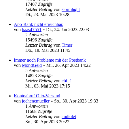
17407
Zugriffe
Letzter Beitrag
von
stormlight
Di., 23. Mai 2023 10:28
Apo-Bank nicht erreichbar.
von
haas47551
»
Di., 24. Jan 2023 22:03
2
Antworten
15496
Zugriffe
Letzter Beitrag
von
Timer
Do., 18. Mai 2023 11:45
Immer noch Probleme mit der Postbank
von
MondGeld
»
Mi., 26. Apr 2023 14:22
5
Antworten
14823
Zugriffe
Letzter Beitrag
von
ebi_f
Mi., 03. Mai 2023 17:15
Kontoabruf Otto-Versand
von
jochencmueller
»
So., 30. Apr 2023 19:33
1
Antworten
11668
Zugriffe
Letzter Beitrag
von
audiolet
So., 30. Apr 2023 20:22