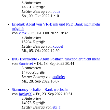
3
Antworten
14851
Zugriffe
Letzter Beitrag
von
buba
So., 09. Okt 2022 11:10
Erledigt: Abruf von VR-Bank und PSD Bank nicht mehr
möglich
von
vitox
»
Di., 04. Okt 2022 18:32
3
Antworten
15204
Zugriffe
Letzter Beitrag
von
kuddel
Mi., 05. Okt 2022 12:39
ING Extrakonto - Abruf Postfach funktioniert nicht mehr
von
Sunstreet
»
Di., 13. Sep 2022 20:44
3
Antworten
14760
Zugriffe
Letzter Beitrag
von
audiolet
Mi., 28. Sep 2022 16:07
Starmoney behalten, Bank wechseln
von
JayJayX
»
Fr., 23. Sep 2022 10:51
2
Antworten
14973
Zugriffe
Letzter Beitrag
von
ebi_f