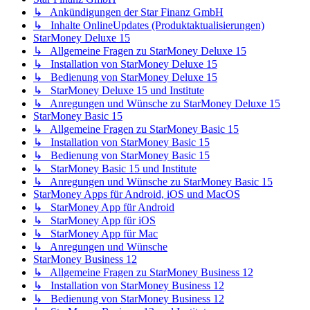
↳ Ankündigungen der Star Finanz GmbH
↳ Inhalte OnlineUpdates (Produktaktualisierungen)
StarMoney Deluxe 15
↳ Allgemeine Fragen zu StarMoney Deluxe 15
↳ Installation von StarMoney Deluxe 15
↳ Bedienung von StarMoney Deluxe 15
↳ StarMoney Deluxe 15 und Institute
↳ Anregungen und Wünsche zu StarMoney Deluxe 15
StarMoney Basic 15
↳ Allgemeine Fragen zu StarMoney Basic 15
↳ Installation von StarMoney Basic 15
↳ Bedienung von StarMoney Basic 15
↳ StarMoney Basic 15 und Institute
↳ Anregungen und Wünsche zu StarMoney Basic 15
StarMoney Apps für Android, iOS und MacOS
↳ StarMoney App für Android
↳ StarMoney App für iOS
↳ StarMoney App für Mac
↳ Anregungen und Wünsche
StarMoney Business 12
↳ Allgemeine Fragen zu StarMoney Business 12
↳ Installation von StarMoney Business 12
↳ Bedienung von StarMoney Business 12