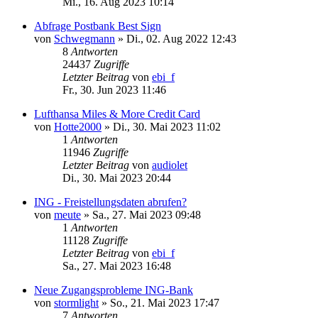
Mi., 16. Aug 2023 10:14
Abfrage Postbank Best Sign
von
Schwegmann
»
Di., 02. Aug 2022 12:43
8
Antworten
24437
Zugriffe
Letzter Beitrag
von
ebi_f
Fr., 30. Jun 2023 11:46
Lufthansa Miles & More Credit Card
von
Hotte2000
»
Di., 30. Mai 2023 11:02
1
Antworten
11946
Zugriffe
Letzter Beitrag
von
audiolet
Di., 30. Mai 2023 20:44
ING - Freistellungsdaten abrufen?
von
meute
»
Sa., 27. Mai 2023 09:48
1
Antworten
11128
Zugriffe
Letzter Beitrag
von
ebi_f
Sa., 27. Mai 2023 16:48
Neue Zugangsprobleme ING-Bank
von
stormlight
»
So., 21. Mai 2023 17:47
7
Antworten