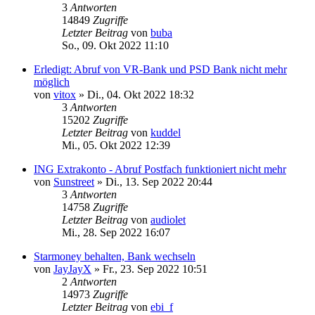
3
Antworten
14849
Zugriffe
Letzter Beitrag
von
buba
So., 09. Okt 2022 11:10
Erledigt: Abruf von VR-Bank und PSD Bank nicht mehr
möglich
von
vitox
»
Di., 04. Okt 2022 18:32
3
Antworten
15202
Zugriffe
Letzter Beitrag
von
kuddel
Mi., 05. Okt 2022 12:39
ING Extrakonto - Abruf Postfach funktioniert nicht mehr
von
Sunstreet
»
Di., 13. Sep 2022 20:44
3
Antworten
14758
Zugriffe
Letzter Beitrag
von
audiolet
Mi., 28. Sep 2022 16:07
Starmoney behalten, Bank wechseln
von
JayJayX
»
Fr., 23. Sep 2022 10:51
2
Antworten
14973
Zugriffe
Letzter Beitrag
von
ebi_f