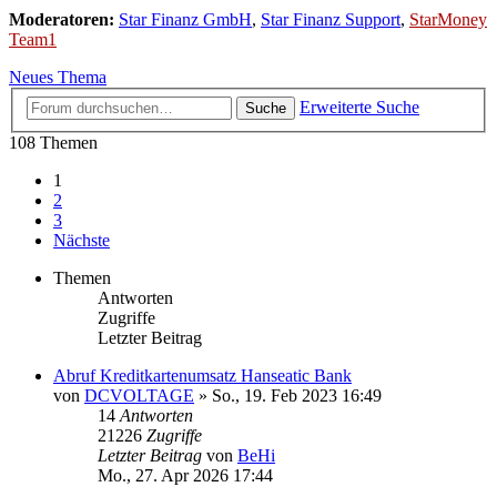
Moderatoren:
Star Finanz GmbH
,
Star Finanz Support
,
StarMoney
Team1
Neues Thema
Erweiterte Suche
Suche
108 Themen
1
2
3
Nächste
Themen
Antworten
Zugriffe
Letzter Beitrag
Abruf Kreditkartenumsatz Hanseatic Bank
von
DCVOLTAGE
»
So., 19. Feb 2023 16:49
14
Antworten
21226
Zugriffe
Letzter Beitrag
von
BeHi
Mo., 27. Apr 2026 17:44