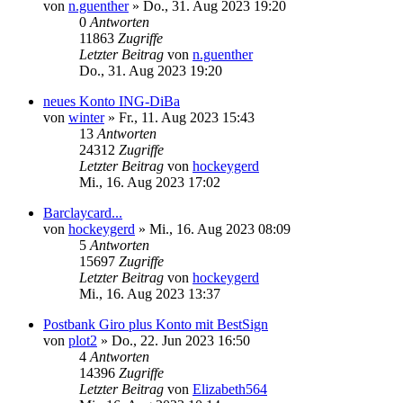
von
n.guenther
»
Do., 31. Aug 2023 19:20
0
Antworten
11863
Zugriffe
Letzter Beitrag
von
n.guenther
Do., 31. Aug 2023 19:20
neues Konto ING-DiBa
von
winter
»
Fr., 11. Aug 2023 15:43
13
Antworten
24312
Zugriffe
Letzter Beitrag
von
hockeygerd
Mi., 16. Aug 2023 17:02
Barclaycard...
von
hockeygerd
»
Mi., 16. Aug 2023 08:09
5
Antworten
15697
Zugriffe
Letzter Beitrag
von
hockeygerd
Mi., 16. Aug 2023 13:37
Postbank Giro plus Konto mit BestSign
von
plot2
»
Do., 22. Jun 2023 16:50
4
Antworten
14396
Zugriffe
Letzter Beitrag
von
Elizabeth564