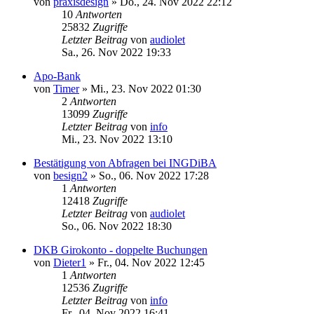
von
praxisdesign
»
Do., 24. Nov 2022 22:12
10
Antworten
25832
Zugriffe
Letzter Beitrag
von
audiolet
Sa., 26. Nov 2022 19:33
Apo-Bank
von
Timer
»
Mi., 23. Nov 2022 01:30
2
Antworten
13099
Zugriffe
Letzter Beitrag
von
info
Mi., 23. Nov 2022 13:10
Bestätigung von Abfragen bei INGDiBA
von
besign2
»
So., 06. Nov 2022 17:28
1
Antworten
12418
Zugriffe
Letzter Beitrag
von
audiolet
So., 06. Nov 2022 18:30
DKB Girokonto - doppelte Buchungen
von
Dieter1
»
Fr., 04. Nov 2022 12:45
1
Antworten
12536
Zugriffe
Letzter Beitrag
von
info
Fr., 04. Nov 2022 16:41