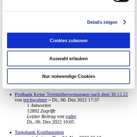
Letzter Beitrag
von
audiolet
Mo., 19. Dez 2022 17:54
Starmoney verbindet sich nicht mit DKB HBCI
Details zeigen
von
mihcaoj
»
Fr., 16. Dez 2022 18:17
2
Antworten
13376
Zugriffe
Cookies zulassen
Letzter Beitrag
von
audiolet
Fr., 16. Dez 2022 20:18
DWS wird zu MorgenFund
Auswahl erlauben
von
simthom
»
Fr., 09. Dez 2022 10:27
3
Antworten
14196
Zugriffe
Nur notwendige Cookies
Letzter Beitrag
von
vader
Di., 13. Dez 2022 12:10
Postbank Keine Terminüberweisungen nach dem 30.12.22
von
teichwohner
»
Di., 06. Dez 2022 17:37
1
Antworten
12892
Zugriffe
Letzter Beitrag
von
vader
Di., 06. Dez 2022 19:05
Targobank Konfiguration