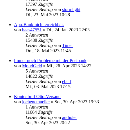
17397
Zugriffe
Letzter Beitrag
von
stormlight
Di., 23. Mai 2023 10:28
Apo-Bank nicht erreichbar.
von
haas47551
»
Di., 24. Jan 2023 22:03
2
Antworten
15488
Zugriffe
Letzter Beitrag
von
Timer
Do., 18. Mai 2023 11:45
Immer noch Probleme mit der Postbank
von
MondGeld
»
Mi., 26. Apr 2023 14:22
5
Antworten
14822
Zugriffe
Letzter Beitrag
von
ebi_f
Mi., 03. Mai 2023 17:15
Kontoabruf Otto-Versand
von
jochencmueller
»
So., 30. Apr 2023 19:33
1
Antworten
11664
Zugriffe
Letzter Beitrag
von
audiolet
So., 30. Apr 2023 20:22