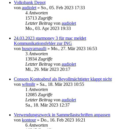
Volksbank Depot
von
audiolet
»
So., 05. Feb 2023 17:33
4
Antworten
15713
Zugriffe
Letzter Beitrag
von
audiolet
Mo., 03. Apr 2023 19:33
24.03.2023 starmoney 3 für mac meldet
Kommunikationsfehler zur ING
von
husqvarnaulli
»
Mo., 27. Mär 2023 16:53
3
Antworten
13934
Zugriffe
Letzter Beitrag
von
audiolet
Mi., 29. Mär 2023 20:17
Consors Kontoabruf als Bevollmächtigter klappt nicht
von
w8rn8r
»
Sa., 18. Mär 2023 10:55
1
Antworten
12085
Zugriffe
Letzter Beitrag
von
audiolet
Sa., 18. Mär 2023 12:37
Verwendungszweck in Sammellastschriften anpassen
von
kontour
»
Do., 16. Feb 2023 16:21
6
Antworten