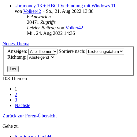
star money 13 + HBCI Verbindung mit Windows 11
von
Volker42
»
So., 21. Aug 2022 13:38
6
Antworten
20471
Zugriffe
Letzter Beitrag
von
Volker42
Mi., 24. Aug 2022 14:36
Neues Thema
Anzeigen:
Sortiere nach:
Richtung:
108 Themen
1
2
3
Nächste
Zurück zur Foren-Übersicht
Gehe zu
Star Finanz GmbH