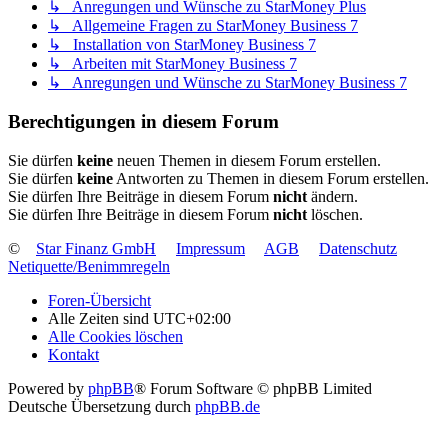
↳ Anregungen und Wünsche zu StarMoney Plus
↳ Allgemeine Fragen zu StarMoney Business 7
↳ Installation von StarMoney Business 7
↳ Arbeiten mit StarMoney Business 7
↳ Anregungen und Wünsche zu StarMoney Business 7
Berechtigungen in diesem Forum
Sie dürfen
keine
neuen Themen in diesem Forum erstellen.
Sie dürfen
keine
Antworten zu Themen in diesem Forum erstellen.
Sie dürfen Ihre Beiträge in diesem Forum
nicht
ändern.
Sie dürfen Ihre Beiträge in diesem Forum
nicht
löschen.
©
Star Finanz GmbH
Impressum
AGB
Datenschutz
Netiquette/Benimmregeln
Foren-Übersicht
Alle Zeiten sind
UTC+02:00
Alle Cookies löschen
Kontakt
Powered by
phpBB
® Forum Software © phpBB Limited
Deutsche Übersetzung durch
phpBB.de