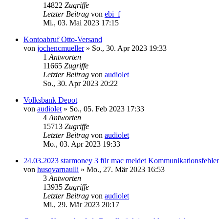
14822
Zugriffe
Letzter Beitrag
von
ebi_f
Mi., 03. Mai 2023 17:15
Kontoabruf Otto-Versand
von
jochencmueller
»
So., 30. Apr 2023 19:33
1
Antworten
11665
Zugriffe
Letzter Beitrag
von
audiolet
So., 30. Apr 2023 20:22
Volksbank Depot
von
audiolet
»
So., 05. Feb 2023 17:33
4
Antworten
15713
Zugriffe
Letzter Beitrag
von
audiolet
Mo., 03. Apr 2023 19:33
24.03.2023 starmoney 3 für mac meldet Kommunikationsfehle
von
husqvarnaulli
»
Mo., 27. Mär 2023 16:53
3
Antworten
13935
Zugriffe
Letzter Beitrag
von
audiolet
Mi., 29. Mär 2023 20:17