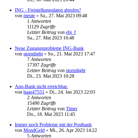
ING - Freistellungsdaten abrufen?
von
meute
»
Sa., 27. Mai 2023 09:48
1
Antworten
11129
Zugriffe
Letzter Beitrag
von
ebi_f
Sa., 27. Mai 2023 16:48
Neue Zugangsprobleme ING-Bank
von
stormlight
»
So., 21. Mai 2023 17:47
7
Antworten
17397
Zugriffe
Letzter Beitrag
von
stormlight
Di., 23. Mai 2023 10:28
Apo-Bank nicht erreichbar.
von
haas47551
»
Di., 24. Jan 2023 22:03
2
Antworten
15490
Zugriffe
Letzter Beitrag
von
Timer
Do., 18. Mai 2023 11:45
Immer noch Probleme mit der Postbank
von
MondGeld
»
Mi., 26. Apr 2023 14:22
5
Antworten