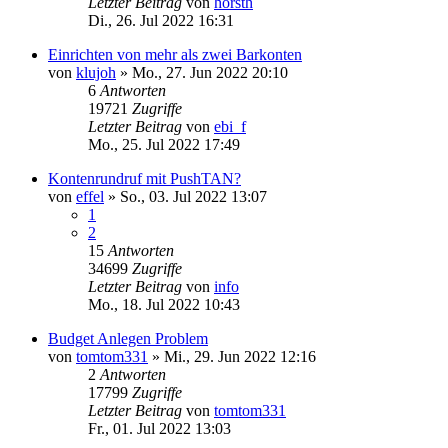
Letzter Beitrag
von
horsth
Di., 26. Jul 2022 16:31
Einrichten von mehr als zwei Barkonten
von
klujoh
»
Mo., 27. Jun 2022 20:10
6
Antworten
19721
Zugriffe
Letzter Beitrag
von
ebi_f
Mo., 25. Jul 2022 17:49
Kontenrundruf mit PushTAN?
von
effel
»
So., 03. Jul 2022 13:07
1
2
15
Antworten
34699
Zugriffe
Letzter Beitrag
von
info
Mo., 18. Jul 2022 10:43
Budget Anlegen Problem
von
tomtom331
»
Mi., 29. Jun 2022 12:16
2
Antworten
17799
Zugriffe
Letzter Beitrag
von
tomtom331
Fr., 01. Jul 2022 13:03