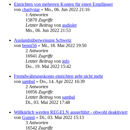
Einrichten von mehreren Konten für einen Empfänger
von
charlystar
»
Mo., 06. Jun 2022 21:16
1
Antworten
15870
Zugriffe
Letzter Beitrag
von
audiolet
Mo., 06. Jun 2022 21:53
Auslandsüberweisung Schweiz
von
benni56
»
Mi., 18. Mai 2022 19:50
2
Antworten
16941
Zugriffe
Letzter Beitrag
von
info
Do., 19. Mai 2022 15:42
Fremdwährungskonto einrichten geht nicht mehr
von
sambal
»
Do., 14. Apr 2022 16:39
2
Antworten
16956
Zugriffe
Letzter Beitrag
von
sambal
Di., 03. Mai 2022 17:48
Willkürlich werden REGELN ausgeführt - obwohl deaktiviert
von
Gunnii
»
Di., 03. Mai 2022 15:13
3
Antworten
16542
Zugriffe