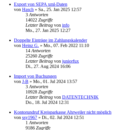
Export von SEPA xml-Daten
von
Hasch
»
Sa., 25. Jan 2025 12:57
3
Antworten
14022
Zugriffe
Letzter Beitrag
von
info
Mo., 27. Jan 2025 12:27
Doppelte Einträge im Zahlungskalender
von
Heinz G.
»
Mo., 07. Feb 2022 11:10
14
Antworten
25260
Zugriffe
Letzter Beitrag
von
juniorfux
Di., 27. Aug 2024 16:06
Import von Buchungen
von
J-B
»
Mo., 01. Jul 2024 13:57
3
Antworten
10928
Zugriffe
Letzter Beitrag
von
DATENTECHNIK
Do., 18. Jul 2024 12:31
Kontorundruf Kreisparkasse Ahrweiler nicht möglich
von
ssy1967
»
Di., 02. Jul 2024 12:51
1
Antworten
9186
Zugriffe