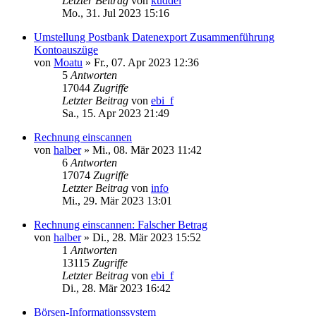
Letzter Beitrag
von
kuddel
Mo., 31. Jul 2023 15:16
Umstellung Postbank Datenexport Zusammenführung
Kontoauszüge
von
Moatu
»
Fr., 07. Apr 2023 12:36
5
Antworten
17044
Zugriffe
Letzter Beitrag
von
ebi_f
Sa., 15. Apr 2023 21:49
Rechnung einscannen
von
halber
»
Mi., 08. Mär 2023 11:42
6
Antworten
17074
Zugriffe
Letzter Beitrag
von
info
Mi., 29. Mär 2023 13:01
Rechnung einscannen: Falscher Betrag
von
halber
»
Di., 28. Mär 2023 15:52
1
Antworten
13115
Zugriffe
Letzter Beitrag
von
ebi_f
Di., 28. Mär 2023 16:42
Börsen-Informationssystem