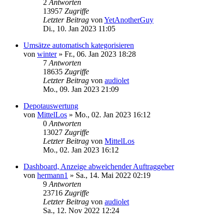
2
Antworten
13957
Zugriffe
Letzter Beitrag
von
YetAnotherGuy
Di., 10. Jan 2023 11:05
Umsätze automatisch kategorisieren
von
winter
»
Fr., 06. Jan 2023 18:28
7
Antworten
18635
Zugriffe
Letzter Beitrag
von
audiolet
Mo., 09. Jan 2023 21:09
Depotauswertung
von
MittelLos
»
Mo., 02. Jan 2023 16:12
0
Antworten
13027
Zugriffe
Letzter Beitrag
von
MittelLos
Mo., 02. Jan 2023 16:12
Dashboard, Anzeige abweichender Auftraggeber
von
hermann1
»
Sa., 14. Mai 2022 02:19
9
Antworten
23716
Zugriffe
Letzter Beitrag
von
audiolet
Sa., 12. Nov 2022 12:24