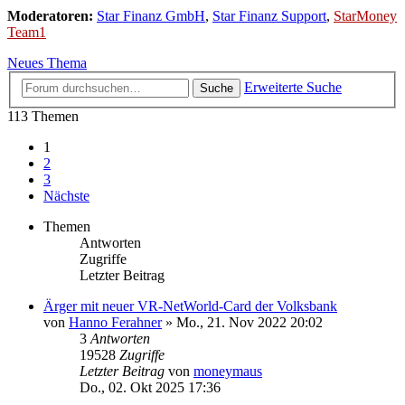
Moderatoren:
Star Finanz GmbH
,
Star Finanz Support
,
StarMoney
Team1
Neues Thema
Erweiterte Suche
Suche
113 Themen
1
2
3
Nächste
Themen
Antworten
Zugriffe
Letzter Beitrag
Ärger mit neuer VR-NetWorld-Card der Volksbank
von
Hanno Ferahner
»
Mo., 21. Nov 2022 20:02
3
Antworten
19528
Zugriffe
Letzter Beitrag
von
moneymaus
Do., 02. Okt 2025 17:36