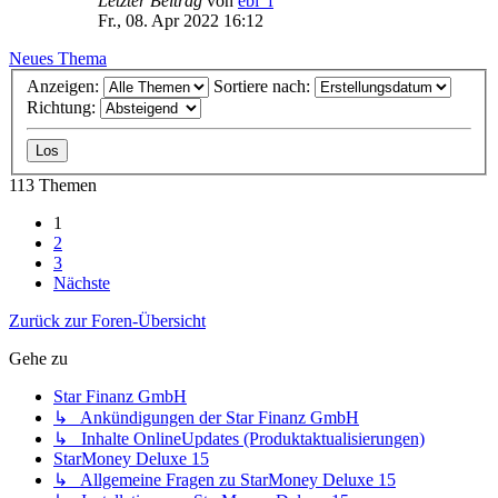
Letzter Beitrag
von
ebi_f
Fr., 08. Apr 2022 16:12
Neues Thema
Anzeigen:
Sortiere nach:
Richtung:
113 Themen
1
2
3
Nächste
Zurück zur Foren-Übersicht
Gehe zu
Star Finanz GmbH
↳ Ankündigungen der Star Finanz GmbH
↳ Inhalte OnlineUpdates (Produktaktualisierungen)
StarMoney Deluxe 15
↳ Allgemeine Fragen zu StarMoney Deluxe 15