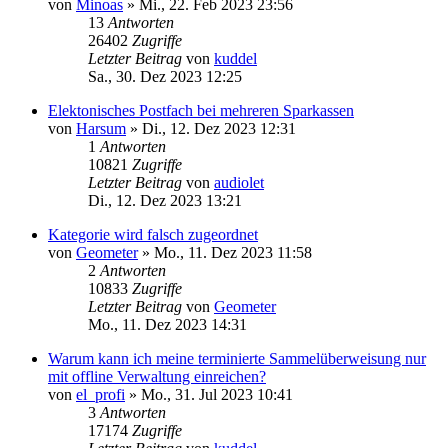
von
Minoas
»
Mi., 22. Feb 2023 23:56
13
Antworten
26402
Zugriffe
Letzter Beitrag
von
kuddel
Sa., 30. Dez 2023 12:25
Elektonisches Postfach bei mehreren Sparkassen
von
Harsum
»
Di., 12. Dez 2023 12:31
1
Antworten
10821
Zugriffe
Letzter Beitrag
von
audiolet
Di., 12. Dez 2023 13:21
Kategorie wird falsch zugeordnet
von
Geometer
»
Mo., 11. Dez 2023 11:58
2
Antworten
10833
Zugriffe
Letzter Beitrag
von
Geometer
Mo., 11. Dez 2023 14:31
Warum kann ich meine terminierte Sammelüberweisung nur
mit offline Verwaltung einreichen?
von
el_profi
»
Mo., 31. Jul 2023 10:41
3
Antworten
17174
Zugriffe