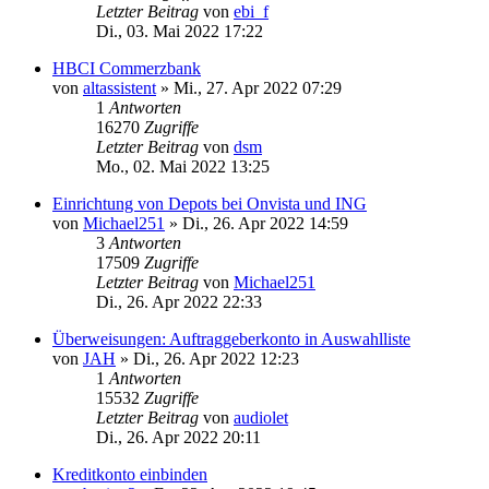
Letzter Beitrag
von
ebi_f
Di., 03. Mai 2022 17:22
HBCI Commerzbank
von
altassistent
»
Mi., 27. Apr 2022 07:29
1
Antworten
16270
Zugriffe
Letzter Beitrag
von
dsm
Mo., 02. Mai 2022 13:25
Einrichtung von Depots bei Onvista und ING
von
Michael251
»
Di., 26. Apr 2022 14:59
3
Antworten
17509
Zugriffe
Letzter Beitrag
von
Michael251
Di., 26. Apr 2022 22:33
Überweisungen: Auftraggeberkonto in Auswahlliste
von
JAH
»
Di., 26. Apr 2022 12:23
1
Antworten
15532
Zugriffe
Letzter Beitrag
von
audiolet
Di., 26. Apr 2022 20:11
Kreditkonto einbinden