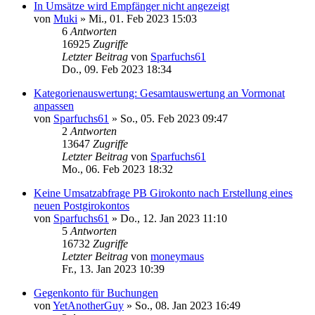
In Umsätze wird Empfänger nicht angezeigt
von
Muki
»
Mi., 01. Feb 2023 15:03
6
Antworten
16925
Zugriffe
Letzter Beitrag
von
Sparfuchs61
Do., 09. Feb 2023 18:34
Kategorienauswertung: Gesamtauswertung an Vormonat
anpassen
von
Sparfuchs61
»
So., 05. Feb 2023 09:47
2
Antworten
13647
Zugriffe
Letzter Beitrag
von
Sparfuchs61
Mo., 06. Feb 2023 18:32
Keine Umsatzabfrage PB Girokonto nach Erstellung eines
neuen Postgirokontos
von
Sparfuchs61
»
Do., 12. Jan 2023 11:10
5
Antworten
16732
Zugriffe
Letzter Beitrag
von
moneymaus
Fr., 13. Jan 2023 10:39
Gegenkonto für Buchungen
von
YetAnotherGuy
»
So., 08. Jan 2023 16:49