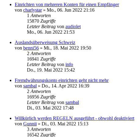
Einrichten von mehreren Konten für einen Empfänger
von
charlystar
»
Mo., 06. Jun 2022 21:16
1
Antworten
15870
Zugriffe
Letzter Beitrag
von
audiolet
Mo., 06. Jun 2022 21:53
Auslandsüberweisung Schweiz
von
benni56
»
Mi., 18. Mai 2022 19:50
2
Antworten
16941
Zugriffe
Letzter Beitrag
von
info
Do., 19. Mai 2022 15:42
Fremdwährungskonto einrichten geht nicht mehr
von
sambal
»
Do., 14. Apr 2022 16:39
2
Antworten
16956
Zugriffe
Letzter Beitrag
von
sambal
Di., 03. Mai 2022 17:48
Willkürlich werden REGELN ausgeführt - obwohl deaktiviert
von
Gunnii
»
Di., 03. Mai 2022 15:13
3
Antworten
16542
Zugriffe