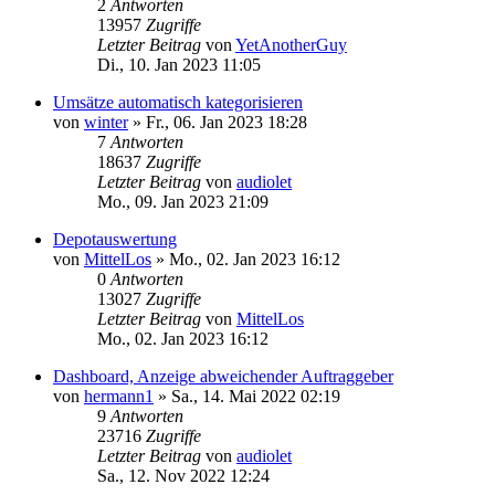
2
Antworten
13957
Zugriffe
Letzter Beitrag
von
YetAnotherGuy
Di., 10. Jan 2023 11:05
Umsätze automatisch kategorisieren
von
winter
»
Fr., 06. Jan 2023 18:28
7
Antworten
18637
Zugriffe
Letzter Beitrag
von
audiolet
Mo., 09. Jan 2023 21:09
Depotauswertung
von
MittelLos
»
Mo., 02. Jan 2023 16:12
0
Antworten
13027
Zugriffe
Letzter Beitrag
von
MittelLos
Mo., 02. Jan 2023 16:12
Dashboard, Anzeige abweichender Auftraggeber
von
hermann1
»
Sa., 14. Mai 2022 02:19
9
Antworten
23716
Zugriffe
Letzter Beitrag
von
audiolet
Sa., 12. Nov 2022 12:24