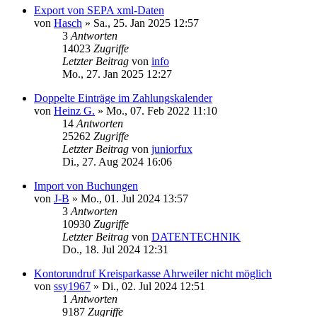
Export von SEPA xml-Daten
von
Hasch
»
Sa., 25. Jan 2025 12:57
3
Antworten
14023
Zugriffe
Letzter Beitrag
von
info
Mo., 27. Jan 2025 12:27
Doppelte Einträge im Zahlungskalender
von
Heinz G.
»
Mo., 07. Feb 2022 11:10
14
Antworten
25262
Zugriffe
Letzter Beitrag
von
juniorfux
Di., 27. Aug 2024 16:06
Import von Buchungen
von
J-B
»
Mo., 01. Jul 2024 13:57
3
Antworten
10930
Zugriffe
Letzter Beitrag
von
DATENTECHNIK
Do., 18. Jul 2024 12:31
Kontorundruf Kreisparkasse Ahrweiler nicht möglich
von
ssy1967
»
Di., 02. Jul 2024 12:51
1
Antworten
9187
Zugriffe