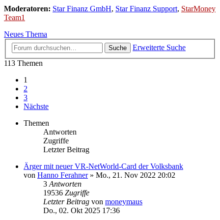
Moderatoren:
Star Finanz GmbH
,
Star Finanz Support
,
StarMoney
Team1
Neues Thema
Erweiterte Suche
Suche
113 Themen
1
2
3
Nächste
Themen
Antworten
Zugriffe
Letzter Beitrag
Ärger mit neuer VR-NetWorld-Card der Volksbank
von
Hanno Ferahner
»
Mo., 21. Nov 2022 20:02
3
Antworten
19536
Zugriffe
Letzter Beitrag
von
moneymaus
Do., 02. Okt 2025 17:36