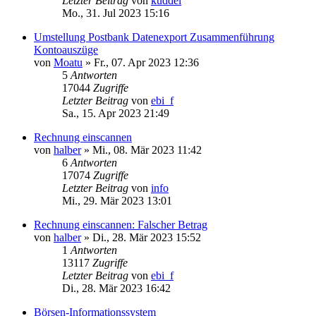
Letzter Beitrag
von
kuddel
Mo., 31. Jul 2023 15:16
Umstellung Postbank Datenexport Zusammenführung
Kontoauszüge
von
Moatu
»
Fr., 07. Apr 2023 12:36
5
Antworten
17044
Zugriffe
Letzter Beitrag
von
ebi_f
Sa., 15. Apr 2023 21:49
Rechnung einscannen
von
halber
»
Mi., 08. Mär 2023 11:42
6
Antworten
17074
Zugriffe
Letzter Beitrag
von
info
Mi., 29. Mär 2023 13:01
Rechnung einscannen: Falscher Betrag
von
halber
»
Di., 28. Mär 2023 15:52
1
Antworten
13117
Zugriffe
Letzter Beitrag
von
ebi_f
Di., 28. Mär 2023 16:42
Börsen-Informationssystem