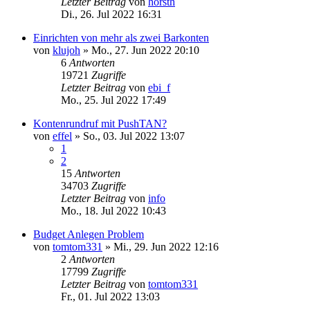
Letzter Beitrag
von
horsth
Di., 26. Jul 2022 16:31
Einrichten von mehr als zwei Barkonten
von
klujoh
»
Mo., 27. Jun 2022 20:10
6
Antworten
19721
Zugriffe
Letzter Beitrag
von
ebi_f
Mo., 25. Jul 2022 17:49
Kontenrundruf mit PushTAN?
von
effel
»
So., 03. Jul 2022 13:07
1
2
15
Antworten
34703
Zugriffe
Letzter Beitrag
von
info
Mo., 18. Jul 2022 10:43
Budget Anlegen Problem
von
tomtom331
»
Mi., 29. Jun 2022 12:16
2
Antworten
17799
Zugriffe
Letzter Beitrag
von
tomtom331
Fr., 01. Jul 2022 13:03