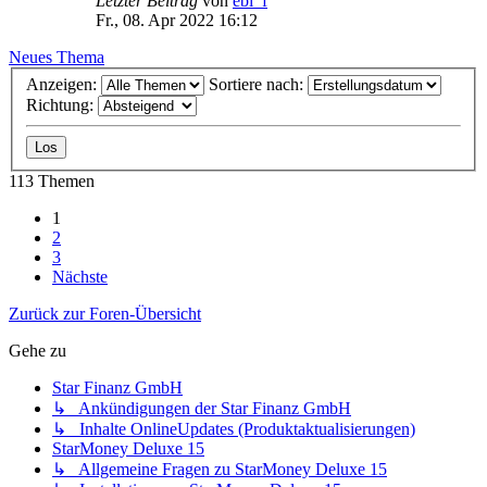
Letzter Beitrag
von
ebi_f
Fr., 08. Apr 2022 16:12
Neues Thema
Anzeigen:
Sortiere nach:
Richtung:
113 Themen
1
2
3
Nächste
Zurück zur Foren-Übersicht
Gehe zu
Star Finanz GmbH
↳ Ankündigungen der Star Finanz GmbH
↳ Inhalte OnlineUpdates (Produktaktualisierungen)
StarMoney Deluxe 15
↳ Allgemeine Fragen zu StarMoney Deluxe 15