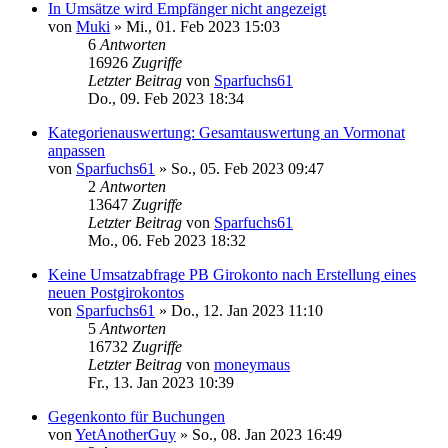
In Umsätze wird Empfänger nicht angezeigt
von
Muki
»
Mi., 01. Feb 2023 15:03
6
Antworten
16926
Zugriffe
Letzter Beitrag
von
Sparfuchs61
Do., 09. Feb 2023 18:34
Kategorienauswertung: Gesamtauswertung an Vormonat
anpassen
von
Sparfuchs61
»
So., 05. Feb 2023 09:47
2
Antworten
13647
Zugriffe
Letzter Beitrag
von
Sparfuchs61
Mo., 06. Feb 2023 18:32
Keine Umsatzabfrage PB Girokonto nach Erstellung eines
neuen Postgirokontos
von
Sparfuchs61
»
Do., 12. Jan 2023 11:10
5
Antworten
16732
Zugriffe
Letzter Beitrag
von
moneymaus
Fr., 13. Jan 2023 10:39
Gegenkonto für Buchungen
von
YetAnotherGuy
»
So., 08. Jan 2023 16:49