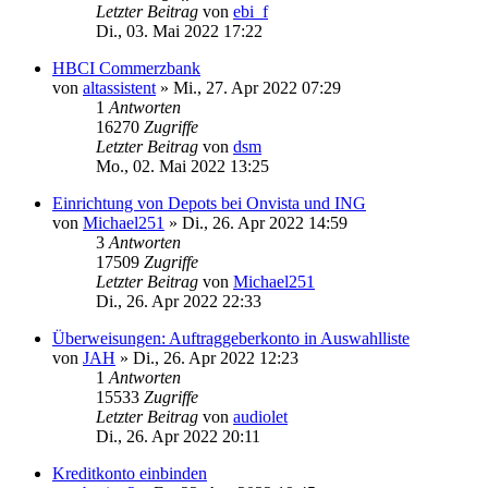
Letzter Beitrag
von
ebi_f
Di., 03. Mai 2022 17:22
HBCI Commerzbank
von
altassistent
»
Mi., 27. Apr 2022 07:29
1
Antworten
16270
Zugriffe
Letzter Beitrag
von
dsm
Mo., 02. Mai 2022 13:25
Einrichtung von Depots bei Onvista und ING
von
Michael251
»
Di., 26. Apr 2022 14:59
3
Antworten
17509
Zugriffe
Letzter Beitrag
von
Michael251
Di., 26. Apr 2022 22:33
Überweisungen: Auftraggeberkonto in Auswahlliste
von
JAH
»
Di., 26. Apr 2022 12:23
1
Antworten
15533
Zugriffe
Letzter Beitrag
von
audiolet
Di., 26. Apr 2022 20:11
Kreditkonto einbinden