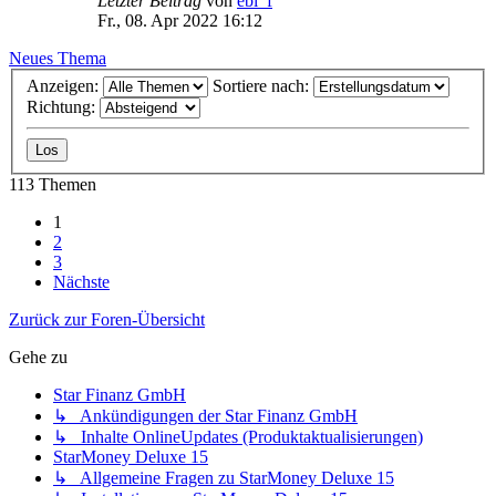
Letzter Beitrag
von
ebi_f
Fr., 08. Apr 2022 16:12
Neues Thema
Anzeigen:
Sortiere nach:
Richtung:
113 Themen
1
2
3
Nächste
Zurück zur Foren-Übersicht
Gehe zu
Star Finanz GmbH
↳ Ankündigungen der Star Finanz GmbH
↳ Inhalte OnlineUpdates (Produktaktualisierungen)
StarMoney Deluxe 15
↳ Allgemeine Fragen zu StarMoney Deluxe 15