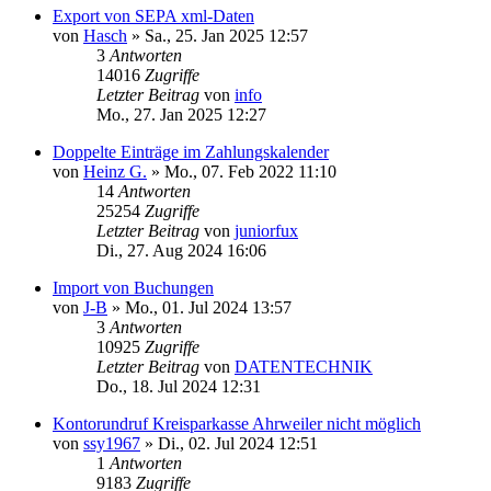
Export von SEPA xml-Daten
von
Hasch
»
Sa., 25. Jan 2025 12:57
3
Antworten
14016
Zugriffe
Letzter Beitrag
von
info
Mo., 27. Jan 2025 12:27
Doppelte Einträge im Zahlungskalender
von
Heinz G.
»
Mo., 07. Feb 2022 11:10
14
Antworten
25254
Zugriffe
Letzter Beitrag
von
juniorfux
Di., 27. Aug 2024 16:06
Import von Buchungen
von
J-B
»
Mo., 01. Jul 2024 13:57
3
Antworten
10925
Zugriffe
Letzter Beitrag
von
DATENTECHNIK
Do., 18. Jul 2024 12:31
Kontorundruf Kreisparkasse Ahrweiler nicht möglich
von
ssy1967
»
Di., 02. Jul 2024 12:51
1
Antworten
9183
Zugriffe