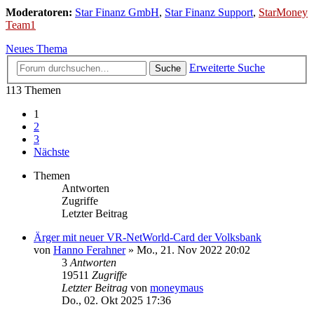
Moderatoren:
Star Finanz GmbH
,
Star Finanz Support
,
StarMoney
Team1
Neues Thema
Erweiterte Suche
Suche
113 Themen
1
2
3
Nächste
Themen
Antworten
Zugriffe
Letzter Beitrag
Ärger mit neuer VR-NetWorld-Card der Volksbank
von
Hanno Ferahner
»
Mo., 21. Nov 2022 20:02
3
Antworten
19511
Zugriffe
Letzter Beitrag
von
moneymaus
Do., 02. Okt 2025 17:36