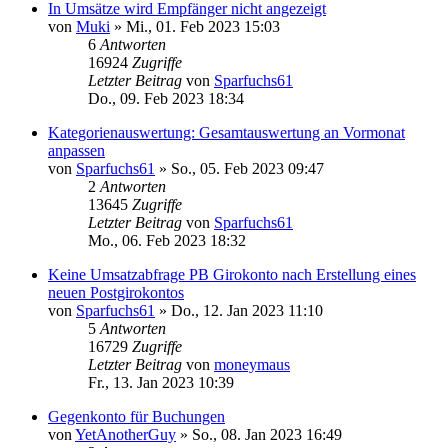
In Umsätze wird Empfänger nicht angezeigt
von
Muki
»
Mi., 01. Feb 2023 15:03
6
Antworten
16924
Zugriffe
Letzter Beitrag
von
Sparfuchs61
Do., 09. Feb 2023 18:34
Kategorienauswertung: Gesamtauswertung an Vormonat
anpassen
von
Sparfuchs61
»
So., 05. Feb 2023 09:47
2
Antworten
13645
Zugriffe
Letzter Beitrag
von
Sparfuchs61
Mo., 06. Feb 2023 18:32
Keine Umsatzabfrage PB Girokonto nach Erstellung eines
neuen Postgirokontos
von
Sparfuchs61
»
Do., 12. Jan 2023 11:10
5
Antworten
16729
Zugriffe
Letzter Beitrag
von
moneymaus
Fr., 13. Jan 2023 10:39
Gegenkonto für Buchungen
von
YetAnotherGuy
»
So., 08. Jan 2023 16:49