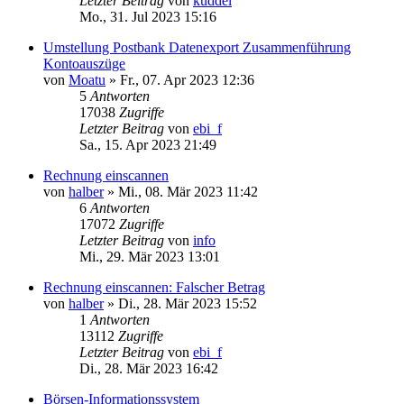
Letzter Beitrag
von
kuddel
Mo., 31. Jul 2023 15:16
Umstellung Postbank Datenexport Zusammenführung
Kontoauszüge
von
Moatu
»
Fr., 07. Apr 2023 12:36
5
Antworten
17038
Zugriffe
Letzter Beitrag
von
ebi_f
Sa., 15. Apr 2023 21:49
Rechnung einscannen
von
halber
»
Mi., 08. Mär 2023 11:42
6
Antworten
17072
Zugriffe
Letzter Beitrag
von
info
Mi., 29. Mär 2023 13:01
Rechnung einscannen: Falscher Betrag
von
halber
»
Di., 28. Mär 2023 15:52
1
Antworten
13112
Zugriffe
Letzter Beitrag
von
ebi_f
Di., 28. Mär 2023 16:42
Börsen-Informationssystem