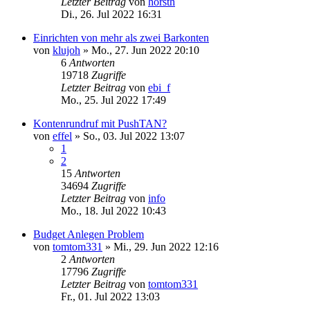
Letzter Beitrag
von
horsth
Di., 26. Jul 2022 16:31
Einrichten von mehr als zwei Barkonten
von
klujoh
»
Mo., 27. Jun 2022 20:10
6
Antworten
19718
Zugriffe
Letzter Beitrag
von
ebi_f
Mo., 25. Jul 2022 17:49
Kontenrundruf mit PushTAN?
von
effel
»
So., 03. Jul 2022 13:07
1
2
15
Antworten
34694
Zugriffe
Letzter Beitrag
von
info
Mo., 18. Jul 2022 10:43
Budget Anlegen Problem
von
tomtom331
»
Mi., 29. Jun 2022 12:16
2
Antworten
17796
Zugriffe
Letzter Beitrag
von
tomtom331
Fr., 01. Jul 2022 13:03