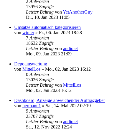
2
Antworten
13956
Zugriffe
Letzter Beitrag
von
YetAnotherGuy
Di., 10. Jan 2023 11:05
Umsätze automatisch kategorisieren
von
winter
»
Fr., 06. Jan 2023 18:28
7
Antworten
18632
Zugriffe
Letzter Beitrag
von
audiolet
Mo., 09. Jan 2023 21:09
Depotauswertung
von
MittelLos
»
Mo., 02. Jan 2023 16:12
0
Antworten
13026
Zugriffe
Letzter Beitrag
von
MittelLos
Mo., 02. Jan 2023 16:12
Dashboard, Anzeige abweichender Auftraggeber
von
hermann1
»
Sa., 14. Mai 2022 02:19
9
Antworten
23707
Zugriffe
Letzter Beitrag
von
audiolet
Sa., 12. Nov 2022 12:24