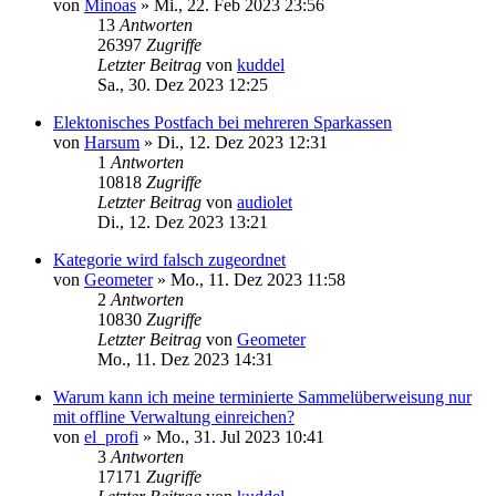
von
Minoas
»
Mi., 22. Feb 2023 23:56
13
Antworten
26397
Zugriffe
Letzter Beitrag
von
kuddel
Sa., 30. Dez 2023 12:25
Elektonisches Postfach bei mehreren Sparkassen
von
Harsum
»
Di., 12. Dez 2023 12:31
1
Antworten
10818
Zugriffe
Letzter Beitrag
von
audiolet
Di., 12. Dez 2023 13:21
Kategorie wird falsch zugeordnet
von
Geometer
»
Mo., 11. Dez 2023 11:58
2
Antworten
10830
Zugriffe
Letzter Beitrag
von
Geometer
Mo., 11. Dez 2023 14:31
Warum kann ich meine terminierte Sammelüberweisung nur
mit offline Verwaltung einreichen?
von
el_profi
»
Mo., 31. Jul 2023 10:41
3
Antworten
17171
Zugriffe