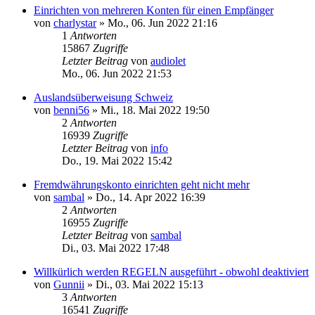
Einrichten von mehreren Konten für einen Empfänger
von
charlystar
»
Mo., 06. Jun 2022 21:16
1
Antworten
15867
Zugriffe
Letzter Beitrag
von
audiolet
Mo., 06. Jun 2022 21:53
Auslandsüberweisung Schweiz
von
benni56
»
Mi., 18. Mai 2022 19:50
2
Antworten
16939
Zugriffe
Letzter Beitrag
von
info
Do., 19. Mai 2022 15:42
Fremdwährungskonto einrichten geht nicht mehr
von
sambal
»
Do., 14. Apr 2022 16:39
2
Antworten
16955
Zugriffe
Letzter Beitrag
von
sambal
Di., 03. Mai 2022 17:48
Willkürlich werden REGELN ausgeführt - obwohl deaktiviert
von
Gunnii
»
Di., 03. Mai 2022 15:13
3
Antworten
16541
Zugriffe