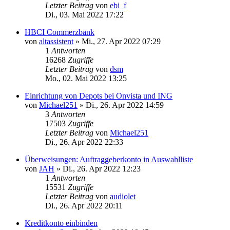
Letzter Beitrag
von
ebi_f
Di., 03. Mai 2022 17:22
HBCI Commerzbank
von
altassistent
»
Mi., 27. Apr 2022 07:29
1
Antworten
16268
Zugriffe
Letzter Beitrag
von
dsm
Mo., 02. Mai 2022 13:25
Einrichtung von Depots bei Onvista und ING
von
Michael251
»
Di., 26. Apr 2022 14:59
3
Antworten
17503
Zugriffe
Letzter Beitrag
von
Michael251
Di., 26. Apr 2022 22:33
Überweisungen: Auftraggeberkonto in Auswahlliste
von
JAH
»
Di., 26. Apr 2022 12:23
1
Antworten
15531
Zugriffe
Letzter Beitrag
von
audiolet
Di., 26. Apr 2022 20:11
Kreditkonto einbinden