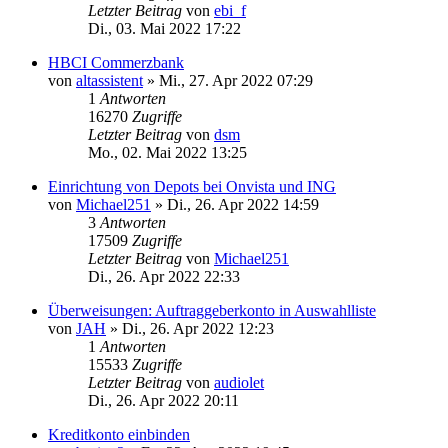
Letzter Beitrag
von
ebi_f
Di., 03. Mai 2022 17:22
HBCI Commerzbank
von
altassistent
»
Mi., 27. Apr 2022 07:29
1
Antworten
16270
Zugriffe
Letzter Beitrag
von
dsm
Mo., 02. Mai 2022 13:25
Einrichtung von Depots bei Onvista und ING
von
Michael251
»
Di., 26. Apr 2022 14:59
3
Antworten
17509
Zugriffe
Letzter Beitrag
von
Michael251
Di., 26. Apr 2022 22:33
Überweisungen: Auftraggeberkonto in Auswahlliste
von
JAH
»
Di., 26. Apr 2022 12:23
1
Antworten
15533
Zugriffe
Letzter Beitrag
von
audiolet
Di., 26. Apr 2022 20:11
Kreditkonto einbinden