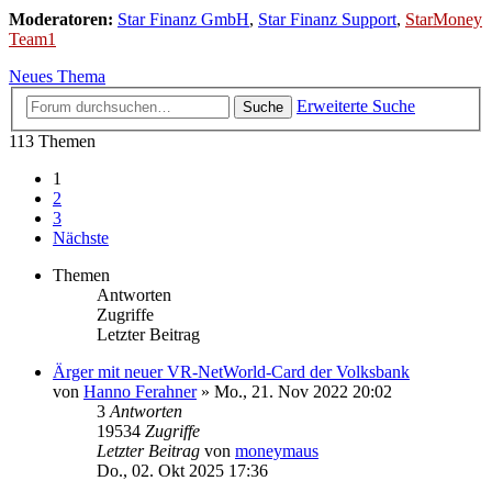
Moderatoren:
Star Finanz GmbH
,
Star Finanz Support
,
StarMoney
Team1
Neues Thema
Erweiterte Suche
Suche
113 Themen
1
2
3
Nächste
Themen
Antworten
Zugriffe
Letzter Beitrag
Ärger mit neuer VR-NetWorld-Card der Volksbank
von
Hanno Ferahner
»
Mo., 21. Nov 2022 20:02
3
Antworten
19534
Zugriffe
Letzter Beitrag
von
moneymaus
Do., 02. Okt 2025 17:36