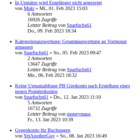
In Umsätze wird Empfänger nicht angezeigt
von
Muki
»
Mi., 01. Feb 2023 15:03
6
Antworten
16926
Zugriffe
Letzter Beitrag
von
Sparfuchs61
Do., 09. Feb 2023 18:34
Kategorienauswertung: Gesamtauswertung an Vormonat
anpassen
von
Sparfuchs61
»
So., 05. Feb 2023 09:47
2
Antworten
13647
Zugriffe
Letzter Beitrag
von
Sparfuchs61
Mo., 06. Feb 2023 18:32
Keine Umsatzabfrage PB Girokonto nach Erstellung eines
neuen Postgirokontos
von
Sparfuchs61
»
Do., 12. Jan 2023 11:10
5
Antworten
16732
Zugriffe
Letzter Beitrag
von
moneymaus
Fr., 13. Jan 2023 10:39
Gegenkonto für Buchungen
von
YetAnotherGuy
»
So., 08. Jan 2023 16:49