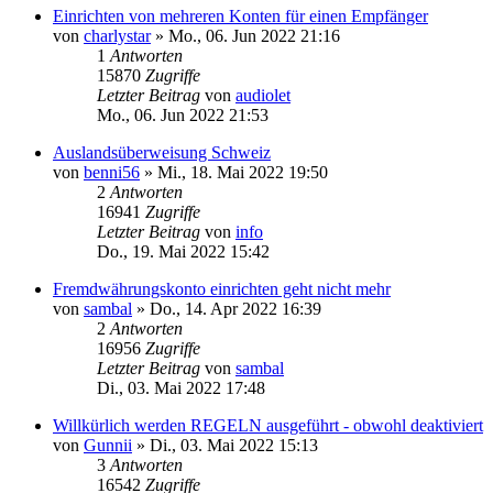
Einrichten von mehreren Konten für einen Empfänger
von
charlystar
»
Mo., 06. Jun 2022 21:16
1
Antworten
15870
Zugriffe
Letzter Beitrag
von
audiolet
Mo., 06. Jun 2022 21:53
Auslandsüberweisung Schweiz
von
benni56
»
Mi., 18. Mai 2022 19:50
2
Antworten
16941
Zugriffe
Letzter Beitrag
von
info
Do., 19. Mai 2022 15:42
Fremdwährungskonto einrichten geht nicht mehr
von
sambal
»
Do., 14. Apr 2022 16:39
2
Antworten
16956
Zugriffe
Letzter Beitrag
von
sambal
Di., 03. Mai 2022 17:48
Willkürlich werden REGELN ausgeführt - obwohl deaktiviert
von
Gunnii
»
Di., 03. Mai 2022 15:13
3
Antworten
16542
Zugriffe