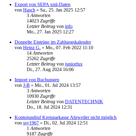
Export von SEPA xml-Daten
von
Hasch
»
Sa., 25. Jan 2025 12:57
3
Antworten
14023
Zugriffe
Letzter Beitrag
von
info
Mo., 27. Jan 2025 12:27
Doppelte Einträge im Zahlungskalender
von
Heinz G.
»
Mo., 07. Feb 2022 11:10
14
Antworten
25262
Zugriffe
Letzter Beitrag
von
juniorfux
Di., 27. Aug 2024 16:06
Import von Buchungen
von
J-B
»
Mo., 01. Jul 2024 13:57
3
Antworten
10930
Zugriffe
Letzter Beitrag
von
DATENTECHNIK
Do., 18. Jul 2024 12:31
Kontorundruf Kreisparkasse Ahrweiler nicht möglich
von
ssy1967
»
Di., 02. Jul 2024 12:51
1
Antworten
9187
Zugriffe