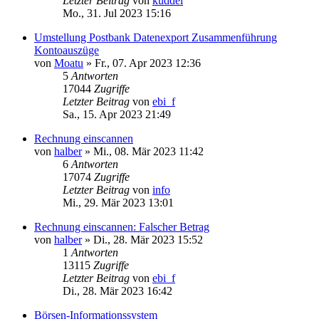
Letzter Beitrag
von
kuddel
Mo., 31. Jul 2023 15:16
Umstellung Postbank Datenexport Zusammenführung
Kontoauszüge
von
Moatu
»
Fr., 07. Apr 2023 12:36
5
Antworten
17044
Zugriffe
Letzter Beitrag
von
ebi_f
Sa., 15. Apr 2023 21:49
Rechnung einscannen
von
halber
»
Mi., 08. Mär 2023 11:42
6
Antworten
17074
Zugriffe
Letzter Beitrag
von
info
Mi., 29. Mär 2023 13:01
Rechnung einscannen: Falscher Betrag
von
halber
»
Di., 28. Mär 2023 15:52
1
Antworten
13115
Zugriffe
Letzter Beitrag
von
ebi_f
Di., 28. Mär 2023 16:42
Börsen-Informationssystem