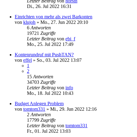
Letzter Beitrag
von
horsth
Di., 26. Jul 2022 16:31
Einrichten von mehr als zwei Barkonten
von
klujoh
»
Mo., 27. Jun 2022 20:10
6
Antworten
19721
Zugriffe
Letzter Beitrag
von
ebi_f
Mo., 25. Jul 2022 17:49
Kontenrundruf mit PushTAN?
von
effel
»
So., 03. Jul 2022 13:07
1
2
15
Antworten
34703
Zugriffe
Letzter Beitrag
von
info
Mo., 18. Jul 2022 10:43
Budget Anlegen Problem
von
tomtom331
»
Mi., 29. Jun 2022 12:16
2
Antworten
17799
Zugriffe
Letzter Beitrag
von
tomtom331
Fr., 01. Jul 2022 13:03