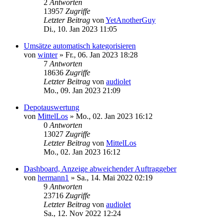
2
Antworten
13957
Zugriffe
Letzter Beitrag
von
YetAnotherGuy
Di., 10. Jan 2023 11:05
Umsätze automatisch kategorisieren
von
winter
»
Fr., 06. Jan 2023 18:28
7
Antworten
18636
Zugriffe
Letzter Beitrag
von
audiolet
Mo., 09. Jan 2023 21:09
Depotauswertung
von
MittelLos
»
Mo., 02. Jan 2023 16:12
0
Antworten
13027
Zugriffe
Letzter Beitrag
von
MittelLos
Mo., 02. Jan 2023 16:12
Dashboard, Anzeige abweichender Auftraggeber
von
hermann1
»
Sa., 14. Mai 2022 02:19
9
Antworten
23716
Zugriffe
Letzter Beitrag
von
audiolet
Sa., 12. Nov 2022 12:24