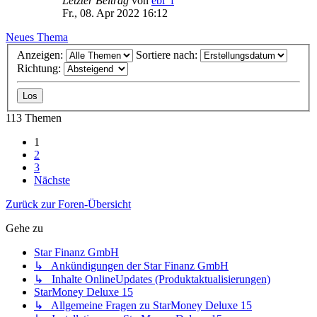
Letzter Beitrag
von
ebi_f
Fr., 08. Apr 2022 16:12
Neues Thema
Anzeigen:
Sortiere nach:
Richtung:
113 Themen
1
2
3
Nächste
Zurück zur Foren-Übersicht
Gehe zu
Star Finanz GmbH
↳ Ankündigungen der Star Finanz GmbH
↳ Inhalte OnlineUpdates (Produktaktualisierungen)
StarMoney Deluxe 15
↳ Allgemeine Fragen zu StarMoney Deluxe 15