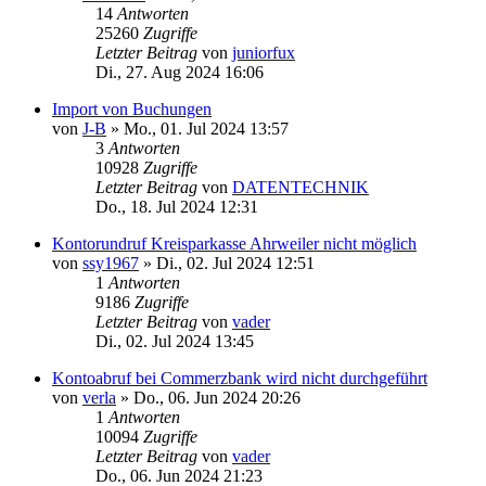
14
Antworten
25260
Zugriffe
Letzter Beitrag
von
juniorfux
Di., 27. Aug 2024 16:06
Import von Buchungen
von
J-B
»
Mo., 01. Jul 2024 13:57
3
Antworten
10928
Zugriffe
Letzter Beitrag
von
DATENTECHNIK
Do., 18. Jul 2024 12:31
Kontorundruf Kreisparkasse Ahrweiler nicht möglich
von
ssy1967
»
Di., 02. Jul 2024 12:51
1
Antworten
9186
Zugriffe
Letzter Beitrag
von
vader
Di., 02. Jul 2024 13:45
Kontoabruf bei Commerzbank wird nicht durchgeführt
von
verla
»
Do., 06. Jun 2024 20:26
1
Antworten
10094
Zugriffe
Letzter Beitrag
von
vader
Do., 06. Jun 2024 21:23