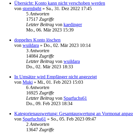
Übersicht: Konto kann nicht verschoben werden
von
stormlight
»
Sa., 31. Dez 2022 17:45
5
Antworten
17517
Zugriffe
Letzter Beitrag
von
kaedinger
Mo., 06. Mär 2023 15:39
doppeltes Konto löschen
von
wuildara
»
Do., 02. Mär 2023 10:14
3
Antworten
14084
Zugriffe
Letzter Beitrag
von
wuildara
Do., 02. Mär 2023 18:33
In Umsätze wird Empfänger nicht angezeigt
von
Muki
»
Mi., 01. Feb 2023 15:03
6
Antworten
16925
Zugriffe
Letzter Beitrag
von
Sparfuchs61
Do., 09. Feb 2023 18:34
Kategorienauswertung: Gesamtauswertung an Vormonat anpas
von
Sparfuchs61
»
So., 05. Feb 2023 09:47
2
Antworten
13647
Zugriffe