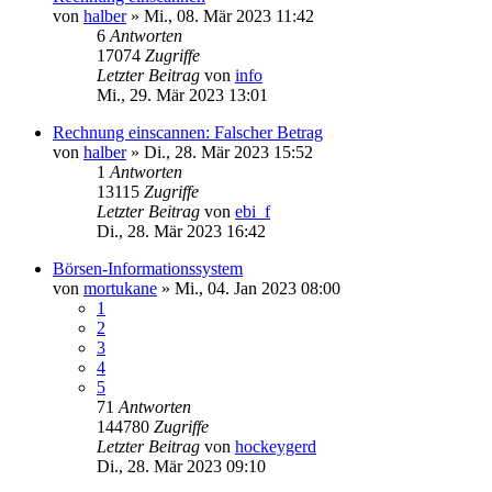
von
halber
»
Mi., 08. Mär 2023 11:42
6
Antworten
17074
Zugriffe
Letzter Beitrag
von
info
Mi., 29. Mär 2023 13:01
Rechnung einscannen: Falscher Betrag
von
halber
»
Di., 28. Mär 2023 15:52
1
Antworten
13115
Zugriffe
Letzter Beitrag
von
ebi_f
Di., 28. Mär 2023 16:42
Börsen-Informationssystem
von
mortukane
»
Mi., 04. Jan 2023 08:00
1
2
3
4
5
71
Antworten
144780
Zugriffe
Letzter Beitrag
von
hockeygerd
Di., 28. Mär 2023 09:10