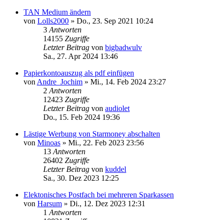
TAN Medium ändern
von
Lolls2000
»
Do., 23. Sep 2021 10:24
3
Antworten
14155
Zugriffe
Letzter Beitrag
von
bigbadwulv
Sa., 27. Apr 2024 13:46
Papierkontoauszug als pdf einfügen
von
Andre_Jochim
»
Mi., 14. Feb 2024 23:27
2
Antworten
12423
Zugriffe
Letzter Beitrag
von
audiolet
Do., 15. Feb 2024 19:36
Lästige Werbung von Starmoney abschalten
von
Minoas
»
Mi., 22. Feb 2023 23:56
13
Antworten
26402
Zugriffe
Letzter Beitrag
von
kuddel
Sa., 30. Dez 2023 12:25
Elektonisches Postfach bei mehreren Sparkassen
von
Harsum
»
Di., 12. Dez 2023 12:31
1
Antworten