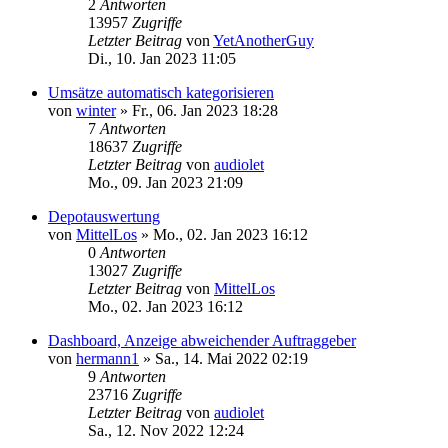
2
Antworten
13957
Zugriffe
Letzter Beitrag
von
YetAnotherGuy
Di., 10. Jan 2023 11:05
Umsätze automatisch kategorisieren
von
winter
»
Fr., 06. Jan 2023 18:28
7
Antworten
18637
Zugriffe
Letzter Beitrag
von
audiolet
Mo., 09. Jan 2023 21:09
Depotauswertung
von
MittelLos
»
Mo., 02. Jan 2023 16:12
0
Antworten
13027
Zugriffe
Letzter Beitrag
von
MittelLos
Mo., 02. Jan 2023 16:12
Dashboard, Anzeige abweichender Auftraggeber
von
hermann1
»
Sa., 14. Mai 2022 02:19
9
Antworten
23716
Zugriffe
Letzter Beitrag
von
audiolet
Sa., 12. Nov 2022 12:24