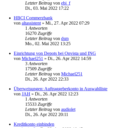
Letzter Beitrag
von
ebi_f
Di., 03. Mai 2022 17:22
HBCI Commerzbank
von
altassistent
»
Mi., 27. Apr 2022 07:29
1
Antworten
16270
Zugriffe
Letzter Beitrag
von
dsm
Mo., 02. Mai 2022 13:25
Einrichtung von Depots bei Onvista und ING
von
Michael251
»
Di., 26. Apr 2022 14:59
3
Antworten
17509
Zugriffe
Letzter Beitrag
von
Michael251
Di., 26. Apr 2022 22:33
Überweisungen: Auftraggeberkonto in Auswahlliste
von
JAH
»
Di., 26. Apr 2022 12:23
1
Antworten
15533
Zugriffe
Letzter Beitrag
von
audiolet
Di., 26. Apr 2022 20:11
Kreditkonto einbinden