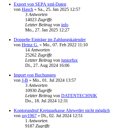
Export von SEPA xml-Daten
von
Hasch
»
Sa., 25. Jan 2025 12:57
3
Antworten
14023
Zugriffe
Letzter Beitrag
von
info
Mo., 27. Jan 2025 12:27
Doppelte Einträge im Zahlungskalender
von
Heinz G.
»
Mo., 07. Feb 2022 11:10
14
Antworten
25262
Zugriffe
Letzter Beitrag
von
juniorfux
Di., 27. Aug 2024 16:06
Import von Buchungen
von
J-B
»
Mo., 01. Jul 2024 13:57
3
Antworten
10930
Zugriffe
Letzter Beitrag
von
DATENTECHNIK
Do., 18. Jul 2024 12:31
Kontorundruf Kreisparkasse Ahrweiler nicht möglich
von
ssy1967
»
Di., 02. Jul 2024 12:51
1
Antworten
9187
Zugriffe