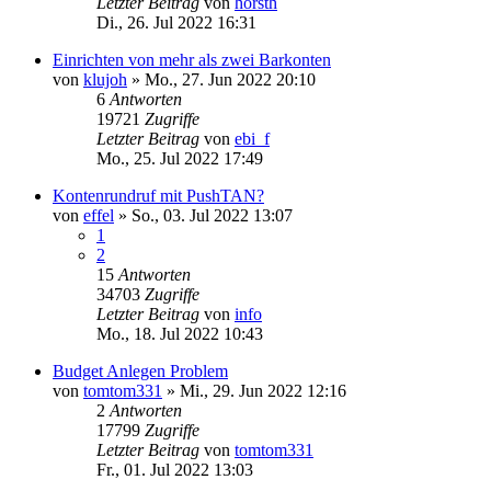
Letzter Beitrag
von
horsth
Di., 26. Jul 2022 16:31
Einrichten von mehr als zwei Barkonten
von
klujoh
»
Mo., 27. Jun 2022 20:10
6
Antworten
19721
Zugriffe
Letzter Beitrag
von
ebi_f
Mo., 25. Jul 2022 17:49
Kontenrundruf mit PushTAN?
von
effel
»
So., 03. Jul 2022 13:07
1
2
15
Antworten
34703
Zugriffe
Letzter Beitrag
von
info
Mo., 18. Jul 2022 10:43
Budget Anlegen Problem
von
tomtom331
»
Mi., 29. Jun 2022 12:16
2
Antworten
17799
Zugriffe
Letzter Beitrag
von
tomtom331
Fr., 01. Jul 2022 13:03