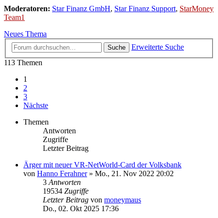
Moderatoren:
Star Finanz GmbH
,
Star Finanz Support
,
StarMoney
Team1
Neues Thema
Erweiterte Suche
Suche
113 Themen
1
2
3
Nächste
Themen
Antworten
Zugriffe
Letzter Beitrag
Ärger mit neuer VR-NetWorld-Card der Volksbank
von
Hanno Ferahner
»
Mo., 21. Nov 2022 20:02
3
Antworten
19534
Zugriffe
Letzter Beitrag
von
moneymaus
Do., 02. Okt 2025 17:36