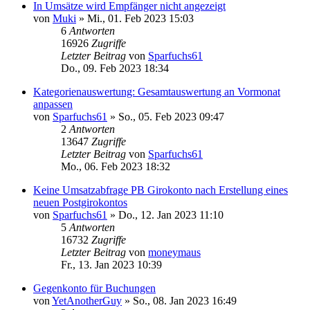
In Umsätze wird Empfänger nicht angezeigt
von
Muki
»
Mi., 01. Feb 2023 15:03
6
Antworten
16926
Zugriffe
Letzter Beitrag
von
Sparfuchs61
Do., 09. Feb 2023 18:34
Kategorienauswertung: Gesamtauswertung an Vormonat
anpassen
von
Sparfuchs61
»
So., 05. Feb 2023 09:47
2
Antworten
13647
Zugriffe
Letzter Beitrag
von
Sparfuchs61
Mo., 06. Feb 2023 18:32
Keine Umsatzabfrage PB Girokonto nach Erstellung eines
neuen Postgirokontos
von
Sparfuchs61
»
Do., 12. Jan 2023 11:10
5
Antworten
16732
Zugriffe
Letzter Beitrag
von
moneymaus
Fr., 13. Jan 2023 10:39
Gegenkonto für Buchungen
von
YetAnotherGuy
»
So., 08. Jan 2023 16:49