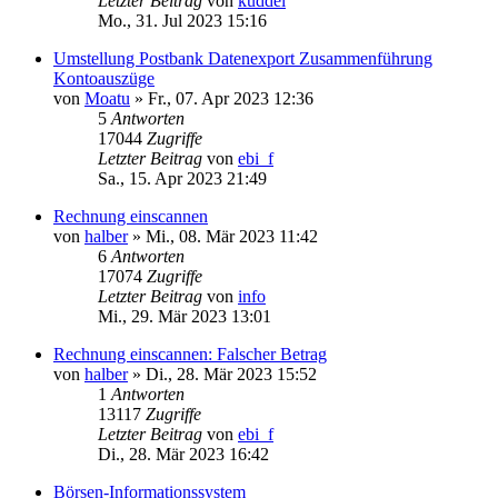
Letzter Beitrag
von
kuddel
Mo., 31. Jul 2023 15:16
Umstellung Postbank Datenexport Zusammenführung
Kontoauszüge
von
Moatu
»
Fr., 07. Apr 2023 12:36
5
Antworten
17044
Zugriffe
Letzter Beitrag
von
ebi_f
Sa., 15. Apr 2023 21:49
Rechnung einscannen
von
halber
»
Mi., 08. Mär 2023 11:42
6
Antworten
17074
Zugriffe
Letzter Beitrag
von
info
Mi., 29. Mär 2023 13:01
Rechnung einscannen: Falscher Betrag
von
halber
»
Di., 28. Mär 2023 15:52
1
Antworten
13117
Zugriffe
Letzter Beitrag
von
ebi_f
Di., 28. Mär 2023 16:42
Börsen-Informationssystem