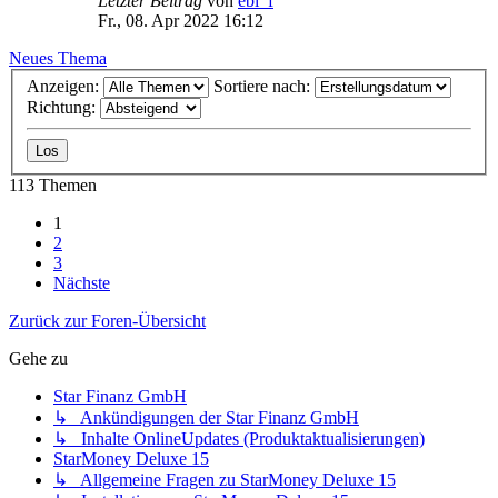
Letzter Beitrag
von
ebi_f
Fr., 08. Apr 2022 16:12
Neues Thema
Anzeigen:
Sortiere nach:
Richtung:
113 Themen
1
2
3
Nächste
Zurück zur Foren-Übersicht
Gehe zu
Star Finanz GmbH
↳ Ankündigungen der Star Finanz GmbH
↳ Inhalte OnlineUpdates (Produktaktualisierungen)
StarMoney Deluxe 15
↳ Allgemeine Fragen zu StarMoney Deluxe 15