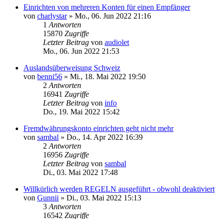
Einrichten von mehreren Konten für einen Empfänger
von
charlystar
»
Mo., 06. Jun 2022 21:16
1
Antworten
15870
Zugriffe
Letzter Beitrag
von
audiolet
Mo., 06. Jun 2022 21:53
Auslandsüberweisung Schweiz
von
benni56
»
Mi., 18. Mai 2022 19:50
2
Antworten
16941
Zugriffe
Letzter Beitrag
von
info
Do., 19. Mai 2022 15:42
Fremdwährungskonto einrichten geht nicht mehr
von
sambal
»
Do., 14. Apr 2022 16:39
2
Antworten
16956
Zugriffe
Letzter Beitrag
von
sambal
Di., 03. Mai 2022 17:48
Willkürlich werden REGELN ausgeführt - obwohl deaktiviert
von
Gunnii
»
Di., 03. Mai 2022 15:13
3
Antworten
16542
Zugriffe