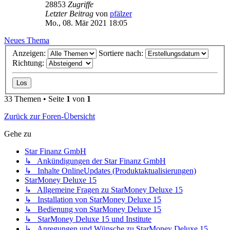
28853
Zugriffe
Letzter Beitrag
von
pfälzer
Mo., 08. Mär 2021 18:05
Neues Thema
Anzeigen:
Sortiere nach:
Richtung:
33 Themen • Seite
1
von
1
Zurück zur Foren-Übersicht
Gehe zu
Star Finanz GmbH
↳ Ankündigungen der Star Finanz GmbH
↳ Inhalte OnlineUpdates (Produktaktualisierungen)
StarMoney Deluxe 15
↳ Allgemeine Fragen zu StarMoney Deluxe 15
↳ Installation von StarMoney Deluxe 15
↳ Bedienung von StarMoney Deluxe 15
↳ StarMoney Deluxe 15 und Institute
↳ Anregungen und Wünsche zu StarMoney Deluxe 15