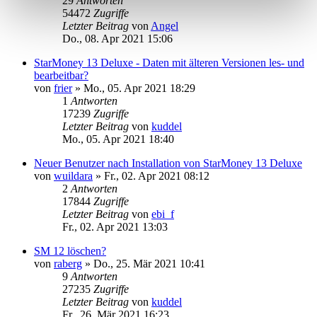
29
Antworten
54472
Zugriffe
Letzter Beitrag
von
Angel
Do., 08. Apr 2021 15:06
StarMoney 13 Deluxe - Daten mit älteren Versionen les- und
bearbeitbar?
von
frier
»
Mo., 05. Apr 2021 18:29
1
Antworten
17239
Zugriffe
Letzter Beitrag
von
kuddel
Mo., 05. Apr 2021 18:40
Neuer Benutzer nach Installation von StarMoney 13 Deluxe
von
wuildara
»
Fr., 02. Apr 2021 08:12
2
Antworten
17844
Zugriffe
Letzter Beitrag
von
ebi_f
Fr., 02. Apr 2021 13:03
SM 12 löschen?
von
raberg
»
Do., 25. Mär 2021 10:41
9
Antworten
27235
Zugriffe
Letzter Beitrag
von
kuddel
Fr., 26. Mär 2021 16:23