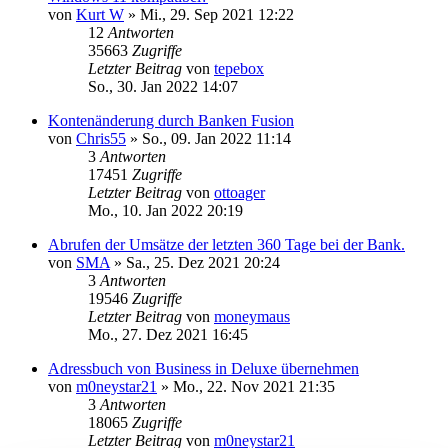
von
Kurt W
»
Mi., 29. Sep 2021 12:22
12
Antworten
35663
Zugriffe
Letzter Beitrag
von
tepebox
So., 30. Jan 2022 14:07
Kontenänderung durch Banken Fusion
von
Chris55
»
So., 09. Jan 2022 11:14
3
Antworten
17451
Zugriffe
Letzter Beitrag
von
ottoager
Mo., 10. Jan 2022 20:19
Abrufen der Umsätze der letzten 360 Tage bei der Bank.
von
SMA
»
Sa., 25. Dez 2021 20:24
3
Antworten
19546
Zugriffe
Letzter Beitrag
von
moneymaus
Mo., 27. Dez 2021 16:45
Adressbuch von Business in Deluxe übernehmen
von
m0neystar21
»
Mo., 22. Nov 2021 21:35
3
Antworten
18065
Zugriffe
Letzter Beitrag
von
m0neystar21