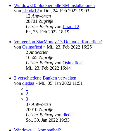
Windows10 blockiert alle SM Installationen
von
Lirada12
»
Do., 24. Feb 2022 19:03
12
Antworten
28701
Zugriffe
Letzter Beitrag
von
Lirada12
Fr., 25. Feb 2022 18:19
Vollversion StarMoney 13 Deluxe erforderlich?
von
Osimafiosi
»
Mi., 23. Feb 2022 16:25
2
Antworten
16565
Zugriffe
Letzter Beitrag
von
Osimafiosi
Mi., 23. Feb 2022 16:44
2 verschiedene Banken verwalten
von
diedaa
»
Mi., 05. Jan 2022 11:51
1
2
3
37
Antworten
70010
Zugriffe
Letzter Beitrag
von
diedaa
So., 30. Jan 2022 19:33
Windows 11 kompatibel?