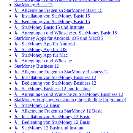
StarMoney Basic 15
↳ Allgemeine Fragen zu StarMoney Basic 15
↳ Installation von StarMoney Basic 15
↳ Bedienung von StarMoney Basic 15
↳ StarMoney Basic 15 und Institute
↳ Anregungen und Wünsche zu StarMoney Basic 15
StarMoney Apps für Android, iOS und MacOS
↳ StarMoney App für Android
↳ StarMoney App für iOS
↳ StarMoney App für Mac
↳ Anregungen und Wünsche
StarMoney Business 12
↳ Allgemeine Fragen zu StarMoney Business 12
↳ Installation von StarMoney Business 12
↳ Bedienung von StarMoney Business 12
↳ StarMoney Business 12 und Institute
↳ Anregungen und Wünsche zu StarMoney Business 12
StarMoney Vorgängerversionen (abgekündigte Programme)
↳ StarMoney 12 Basic
↳ Allgemeine Fragen zu StarMoney 12 Basic
↳ Installation von StarMoney 12 Basic
↳ Bedienung von StarMoney 12 Basic
↳ StarMoney 12 Basic und Institute