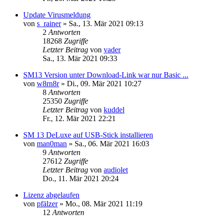
Update Virusmeldung
von
s_rainer
»
Sa., 13. Mär 2021 09:13
2
Antworten
18268
Zugriffe
Letzter Beitrag
von
vader
Sa., 13. Mär 2021 09:33
SM13 Version unter Download-Link war nur Basic ...
von
w8rn8r
»
Di., 09. Mär 2021 10:27
8
Antworten
25350
Zugriffe
Letzter Beitrag
von
kuddel
Fr., 12. Mär 2021 22:21
SM 13 DeLuxe auf USB-Stick installieren
von
man0man
»
Sa., 06. Mär 2021 16:03
9
Antworten
27612
Zugriffe
Letzter Beitrag
von
audiolet
Do., 11. Mär 2021 20:24
Lizenz abgelaufen
von
pfälzer
»
Mo., 08. Mär 2021 11:19
12
Antworten