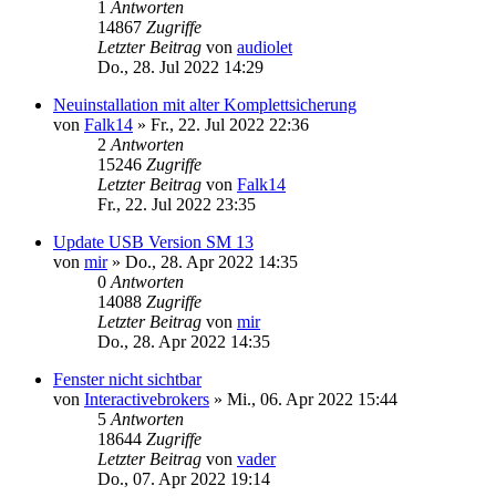
1
Antworten
14867
Zugriffe
Letzter Beitrag
von
audiolet
Do., 28. Jul 2022 14:29
Neuinstallation mit alter Komplettsicherung
von
Falk14
»
Fr., 22. Jul 2022 22:36
2
Antworten
15246
Zugriffe
Letzter Beitrag
von
Falk14
Fr., 22. Jul 2022 23:35
Update USB Version SM 13
von
mir
»
Do., 28. Apr 2022 14:35
0
Antworten
14088
Zugriffe
Letzter Beitrag
von
mir
Do., 28. Apr 2022 14:35
Fenster nicht sichtbar
von
Interactivebrokers
»
Mi., 06. Apr 2022 15:44
5
Antworten
18644
Zugriffe
Letzter Beitrag
von
vader
Do., 07. Apr 2022 19:14