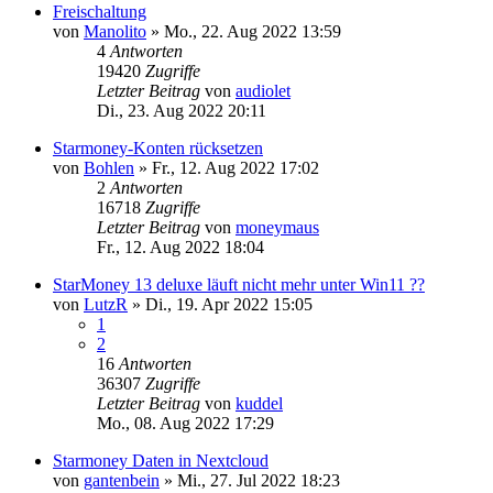
Freischaltung
von
Manolito
»
Mo., 22. Aug 2022 13:59
4
Antworten
19420
Zugriffe
Letzter Beitrag
von
audiolet
Di., 23. Aug 2022 20:11
Starmoney-Konten rücksetzen
von
Bohlen
»
Fr., 12. Aug 2022 17:02
2
Antworten
16718
Zugriffe
Letzter Beitrag
von
moneymaus
Fr., 12. Aug 2022 18:04
StarMoney 13 deluxe läuft nicht mehr unter Win11 ??
von
LutzR
»
Di., 19. Apr 2022 15:05
1
2
16
Antworten
36307
Zugriffe
Letzter Beitrag
von
kuddel
Mo., 08. Aug 2022 17:29
Starmoney Daten in Nextcloud
von
gantenbein
»
Mi., 27. Jul 2022 18:23