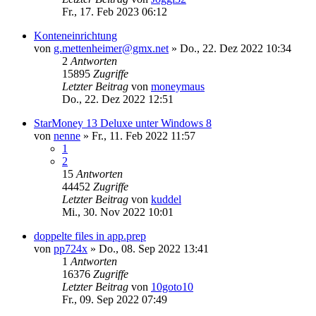
Fr., 17. Feb 2023 06:12
Konteneinrichtung
von
g.mettenheimer@gmx.net
»
Do., 22. Dez 2022 10:34
2
Antworten
15895
Zugriffe
Letzter Beitrag
von
moneymaus
Do., 22. Dez 2022 12:51
StarMoney 13 Deluxe unter Windows 8
von
nenne
»
Fr., 11. Feb 2022 11:57
1
2
15
Antworten
44452
Zugriffe
Letzter Beitrag
von
kuddel
Mi., 30. Nov 2022 10:01
doppelte files in app.prep
von
pp724x
»
Do., 08. Sep 2022 13:41
1
Antworten
16376
Zugriffe
Letzter Beitrag
von
10goto10
Fr., 09. Sep 2022 07:49