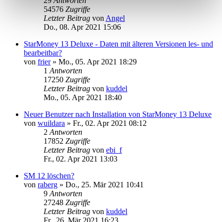
29
Antworten
54576
Zugriffe
Letzter Beitrag
von
Angel
Do., 08. Apr 2021 15:06
StarMoney 13 Deluxe - Daten mit älteren Versionen les- und
bearbeitbar?
von
frier
»
Mo., 05. Apr 2021 18:29
1
Antworten
17250
Zugriffe
Letzter Beitrag
von
kuddel
Mo., 05. Apr 2021 18:40
Neuer Benutzer nach Installation von StarMoney 13 Deluxe
von
wuildara
»
Fr., 02. Apr 2021 08:12
2
Antworten
17852
Zugriffe
Letzter Beitrag
von
ebi_f
Fr., 02. Apr 2021 13:03
SM 12 löschen?
von
raberg
»
Do., 25. Mär 2021 10:41
9
Antworten
27248
Zugriffe
Letzter Beitrag
von
kuddel
Fr., 26. Mär 2021 16:23