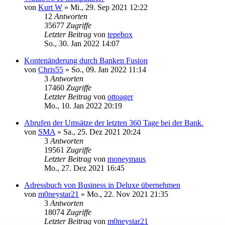
von
Kurt W
»
Mi., 29. Sep 2021 12:22
12
Antworten
35677
Zugriffe
Letzter Beitrag
von
tepebox
So., 30. Jan 2022 14:07
Kontenänderung durch Banken Fusion
von
Chris55
»
So., 09. Jan 2022 11:14
3
Antworten
17460
Zugriffe
Letzter Beitrag
von
ottoager
Mo., 10. Jan 2022 20:19
Abrufen der Umsätze der letzten 360 Tage bei der Bank.
von
SMA
»
Sa., 25. Dez 2021 20:24
3
Antworten
19561
Zugriffe
Letzter Beitrag
von
moneymaus
Mo., 27. Dez 2021 16:45
Adressbuch von Business in Deluxe übernehmen
von
m0neystar21
»
Mo., 22. Nov 2021 21:35
3
Antworten
18074
Zugriffe
Letzter Beitrag
von
m0neystar21