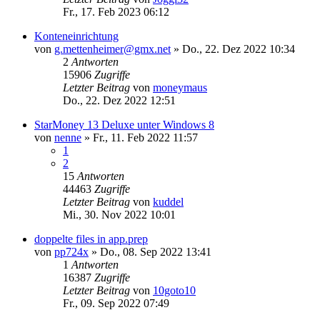
Fr., 17. Feb 2023 06:12
Konteneinrichtung
von
g.mettenheimer@gmx.net
»
Do., 22. Dez 2022 10:34
2
Antworten
15906
Zugriffe
Letzter Beitrag
von
moneymaus
Do., 22. Dez 2022 12:51
StarMoney 13 Deluxe unter Windows 8
von
nenne
»
Fr., 11. Feb 2022 11:57
1
2
15
Antworten
44463
Zugriffe
Letzter Beitrag
von
kuddel
Mi., 30. Nov 2022 10:01
doppelte files in app.prep
von
pp724x
»
Do., 08. Sep 2022 13:41
1
Antworten
16387
Zugriffe
Letzter Beitrag
von
10goto10
Fr., 09. Sep 2022 07:49