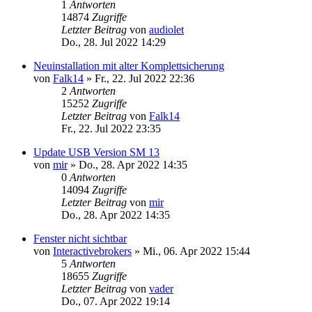
1
Antworten
14874
Zugriffe
Letzter Beitrag
von
audiolet
Do., 28. Jul 2022 14:29
Neuinstallation mit alter Komplettsicherung
von
Falk14
»
Fr., 22. Jul 2022 22:36
2
Antworten
15252
Zugriffe
Letzter Beitrag
von
Falk14
Fr., 22. Jul 2022 23:35
Update USB Version SM 13
von
mir
»
Do., 28. Apr 2022 14:35
0
Antworten
14094
Zugriffe
Letzter Beitrag
von
mir
Do., 28. Apr 2022 14:35
Fenster nicht sichtbar
von
Interactivebrokers
»
Mi., 06. Apr 2022 15:44
5
Antworten
18655
Zugriffe
Letzter Beitrag
von
vader
Do., 07. Apr 2022 19:14