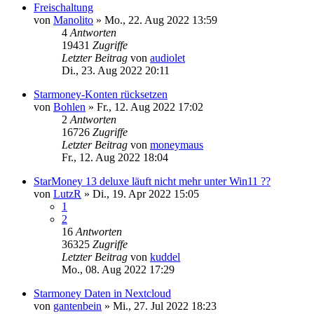
Freischaltung
von
Manolito
»
Mo., 22. Aug 2022 13:59
4
Antworten
19431
Zugriffe
Letzter Beitrag
von
audiolet
Di., 23. Aug 2022 20:11
Starmoney-Konten rücksetzen
von
Bohlen
»
Fr., 12. Aug 2022 17:02
2
Antworten
16726
Zugriffe
Letzter Beitrag
von
moneymaus
Fr., 12. Aug 2022 18:04
StarMoney 13 deluxe läuft nicht mehr unter Win11 ??
von
LutzR
»
Di., 19. Apr 2022 15:05
1
2
16
Antworten
36325
Zugriffe
Letzter Beitrag
von
kuddel
Mo., 08. Aug 2022 17:29
Starmoney Daten in Nextcloud
von
gantenbein
»
Mi., 27. Jul 2022 18:23