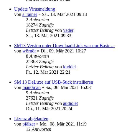
Update Virusmeldung
von
s_rainer
»
Sa., 13. Mär 2021 09:13
2
Antworten
18274
Zugriffe
Letzter Beitrag
von
vader
Sa., 13. Mär 2021 09:33
SM13 Version unter Download-Link war nur Basic ...
von
w8rn8r
»
Di., 09. Mär 2021 10:27
8
Antworten
25368
Zugriffe
Letzter Beitrag
von
kuddel
Fr., 12. Mär 2021 22:21
SM 13 DeLuxe auf USB-Stick installieren
von
man0man
»
Sa., 06. Mär 2021 16:03
9
Antworten
27621
Zugriffe
Letzter Beitrag
von
audiolet
Do., 11. Mär 2021 20:24
Lizenz abgelaufen
von
pfälzer
»
Mo., 08. Mär 2021 11:19
12
Antworten