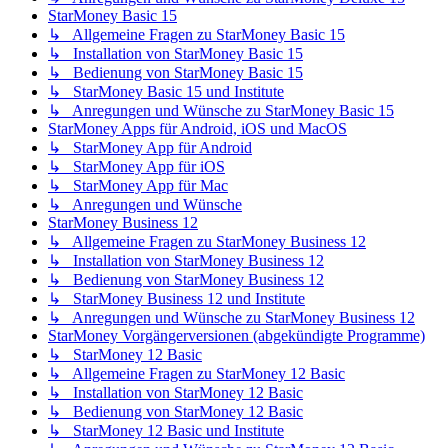
StarMoney Basic 15
↳ Allgemeine Fragen zu StarMoney Basic 15
↳ Installation von StarMoney Basic 15
↳ Bedienung von StarMoney Basic 15
↳ StarMoney Basic 15 und Institute
↳ Anregungen und Wünsche zu StarMoney Basic 15
StarMoney Apps für Android, iOS und MacOS
↳ StarMoney App für Android
↳ StarMoney App für iOS
↳ StarMoney App für Mac
↳ Anregungen und Wünsche
StarMoney Business 12
↳ Allgemeine Fragen zu StarMoney Business 12
↳ Installation von StarMoney Business 12
↳ Bedienung von StarMoney Business 12
↳ StarMoney Business 12 und Institute
↳ Anregungen und Wünsche zu StarMoney Business 12
StarMoney Vorgängerversionen (abgekündigte Programme)
↳ StarMoney 12 Basic
↳ Allgemeine Fragen zu StarMoney 12 Basic
↳ Installation von StarMoney 12 Basic
↳ Bedienung von StarMoney 12 Basic
↳ StarMoney 12 Basic und Institute