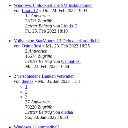
Windows10 blockiert alle SM Installationen
von
Lirada12
»
Do., 24. Feb 2022 19:03
12
Antworten
28715
Zugriffe
Letzter Beitrag
von
Lirada12
Fr., 25. Feb 2022 18:19
Vollversion StarMoney 13 Deluxe erforderlich?
von
Osimafiosi
»
Mi., 23. Feb 2022 16:25
2
Antworten
16574
Zugriffe
Letzter Beitrag
von
Osimafiosi
Mi., 23. Feb 2022 16:44
2 verschiedene Banken verwalten
von
diedaa
»
Mi., 05. Jan 2022 11:51
1
2
3
37
Antworten
70220
Zugriffe
Letzter Beitrag
von
diedaa
So., 30. Jan 2022 19:33
Windows 11 kompatibel?