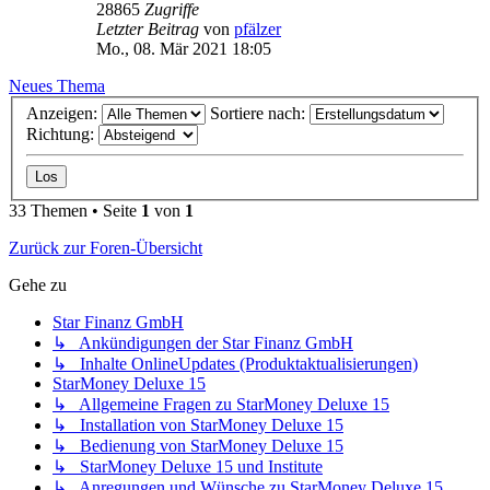
28865
Zugriffe
Letzter Beitrag
von
pfälzer
Mo., 08. Mär 2021 18:05
Neues Thema
Anzeigen:
Sortiere nach:
Richtung:
33 Themen • Seite
1
von
1
Zurück zur Foren-Übersicht
Gehe zu
Star Finanz GmbH
↳ Ankündigungen der Star Finanz GmbH
↳ Inhalte OnlineUpdates (Produktaktualisierungen)
StarMoney Deluxe 15
↳ Allgemeine Fragen zu StarMoney Deluxe 15
↳ Installation von StarMoney Deluxe 15
↳ Bedienung von StarMoney Deluxe 15
↳ StarMoney Deluxe 15 und Institute
↳ Anregungen und Wünsche zu StarMoney Deluxe 15