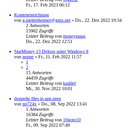
Fr., 17. Feb 2023 06:12
Konteneinrichtung
von
g.mettenheimer@gmx.net
»
Do., 22. Dez 2022 10:34
2
Antworten
15902
Zugriffe
Letzter Beitrag
von
moneymaus
Do., 22. Dez 2022 12:51
StarMoney 13 Deluxe unter Windows 8
von
nenne
»
Fr., 11. Feb 2022 11:57
1
2
15
Antworten
44459
Zugriffe
Letzter Beitrag
von
kuddel
Mi., 30. Nov 2022 10:01
doppelte files in app.prep
von
pp724x
»
Do., 08. Sep 2022 13:41
1
Antworten
16384
Zugriffe
Letzter Beitrag
von
10goto10
Fr., 09. Sep 2022 07:49