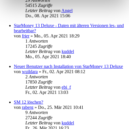
29
Antworten
54515
Zugriffe
Letzter Beitrag
von
Angel
Do., 08. Apr 2021 15:06
StarMoney 13 Deluxe - Daten mit älteren Versionen les- und
bearbeitbar?
von
frier
»
Mo., 05. Apr 2021 18:29
1
Antworten
17245
Zugriffe
Letzter Beitrag
von
kuddel
Mo., 05. Apr 2021 18:40
Neuer Benutzer nach Installation von StarMoney 13 Deluxe
von
wuildara
»
Fr., 02. Apr 2021 08:12
2
Antworten
17850
Zugriffe
Letzter Beitrag
von
ebi_f
Fr., 02. Apr 2021 13:03
SM 12 löschen?
von
raberg
»
Do., 25. Mär 2021 10:41
9
Antworten
27244
Zugriffe
Letzter Beitrag
von
kuddel
Fr., 26. Mär 2021 16:23