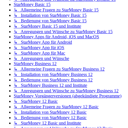
StarMoney Basic 15
↳ Allgemeine Fragen zu StarMoney Basic 15
↳ Installation von StarMoney Basic 15
↳ Bedienung von StarMoney Basic 15
↳ StarMoney Basic 15 und Institute
↳ Anregungen und Wünsche zu StarMoney Basic 15
StarMoney Apps für Android, iOS und MacOS
↳ StarMoney App für Android
↳ StarMoney App für iOS
↳ StarMoney App für Mac
↳ Anregungen und Wünsche
StarMoney Business 12
↳ Allgemeine Fragen zu StarMoney Business 12
↳ Installation von StarMoney Business 12
↳ Bedienung von StarMoney Business 12
↳ StarMoney Business 12 und Institute
↳ Anregungen und Wünsche zu StarMoney Business 12
StarMoney Vorgängerversionen (abgekündigte Programme)
↳ StarMoney 12 Basic
↳ Allgemeine Fragen zu StarMoney 12 Basic
↳ Installation von StarMoney 12 Basic
↳ Bedienung von StarMoney 12 Basic
↳ StarMoney 12 Basic und Institute