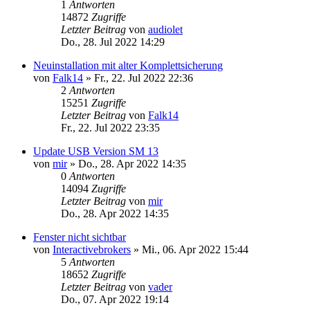
1
Antworten
14872
Zugriffe
Letzter Beitrag
von
audiolet
Do., 28. Jul 2022 14:29
Neuinstallation mit alter Komplettsicherung
von
Falk14
»
Fr., 22. Jul 2022 22:36
2
Antworten
15251
Zugriffe
Letzter Beitrag
von
Falk14
Fr., 22. Jul 2022 23:35
Update USB Version SM 13
von
mir
»
Do., 28. Apr 2022 14:35
0
Antworten
14094
Zugriffe
Letzter Beitrag
von
mir
Do., 28. Apr 2022 14:35
Fenster nicht sichtbar
von
Interactivebrokers
»
Mi., 06. Apr 2022 15:44
5
Antworten
18652
Zugriffe
Letzter Beitrag
von
vader
Do., 07. Apr 2022 19:14