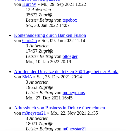
von
Kurt W
»
Mi., 29. Sep 2021 12:22
12
Antworten
35672
Zugriffe
Letzter Beitrag
von
tepebox
So., 30. Jan 2022 14:07
Kontenänderung durch Banken Fusion
von
Chris55
»
So., 09. Jan 2022 11:14
3
Antworten
17457
Zugriffe
Letzter Beitrag
von
ottoager
Mo., 10. Jan 2022 20:19
Abrufen der Umsätze der letzten 360 Tage bei der Bank.
von
SMA
»
Sa., 25. Dez 2021 20:24
3
Antworten
19553
Zugriffe
Letzter Beitrag
von
moneymaus
Mo., 27. Dez 2021 16:45
Adressbuch von Business in Deluxe übernehmen
von
m0neystar21
»
Mo., 22. Nov 2021 21:35
3
Antworten
18071
Zugriffe
Letzter Beitrag
von
m0neystar21