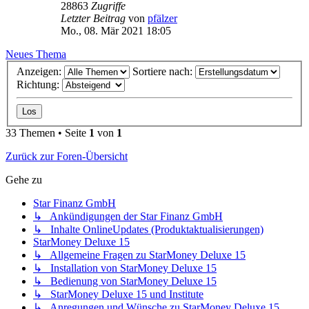
28863
Zugriffe
Letzter Beitrag
von
pfälzer
Mo., 08. Mär 2021 18:05
Neues Thema
Anzeigen:
Sortiere nach:
Richtung:
33 Themen • Seite
1
von
1
Zurück zur Foren-Übersicht
Gehe zu
Star Finanz GmbH
↳ Ankündigungen der Star Finanz GmbH
↳ Inhalte OnlineUpdates (Produktaktualisierungen)
StarMoney Deluxe 15
↳ Allgemeine Fragen zu StarMoney Deluxe 15
↳ Installation von StarMoney Deluxe 15
↳ Bedienung von StarMoney Deluxe 15
↳ StarMoney Deluxe 15 und Institute
↳ Anregungen und Wünsche zu StarMoney Deluxe 15