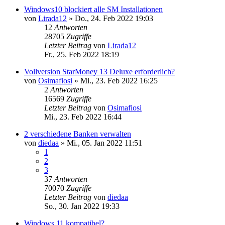
Windows10 blockiert alle SM Installationen
von
Lirada12
»
Do., 24. Feb 2022 19:03
12
Antworten
28705
Zugriffe
Letzter Beitrag
von
Lirada12
Fr., 25. Feb 2022 18:19
Vollversion StarMoney 13 Deluxe erforderlich?
von
Osimafiosi
»
Mi., 23. Feb 2022 16:25
2
Antworten
16569
Zugriffe
Letzter Beitrag
von
Osimafiosi
Mi., 23. Feb 2022 16:44
2 verschiedene Banken verwalten
von
diedaa
»
Mi., 05. Jan 2022 11:51
1
2
3
37
Antworten
70070
Zugriffe
Letzter Beitrag
von
diedaa
So., 30. Jan 2022 19:33
Windows 11 kompatibel?