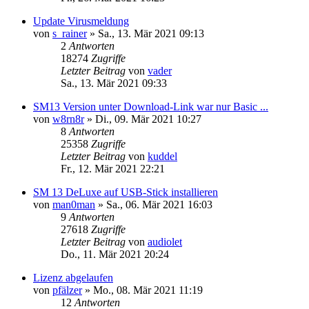
Update Virusmeldung
von
s_rainer
»
Sa., 13. Mär 2021 09:13
2
Antworten
18274
Zugriffe
Letzter Beitrag
von
vader
Sa., 13. Mär 2021 09:33
SM13 Version unter Download-Link war nur Basic ...
von
w8rn8r
»
Di., 09. Mär 2021 10:27
8
Antworten
25358
Zugriffe
Letzter Beitrag
von
kuddel
Fr., 12. Mär 2021 22:21
SM 13 DeLuxe auf USB-Stick installieren
von
man0man
»
Sa., 06. Mär 2021 16:03
9
Antworten
27618
Zugriffe
Letzter Beitrag
von
audiolet
Do., 11. Mär 2021 20:24
Lizenz abgelaufen
von
pfälzer
»
Mo., 08. Mär 2021 11:19
12
Antworten