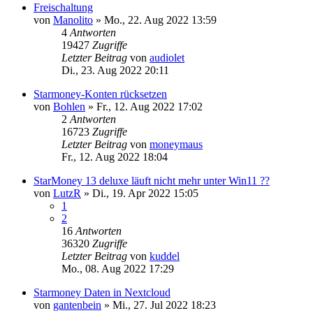
Freischaltung
von
Manolito
»
Mo., 22. Aug 2022 13:59
4
Antworten
19427
Zugriffe
Letzter Beitrag
von
audiolet
Di., 23. Aug 2022 20:11
Starmoney-Konten rücksetzen
von
Bohlen
»
Fr., 12. Aug 2022 17:02
2
Antworten
16723
Zugriffe
Letzter Beitrag
von
moneymaus
Fr., 12. Aug 2022 18:04
StarMoney 13 deluxe läuft nicht mehr unter Win11 ??
von
LutzR
»
Di., 19. Apr 2022 15:05
1
2
16
Antworten
36320
Zugriffe
Letzter Beitrag
von
kuddel
Mo., 08. Aug 2022 17:29
Starmoney Daten in Nextcloud
von
gantenbein
»
Mi., 27. Jul 2022 18:23