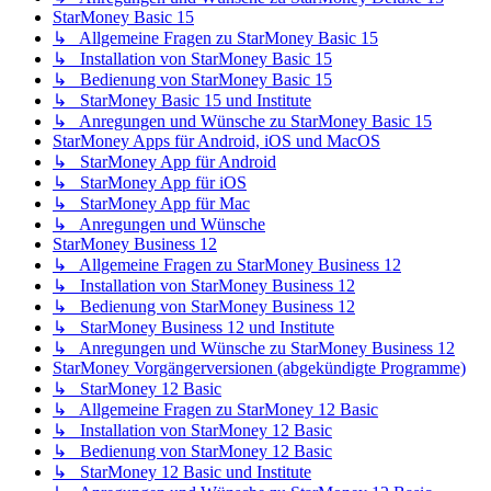
StarMoney Basic 15
↳ Allgemeine Fragen zu StarMoney Basic 15
↳ Installation von StarMoney Basic 15
↳ Bedienung von StarMoney Basic 15
↳ StarMoney Basic 15 und Institute
↳ Anregungen und Wünsche zu StarMoney Basic 15
StarMoney Apps für Android, iOS und MacOS
↳ StarMoney App für Android
↳ StarMoney App für iOS
↳ StarMoney App für Mac
↳ Anregungen und Wünsche
StarMoney Business 12
↳ Allgemeine Fragen zu StarMoney Business 12
↳ Installation von StarMoney Business 12
↳ Bedienung von StarMoney Business 12
↳ StarMoney Business 12 und Institute
↳ Anregungen und Wünsche zu StarMoney Business 12
StarMoney Vorgängerversionen (abgekündigte Programme)
↳ StarMoney 12 Basic
↳ Allgemeine Fragen zu StarMoney 12 Basic
↳ Installation von StarMoney 12 Basic
↳ Bedienung von StarMoney 12 Basic
↳ StarMoney 12 Basic und Institute