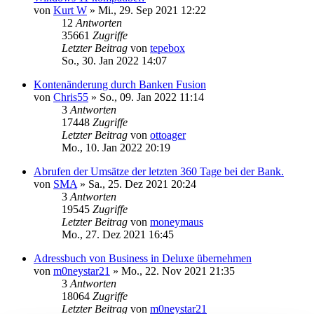
von
Kurt W
»
Mi., 29. Sep 2021 12:22
12
Antworten
35661
Zugriffe
Letzter Beitrag
von
tepebox
So., 30. Jan 2022 14:07
Kontenänderung durch Banken Fusion
von
Chris55
»
So., 09. Jan 2022 11:14
3
Antworten
17448
Zugriffe
Letzter Beitrag
von
ottoager
Mo., 10. Jan 2022 20:19
Abrufen der Umsätze der letzten 360 Tage bei der Bank.
von
SMA
»
Sa., 25. Dez 2021 20:24
3
Antworten
19545
Zugriffe
Letzter Beitrag
von
moneymaus
Mo., 27. Dez 2021 16:45
Adressbuch von Business in Deluxe übernehmen
von
m0neystar21
»
Mo., 22. Nov 2021 21:35
3
Antworten
18064
Zugriffe
Letzter Beitrag
von
m0neystar21