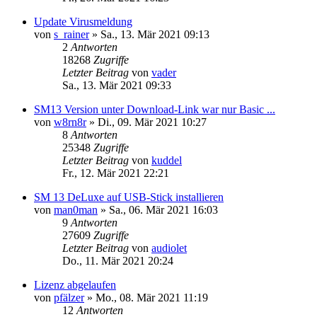
Update Virusmeldung
von
s_rainer
»
Sa., 13. Mär 2021 09:13
2
Antworten
18268
Zugriffe
Letzter Beitrag
von
vader
Sa., 13. Mär 2021 09:33
SM13 Version unter Download-Link war nur Basic ...
von
w8rn8r
»
Di., 09. Mär 2021 10:27
8
Antworten
25348
Zugriffe
Letzter Beitrag
von
kuddel
Fr., 12. Mär 2021 22:21
SM 13 DeLuxe auf USB-Stick installieren
von
man0man
»
Sa., 06. Mär 2021 16:03
9
Antworten
27609
Zugriffe
Letzter Beitrag
von
audiolet
Do., 11. Mär 2021 20:24
Lizenz abgelaufen
von
pfälzer
»
Mo., 08. Mär 2021 11:19
12
Antworten