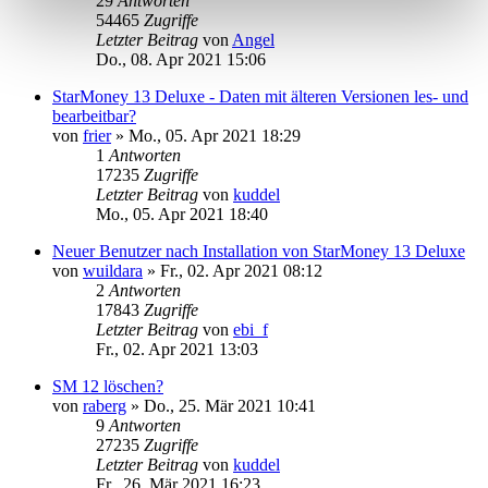
29
Antworten
54465
Zugriffe
Letzter Beitrag
von
Angel
Do., 08. Apr 2021 15:06
StarMoney 13 Deluxe - Daten mit älteren Versionen les- und
bearbeitbar?
von
frier
»
Mo., 05. Apr 2021 18:29
1
Antworten
17235
Zugriffe
Letzter Beitrag
von
kuddel
Mo., 05. Apr 2021 18:40
Neuer Benutzer nach Installation von StarMoney 13 Deluxe
von
wuildara
»
Fr., 02. Apr 2021 08:12
2
Antworten
17843
Zugriffe
Letzter Beitrag
von
ebi_f
Fr., 02. Apr 2021 13:03
SM 12 löschen?
von
raberg
»
Do., 25. Mär 2021 10:41
9
Antworten
27235
Zugriffe
Letzter Beitrag
von
kuddel
Fr., 26. Mär 2021 16:23