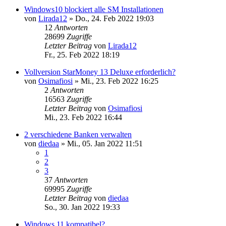
Windows10 blockiert alle SM Installationen
von
Lirada12
»
Do., 24. Feb 2022 19:03
12
Antworten
28699
Zugriffe
Letzter Beitrag
von
Lirada12
Fr., 25. Feb 2022 18:19
Vollversion StarMoney 13 Deluxe erforderlich?
von
Osimafiosi
»
Mi., 23. Feb 2022 16:25
2
Antworten
16563
Zugriffe
Letzter Beitrag
von
Osimafiosi
Mi., 23. Feb 2022 16:44
2 verschiedene Banken verwalten
von
diedaa
»
Mi., 05. Jan 2022 11:51
1
2
3
37
Antworten
69995
Zugriffe
Letzter Beitrag
von
diedaa
So., 30. Jan 2022 19:33
Windows 11 kompatibel?