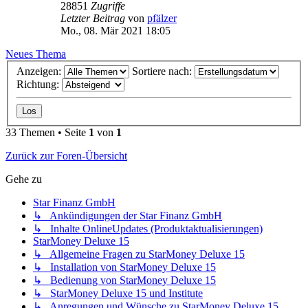
28851
Zugriffe
Letzter Beitrag
von
pfälzer
Mo., 08. Mär 2021 18:05
Neues Thema
Anzeigen:
Sortiere nach:
Richtung:
33 Themen • Seite
1
von
1
Zurück zur Foren-Übersicht
Gehe zu
Star Finanz GmbH
↳ Ankündigungen der Star Finanz GmbH
↳ Inhalte OnlineUpdates (Produktaktualisierungen)
StarMoney Deluxe 15
↳ Allgemeine Fragen zu StarMoney Deluxe 15
↳ Installation von StarMoney Deluxe 15
↳ Bedienung von StarMoney Deluxe 15
↳ StarMoney Deluxe 15 und Institute
↳ Anregungen und Wünsche zu StarMoney Deluxe 15