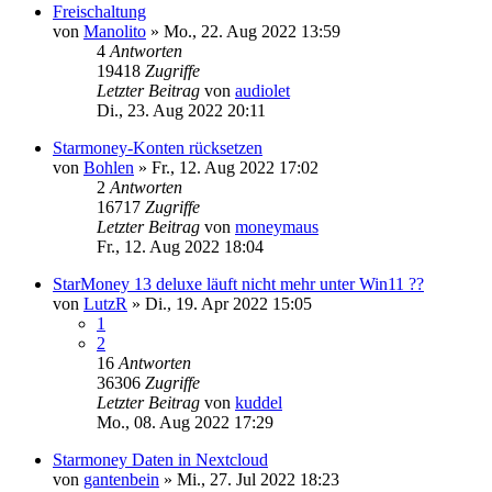
Freischaltung
von
Manolito
»
Mo., 22. Aug 2022 13:59
4
Antworten
19418
Zugriffe
Letzter Beitrag
von
audiolet
Di., 23. Aug 2022 20:11
Starmoney-Konten rücksetzen
von
Bohlen
»
Fr., 12. Aug 2022 17:02
2
Antworten
16717
Zugriffe
Letzter Beitrag
von
moneymaus
Fr., 12. Aug 2022 18:04
StarMoney 13 deluxe läuft nicht mehr unter Win11 ??
von
LutzR
»
Di., 19. Apr 2022 15:05
1
2
16
Antworten
36306
Zugriffe
Letzter Beitrag
von
kuddel
Mo., 08. Aug 2022 17:29
Starmoney Daten in Nextcloud
von
gantenbein
»
Mi., 27. Jul 2022 18:23