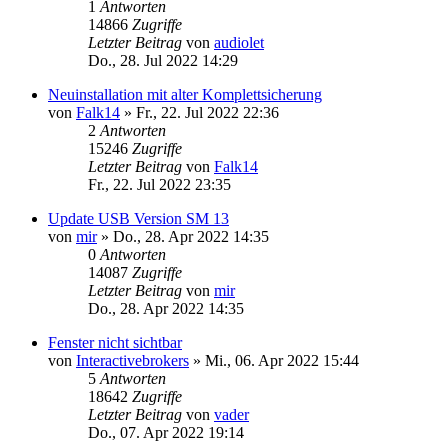
1
Antworten
14866
Zugriffe
Letzter Beitrag
von
audiolet
Do., 28. Jul 2022 14:29
Neuinstallation mit alter Komplettsicherung
von
Falk14
»
Fr., 22. Jul 2022 22:36
2
Antworten
15246
Zugriffe
Letzter Beitrag
von
Falk14
Fr., 22. Jul 2022 23:35
Update USB Version SM 13
von
mir
»
Do., 28. Apr 2022 14:35
0
Antworten
14087
Zugriffe
Letzter Beitrag
von
mir
Do., 28. Apr 2022 14:35
Fenster nicht sichtbar
von
Interactivebrokers
»
Mi., 06. Apr 2022 15:44
5
Antworten
18642
Zugriffe
Letzter Beitrag
von
vader
Do., 07. Apr 2022 19:14