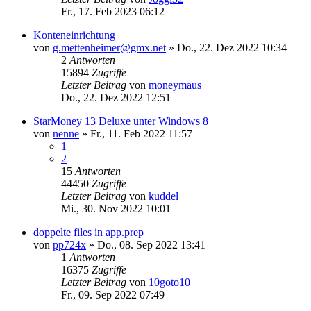
Fr., 17. Feb 2023 06:12
Konteneinrichtung
von
g.mettenheimer@gmx.net
»
Do., 22. Dez 2022 10:34
2
Antworten
15894
Zugriffe
Letzter Beitrag
von
moneymaus
Do., 22. Dez 2022 12:51
StarMoney 13 Deluxe unter Windows 8
von
nenne
»
Fr., 11. Feb 2022 11:57
1
2
15
Antworten
44450
Zugriffe
Letzter Beitrag
von
kuddel
Mi., 30. Nov 2022 10:01
doppelte files in app.prep
von
pp724x
»
Do., 08. Sep 2022 13:41
1
Antworten
16375
Zugriffe
Letzter Beitrag
von
10goto10
Fr., 09. Sep 2022 07:49