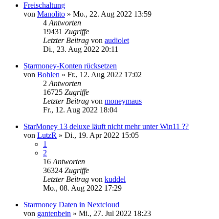
Freischaltung
von
Manolito
»
Mo., 22. Aug 2022 13:59
4
Antworten
19431
Zugriffe
Letzter Beitrag
von
audiolet
Di., 23. Aug 2022 20:11
Starmoney-Konten rücksetzen
von
Bohlen
»
Fr., 12. Aug 2022 17:02
2
Antworten
16725
Zugriffe
Letzter Beitrag
von
moneymaus
Fr., 12. Aug 2022 18:04
StarMoney 13 deluxe läuft nicht mehr unter Win11 ??
von
LutzR
»
Di., 19. Apr 2022 15:05
1
2
16
Antworten
36324
Zugriffe
Letzter Beitrag
von
kuddel
Mo., 08. Aug 2022 17:29
Starmoney Daten in Nextcloud
von
gantenbein
»
Mi., 27. Jul 2022 18:23