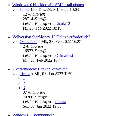
Windows10 blockiert alle SM Installationen
von
Lirada12
»
Do., 24. Feb 2022 19:03
12
Antworten
28714
Zugriffe
Letzter Beitrag
von
Lirada12
Fr., 25. Feb 2022 18:19
Vollversion StarMoney 13 Deluxe erforderlich?
von
Osimafiosi
»
Mi., 23. Feb 2022 16:25
2
Antworten
16573
Zugriffe
Letzter Beitrag
von
Osimafiosi
Mi., 23. Feb 2022 16:44
2 verschiedene Banken verwalten
von
diedaa
»
Mi., 05. Jan 2022 11:51
1
2
3
37
Antworten
70206
Zugriffe
Letzter Beitrag
von
diedaa
So., 30. Jan 2022 19:33
Windows 11 kompatibel?