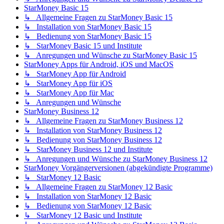
StarMoney Basic 15
↳ Allgemeine Fragen zu StarMoney Basic 15
↳ Installation von StarMoney Basic 15
↳ Bedienung von StarMoney Basic 15
↳ StarMoney Basic 15 und Institute
↳ Anregungen und Wünsche zu StarMoney Basic 15
StarMoney Apps für Android, iOS und MacOS
↳ StarMoney App für Android
↳ StarMoney App für iOS
↳ StarMoney App für Mac
↳ Anregungen und Wünsche
StarMoney Business 12
↳ Allgemeine Fragen zu StarMoney Business 12
↳ Installation von StarMoney Business 12
↳ Bedienung von StarMoney Business 12
↳ StarMoney Business 12 und Institute
↳ Anregungen und Wünsche zu StarMoney Business 12
StarMoney Vorgängerversionen (abgekündigte Programme)
↳ StarMoney 12 Basic
↳ Allgemeine Fragen zu StarMoney 12 Basic
↳ Installation von StarMoney 12 Basic
↳ Bedienung von StarMoney 12 Basic
↳ StarMoney 12 Basic und Institute