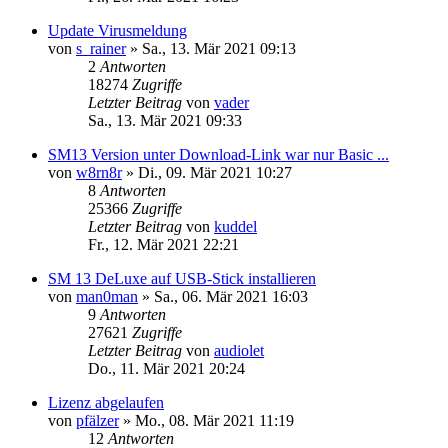
Update Virusmeldung
von
s_rainer
»
Sa., 13. Mär 2021 09:13
2
Antworten
18274
Zugriffe
Letzter Beitrag
von
vader
Sa., 13. Mär 2021 09:33
SM13 Version unter Download-Link war nur Basic ...
von
w8rn8r
»
Di., 09. Mär 2021 10:27
8
Antworten
25366
Zugriffe
Letzter Beitrag
von
kuddel
Fr., 12. Mär 2021 22:21
SM 13 DeLuxe auf USB-Stick installieren
von
man0man
»
Sa., 06. Mär 2021 16:03
9
Antworten
27621
Zugriffe
Letzter Beitrag
von
audiolet
Do., 11. Mär 2021 20:24
Lizenz abgelaufen
von
pfälzer
»
Mo., 08. Mär 2021 11:19
12
Antworten