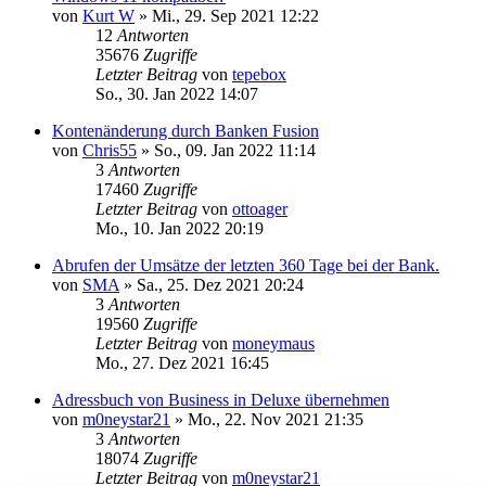
von
Kurt W
»
Mi., 29. Sep 2021 12:22
12
Antworten
35676
Zugriffe
Letzter Beitrag
von
tepebox
So., 30. Jan 2022 14:07
Kontenänderung durch Banken Fusion
von
Chris55
»
So., 09. Jan 2022 11:14
3
Antworten
17460
Zugriffe
Letzter Beitrag
von
ottoager
Mo., 10. Jan 2022 20:19
Abrufen der Umsätze der letzten 360 Tage bei der Bank.
von
SMA
»
Sa., 25. Dez 2021 20:24
3
Antworten
19560
Zugriffe
Letzter Beitrag
von
moneymaus
Mo., 27. Dez 2021 16:45
Adressbuch von Business in Deluxe übernehmen
von
m0neystar21
»
Mo., 22. Nov 2021 21:35
3
Antworten
18074
Zugriffe
Letzter Beitrag
von
m0neystar21