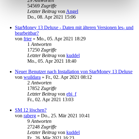
29
Antworten
54569
Zugriffe
Letzter Beitrag
von
Angel
Do., 08. Apr 2021 15:06
StarMoney 13 Deluxe - Daten mit älteren Versionen les- und
bearbeitbar?
von
frier
»
Mo., 05. Apr 2021 18:29
1
Antworten
17250
Zugriffe
Letzter Beitrag
von
kuddel
Mo., 05. Apr 2021 18:40
Neuer Benutzer nach Installation von StarMoney 13 Deluxe
von
wuildara
»
Fr., 02. Apr 2021 08:12
2
Antworten
17852
Zugriffe
Letzter Beitrag
von
ebi_f
Fr., 02. Apr 2021 13:03
SM 12 löschen?
von
raberg
»
Do., 25. Mär 2021 10:41
9
Antworten
27248
Zugriffe
Letzter Beitrag
von
kuddel
Fr., 26. Mär 2021 16:23