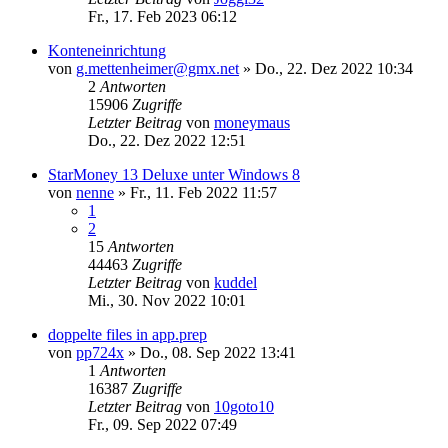
Fr., 17. Feb 2023 06:12
Konteneinrichtung
von
g.mettenheimer@gmx.net
»
Do., 22. Dez 2022 10:34
2
Antworten
15906
Zugriffe
Letzter Beitrag
von
moneymaus
Do., 22. Dez 2022 12:51
StarMoney 13 Deluxe unter Windows 8
von
nenne
»
Fr., 11. Feb 2022 11:57
1
2
15
Antworten
44463
Zugriffe
Letzter Beitrag
von
kuddel
Mi., 30. Nov 2022 10:01
doppelte files in app.prep
von
pp724x
»
Do., 08. Sep 2022 13:41
1
Antworten
16387
Zugriffe
Letzter Beitrag
von
10goto10
Fr., 09. Sep 2022 07:49