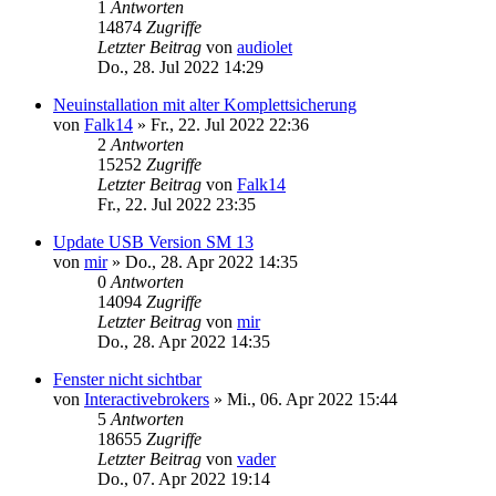
1
Antworten
14874
Zugriffe
Letzter Beitrag
von
audiolet
Do., 28. Jul 2022 14:29
Neuinstallation mit alter Komplettsicherung
von
Falk14
»
Fr., 22. Jul 2022 22:36
2
Antworten
15252
Zugriffe
Letzter Beitrag
von
Falk14
Fr., 22. Jul 2022 23:35
Update USB Version SM 13
von
mir
»
Do., 28. Apr 2022 14:35
0
Antworten
14094
Zugriffe
Letzter Beitrag
von
mir
Do., 28. Apr 2022 14:35
Fenster nicht sichtbar
von
Interactivebrokers
»
Mi., 06. Apr 2022 15:44
5
Antworten
18655
Zugriffe
Letzter Beitrag
von
vader
Do., 07. Apr 2022 19:14