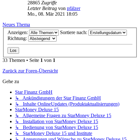
28865
Zugriffe
Letzter Beitrag
von
pfälzer
Mo., 08. Mär 2021 18:05
Neues Thema
Anzeigen:
Sortiere nach:
Richtung:
33 Themen • Seite
1
von
1
Zurück zur Foren-Übersicht
Gehe zu
Star Finanz GmbH
↳ Ankündigungen der Star Finanz GmbH
↳ Inhalte OnlineUpdates (Produktaktualisierungen)
StarMoney Deluxe 15
↳ Allgemeine Fragen zu StarMoney Deluxe 15
↳ Installation von StarMoney Deluxe 15
↳ Bedienung von StarMoney Deluxe 15
↳ StarMoney Deluxe 15 und Institute
↳ Anregungen und Wünsche zu StarMoney Deluxe 15