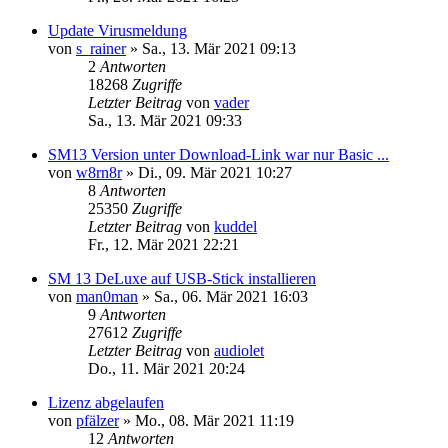
Update Virusmeldung
von
s_rainer
»
Sa., 13. Mär 2021 09:13
2
Antworten
18268
Zugriffe
Letzter Beitrag
von
vader
Sa., 13. Mär 2021 09:33
SM13 Version unter Download-Link war nur Basic ...
von
w8rn8r
»
Di., 09. Mär 2021 10:27
8
Antworten
25350
Zugriffe
Letzter Beitrag
von
kuddel
Fr., 12. Mär 2021 22:21
SM 13 DeLuxe auf USB-Stick installieren
von
man0man
»
Sa., 06. Mär 2021 16:03
9
Antworten
27612
Zugriffe
Letzter Beitrag
von
audiolet
Do., 11. Mär 2021 20:24
Lizenz abgelaufen
von
pfälzer
»
Mo., 08. Mär 2021 11:19
12
Antworten