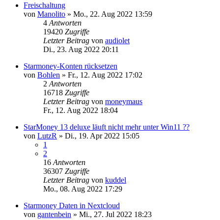
Freischaltung
von
Manolito
»
Mo., 22. Aug 2022 13:59
4
Antworten
19420
Zugriffe
Letzter Beitrag
von
audiolet
Di., 23. Aug 2022 20:11
Starmoney-Konten rücksetzen
von
Bohlen
»
Fr., 12. Aug 2022 17:02
2
Antworten
16718
Zugriffe
Letzter Beitrag
von
moneymaus
Fr., 12. Aug 2022 18:04
StarMoney 13 deluxe läuft nicht mehr unter Win11 ??
von
LutzR
»
Di., 19. Apr 2022 15:05
1
2
16
Antworten
36307
Zugriffe
Letzter Beitrag
von
kuddel
Mo., 08. Aug 2022 17:29
Starmoney Daten in Nextcloud
von
gantenbein
»
Mi., 27. Jul 2022 18:23