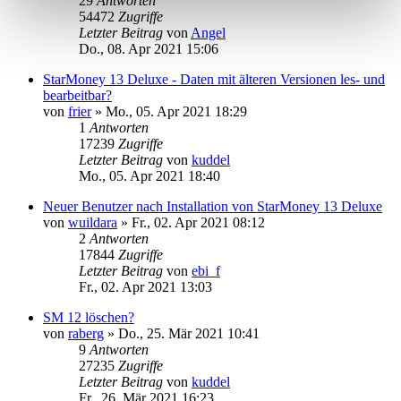
29
Antworten
54472
Zugriffe
Letzter Beitrag
von
Angel
Do., 08. Apr 2021 15:06
StarMoney 13 Deluxe - Daten mit älteren Versionen les- und
bearbeitbar?
von
frier
»
Mo., 05. Apr 2021 18:29
1
Antworten
17239
Zugriffe
Letzter Beitrag
von
kuddel
Mo., 05. Apr 2021 18:40
Neuer Benutzer nach Installation von StarMoney 13 Deluxe
von
wuildara
»
Fr., 02. Apr 2021 08:12
2
Antworten
17844
Zugriffe
Letzter Beitrag
von
ebi_f
Fr., 02. Apr 2021 13:03
SM 12 löschen?
von
raberg
»
Do., 25. Mär 2021 10:41
9
Antworten
27235
Zugriffe
Letzter Beitrag
von
kuddel
Fr., 26. Mär 2021 16:23