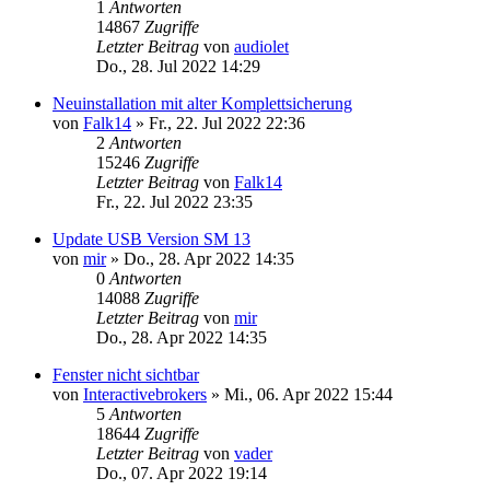
1
Antworten
14867
Zugriffe
Letzter Beitrag
von
audiolet
Do., 28. Jul 2022 14:29
Neuinstallation mit alter Komplettsicherung
von
Falk14
»
Fr., 22. Jul 2022 22:36
2
Antworten
15246
Zugriffe
Letzter Beitrag
von
Falk14
Fr., 22. Jul 2022 23:35
Update USB Version SM 13
von
mir
»
Do., 28. Apr 2022 14:35
0
Antworten
14088
Zugriffe
Letzter Beitrag
von
mir
Do., 28. Apr 2022 14:35
Fenster nicht sichtbar
von
Interactivebrokers
»
Mi., 06. Apr 2022 15:44
5
Antworten
18644
Zugriffe
Letzter Beitrag
von
vader
Do., 07. Apr 2022 19:14