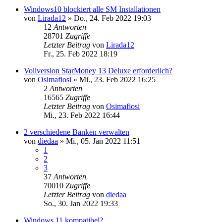
Windows10 blockiert alle SM Installationen
von
Lirada12
»
Do., 24. Feb 2022 19:03
12
Antworten
28701
Zugriffe
Letzter Beitrag
von
Lirada12
Fr., 25. Feb 2022 18:19
Vollversion StarMoney 13 Deluxe erforderlich?
von
Osimafiosi
»
Mi., 23. Feb 2022 16:25
2
Antworten
16565
Zugriffe
Letzter Beitrag
von
Osimafiosi
Mi., 23. Feb 2022 16:44
2 verschiedene Banken verwalten
von
diedaa
»
Mi., 05. Jan 2022 11:51
1
2
3
37
Antworten
70010
Zugriffe
Letzter Beitrag
von
diedaa
So., 30. Jan 2022 19:33
Windows 11 kompatibel?