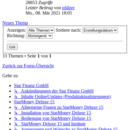
28853
Zugriffe
Letzter Beitrag
von
pfälzer
Mo., 08. Mär 2021 18:05
Neues Thema
Anzeigen:
Sortiere nach:
Richtung:
33 Themen • Seite
1
von
1
Zurück zur Foren-Übersicht
Gehe zu
Star Finanz GmbH
↳ Ankündigungen der Star Finanz GmbH
↳ Inhalte OnlineUpdates (Produktaktualisierungen)
StarMoney Deluxe 15
↳ Allgemeine Fragen zu StarMoney Deluxe 15
↳ Installation von StarMoney Deluxe 15
↳ Bedienung von StarMoney Deluxe 15
↳ StarMoney Deluxe 15 und Institute
↳ Anregungen und Wünsche zu StarMoney Deluxe 15