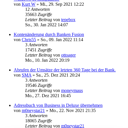
von
Kurt W
»
Mi., 29. Sep 2021 12:22
12
Antworten
35663
Zugriffe
Letzter Beitrag
von
tepebox
So., 30. Jan 2022 14:07
Kontenänderung durch Banken Fusion
von
Chris55
»
So., 09. Jan 2022 11:14
3
Antworten
17451
Zugriffe
Letzter Beitrag
von
ottoager
Mo., 10. Jan 2022 20:19
Abrufen der Umsätze der letzten 360 Tage bei der Bank.
von
SMA
»
Sa., 25. Dez 2021 20:24
3
Antworten
19546
Zugriffe
Letzter Beitrag
von
moneymaus
Mo., 27. Dez 2021 16:45
Adressbuch von Business in Deluxe übernehmen
von
m0neystar21
»
Mo., 22. Nov 2021 21:35
3
Antworten
18065
Zugriffe
Letzter Beitrag
von
m0neystar21