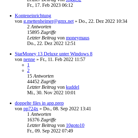
Fr., 17. Feb 2023 06:12
Konteneinrichtung
von
g.mettenheimer@gmx.net
»
Do., 22. Dez 2022 10:34
2
Antworten
15895
Zugriffe
Letzter Beitrag
von
moneymaus
Do., 22. Dez 2022 12:51
StarMoney 13 Deluxe unter Windows 8
von
nenne
»
Fr., 11. Feb 2022 11:57
1
2
15
Antworten
44452
Zugriffe
Letzter Beitrag
von
kuddel
Mi., 30. Nov 2022 10:01
doppelte files in app.prep
von
pp724x
»
Do., 08. Sep 2022 13:41
1
Antworten
16376
Zugriffe
Letzter Beitrag
von
10goto10
Fr., 09. Sep 2022 07:49