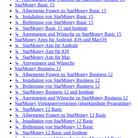
StarMoney Basic 15
↳ Allgemeine Fragen zu StarMoney Basic 15
↳ Installation von StarMoney Basic 15
↳ Bedienung von StarMoney Basic 15
↳ StarMoney Basic 15 und Institute
↳ Anregungen und Wünsche zu StarMoney Basic 15
StarMoney Apps für Android, iOS und MacOS
↳ StarMoney App für Android
↳ StarMoney App für iOS
↳ StarMoney App für Mac
↳ Anregungen und Wünsche
StarMoney Business 12
↳ Allgemeine Fragen zu StarMoney Business 12
↳ Installation von StarMoney Business 12
↳ Bedienung von StarMoney Business 12
↳ StarMoney Business 12 und Institute
↳ Anregungen und Wünsche zu StarMoney Business 12
StarMoney Vorgängerversionen (abgekündigte Programme)
↳ StarMoney 12 Basic
↳ Allgemeine Fragen zu StarMoney 12 Basic
↳ Installation von StarMoney 12 Basic
↳ Bedienung von StarMoney 12 Basic
↳ StarMoney 12 Basic und Institute