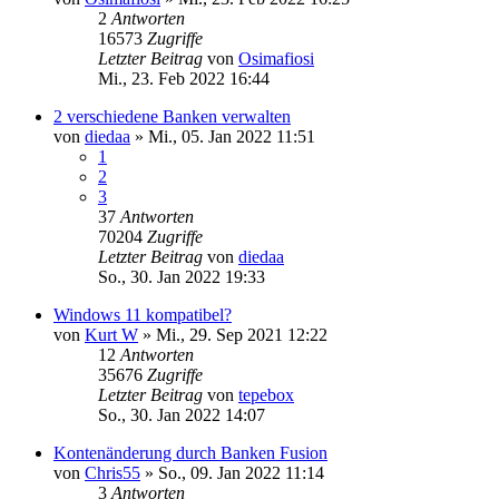
2
Antworten
16573
Zugriffe
Letzter Beitrag
von
Osimafiosi
Mi., 23. Feb 2022 16:44
2 verschiedene Banken verwalten
von
diedaa
»
Mi., 05. Jan 2022 11:51
1
2
3
37
Antworten
70204
Zugriffe
Letzter Beitrag
von
diedaa
So., 30. Jan 2022 19:33
Windows 11 kompatibel?
von
Kurt W
»
Mi., 29. Sep 2021 12:22
12
Antworten
35676
Zugriffe
Letzter Beitrag
von
tepebox
So., 30. Jan 2022 14:07
Kontenänderung durch Banken Fusion
von
Chris55
»
So., 09. Jan 2022 11:14
3
Antworten