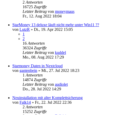
2
Antworten
16725
Zugriffe
Letzter Beitrag
von
moneymaus
Fr., 12. Aug 2022 18:04
StarMoney 13 deluxe läuft nicht mehr unter Win11 ??
von
LutzR
»
Di., 19. Apr 2022 15:05
1
2
16
Antworten
36324
Zugriffe
Letzter Beitrag
von
kuddel
Mo., 08. Aug 2022 17:29
Starmoney Daten in Nextcloud
von
gantenbein
»
Mi., 27. Jul 2022 18:23
1
Antworten
14874
Zugriffe
Letzter Beitrag
von
audiolet
Do., 28. Jul 2022 14:29
Neuinstallation mit alter Komplettsicherung
von
Falk14
»
Fr., 22. Jul 2022 22:36
2
Antworten
15252
Zugriffe