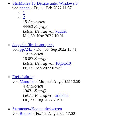
StarMoney 13 Deluxe unter Windows 8
von
nenne
»
Fr., 11. Feb 2022 11:57
1
2
15
Antworten
44463
Zugriffe
Letzter Beitrag
von
kuddel
Mi., 30. Nov 2022 10:01
doppelte files in app.prep
von
pp724x
»
Do., 08. Sep 2022 13:41
1
Antworten
16387
Zugriffe
Letzter Beitrag
von
10goto10
Fr., 09. Sep 2022 07:49
Freischaltung
von
Manolito
»
Mo., 22. Aug 2022 13:59
4
Antworten
19431
Zugriffe
Letzter Beitrag
von
audiolet
Di., 23. Aug 2022 20:11
Starmoney-Konten rücksetzen
von
Bohlen
»
Fr., 12. Aug 2022 17:02