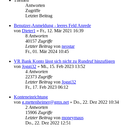
Themen
Antworten
Zugriffe
Letzter Beitrag
Benutzer-Anmeldung - leeres Feld Anrede
von
Dieter1
»
Fr., 12. Mär 2021 16:39
8
Antworten
40157
Zugriffe
Letzter Beitrag
von
neostar
Fr., 01. Mär 2024 10:45
VR Bank Konto lässt sich nicht zu Rundruf hinzufügen
von
Joggi32
»
Mi., 15. Feb 2023 13:52
4
Antworten
22373
Zugriffe
Letzter Beitrag
von
Joggi32
Fr., 17. Feb 2023 06:12
Konteneinrichtung
von
g.mettenheimer@gmx.net
»
Do., 22. Dez 2022 10:34
2
Antworten
15906
Zugriffe
Letzter Beitrag
von
moneymaus
Do., 22. Dez 2022 12:51