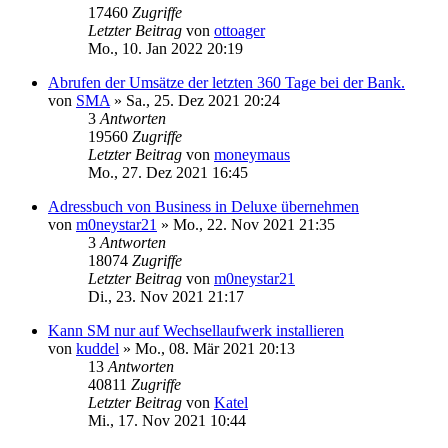
17460
Zugriffe
Letzter Beitrag
von
ottoager
Mo., 10. Jan 2022 20:19
Abrufen der Umsätze der letzten 360 Tage bei der Bank.
von
SMA
»
Sa., 25. Dez 2021 20:24
3
Antworten
19560
Zugriffe
Letzter Beitrag
von
moneymaus
Mo., 27. Dez 2021 16:45
Adressbuch von Business in Deluxe übernehmen
von
m0neystar21
»
Mo., 22. Nov 2021 21:35
3
Antworten
18074
Zugriffe
Letzter Beitrag
von
m0neystar21
Di., 23. Nov 2021 21:17
Kann SM nur auf Wechsellaufwerk installieren
von
kuddel
»
Mo., 08. Mär 2021 20:13
13
Antworten
40811
Zugriffe
Letzter Beitrag
von
Katel
Mi., 17. Nov 2021 10:44