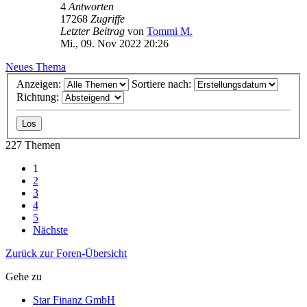
4
Antworten
17268
Zugriffe
Letzter Beitrag
von
Tommi M.
Mi., 09. Nov 2022 20:26
Neues Thema
Anzeigen:
Sortiere nach:
Richtung:
227 Themen
1
2
3
4
5
Nächste
Zurück zur Foren-Übersicht
Gehe zu
Star Finanz GmbH