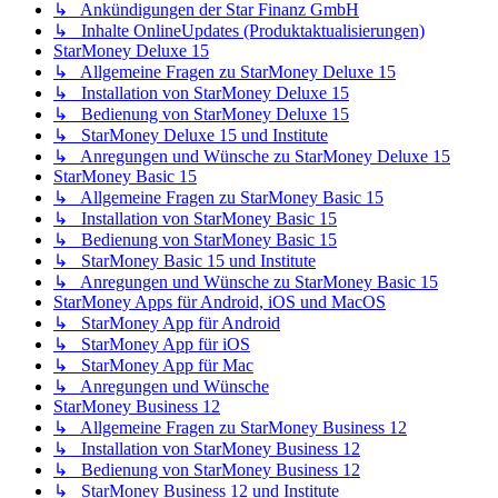
↳ Ankündigungen der Star Finanz GmbH
↳ Inhalte OnlineUpdates (Produktaktualisierungen)
StarMoney Deluxe 15
↳ Allgemeine Fragen zu StarMoney Deluxe 15
↳ Installation von StarMoney Deluxe 15
↳ Bedienung von StarMoney Deluxe 15
↳ StarMoney Deluxe 15 und Institute
↳ Anregungen und Wünsche zu StarMoney Deluxe 15
StarMoney Basic 15
↳ Allgemeine Fragen zu StarMoney Basic 15
↳ Installation von StarMoney Basic 15
↳ Bedienung von StarMoney Basic 15
↳ StarMoney Basic 15 und Institute
↳ Anregungen und Wünsche zu StarMoney Basic 15
StarMoney Apps für Android, iOS und MacOS
↳ StarMoney App für Android
↳ StarMoney App für iOS
↳ StarMoney App für Mac
↳ Anregungen und Wünsche
StarMoney Business 12
↳ Allgemeine Fragen zu StarMoney Business 12
↳ Installation von StarMoney Business 12
↳ Bedienung von StarMoney Business 12
↳ StarMoney Business 12 und Institute