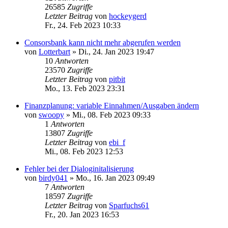
26585
Zugriffe
Letzter Beitrag
von
hockeygerd
Fr., 24. Feb 2023 10:33
Consorsbank kann nicht mehr abgerufen werden
von
Lotterbart
»
Di., 24. Jan 2023 19:47
10
Antworten
23570
Zugriffe
Letzter Beitrag
von
pitbit
Mo., 13. Feb 2023 23:31
Finanzplanung: variable Einnahmen/Ausgaben ändern
von
swoopy
»
Mi., 08. Feb 2023 09:33
1
Antworten
13807
Zugriffe
Letzter Beitrag
von
ebi_f
Mi., 08. Feb 2023 12:53
Fehler bei der Dialoginitalisierung
von
birdy041
»
Mo., 16. Jan 2023 09:49
7
Antworten
18597
Zugriffe
Letzter Beitrag
von
Sparfuchs61
Fr., 20. Jan 2023 16:53