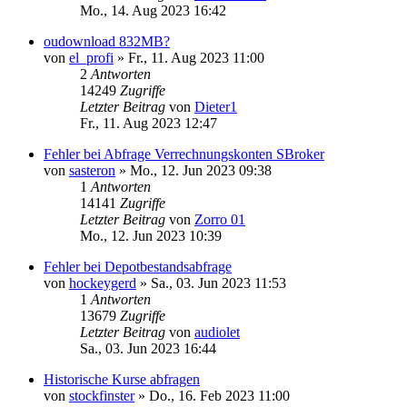
Mo., 14. Aug 2023 16:42
oudownload 832MB?
von
el_profi
»
Fr., 11. Aug 2023 11:00
2
Antworten
14249
Zugriffe
Letzter Beitrag
von
Dieter1
Fr., 11. Aug 2023 12:47
Fehler bei Abfrage Verrechnungskonten SBroker
von
sasteron
»
Mo., 12. Jun 2023 09:38
1
Antworten
14141
Zugriffe
Letzter Beitrag
von
Zorro 01
Mo., 12. Jun 2023 10:39
Fehler bei Depotbestandsabfrage
von
hockeygerd
»
Sa., 03. Jun 2023 11:53
1
Antworten
13679
Zugriffe
Letzter Beitrag
von
audiolet
Sa., 03. Jun 2023 16:44
Historische Kurse abfragen
von
stockfinster
»
Do., 16. Feb 2023 11:00