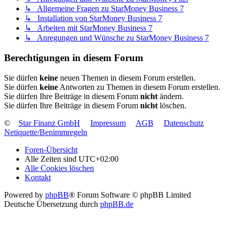
↳ Allgemeine Fragen zu StarMoney Business 7
↳ Installation von StarMoney Business 7
↳ Arbeiten mit StarMoney Business 7
↳ Anregungen und Wünsche zu StarMoney Business 7
Berechtigungen in diesem Forum
Sie dürfen
keine
neuen Themen in diesem Forum erstellen.
Sie dürfen
keine
Antworten zu Themen in diesem Forum erstellen.
Sie dürfen Ihre Beiträge in diesem Forum
nicht
ändern.
Sie dürfen Ihre Beiträge in diesem Forum
nicht
löschen.
©
Star Finanz GmbH
Impressum
AGB
Datenschutz
Netiquette/Benimmregeln
Foren-Übersicht
Alle Zeiten sind
UTC+02:00
Alle Cookies löschen
Kontakt
Powered by
phpBB
® Forum Software © phpBB Limited
Deutsche Übersetzung durch
phpBB.de