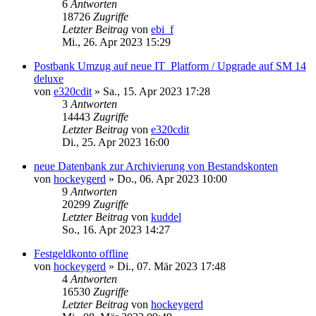
6
Antworten
18726
Zugriffe
Letzter Beitrag
von
ebi_f
Mi., 26. Apr 2023 15:29
Postbank Umzug auf neue IT_Platform / Upgrade auf SM 14
deluxe
von
e320cdit
»
Sa., 15. Apr 2023 17:28
3
Antworten
14443
Zugriffe
Letzter Beitrag
von
e320cdit
Di., 25. Apr 2023 16:00
neue Datenbank zur Archivierung von Bestandskonten
von
hockeygerd
»
Do., 06. Apr 2023 10:00
9
Antworten
20299
Zugriffe
Letzter Beitrag
von
kuddel
So., 16. Apr 2023 14:27
Festgeldkonto offline
von
hockeygerd
»
Di., 07. Mär 2023 17:48
4
Antworten
16530
Zugriffe
Letzter Beitrag
von
hockeygerd