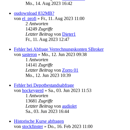
Mo., 14. Aug 2023 16:42
oudownload 832MB?
von
el_profi
»
Fr., 11. Aug 2023 11:00
2
Antworten
14249
Zugriffe
Letzter Beitrag
von
Dieter1
Fr., 11. Aug 2023 12:47
Fehler bei Abfrage Verrechnungskonten SBroker
von
sasteron
»
Mo., 12. Jun 2023 09:38
1
Antworten
14141
Zugriffe
Letzter Beitrag
von
Zorro 01
Mo., 12. Jun 2023 10:39
Fehler bei Depotbestandsabfrage
von
hockeygerd
»
Sa., 03. Jun 2023 11:53
1
Antworten
13681
Zugriffe
Letzter Beitrag
von
audiolet
Sa., 03. Jun 2023 16:44
Historische Kurse abfragen
von
stockfinster
»
Do., 16. Feb 2023 11:00