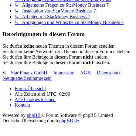
↳ Allgemeine Fragen zu StarMoney Business 7
↳ Installation von StarMoney Business 7
↳ Arbeiten mit StarMoney Business 7
↳ Anregungen und Wünsche zu StarMoney Business 7
Berechtigungen in diesem Forum
Sie dürfen
keine
neuen Themen in diesem Forum erstellen.
Sie dürfen
keine
Antworten zu Themen in diesem Forum erstellen.
Sie dürfen Ihre Beiträge in diesem Forum
nicht
ändern.
Sie dürfen Ihre Beiträge in diesem Forum
nicht
löschen.
©
Star Finanz GmbH
Impressum
AGB
Datenschutz
Netiquette/Benimmregeln
Foren-Übersicht
Alle Zeiten sind
UTC+02:00
Alle Cookies löschen
Kontakt
Powered by
phpBB
® Forum Software © phpBB Limited
Deutsche Übersetzung durch
phpBB.de