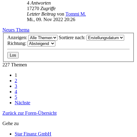
4
Antworten
17270
Zugriffe
Letzter Beitrag
von
Tommi M.
Mi., 09. Nov 2022 20:26
Neues Thema
Anzeigen:
Sortiere nach:
Richtung:
227 Themen
1
2
3
4
5
Nächste
Zurück zur Foren-Übersicht
Gehe zu
Star Finanz GmbH