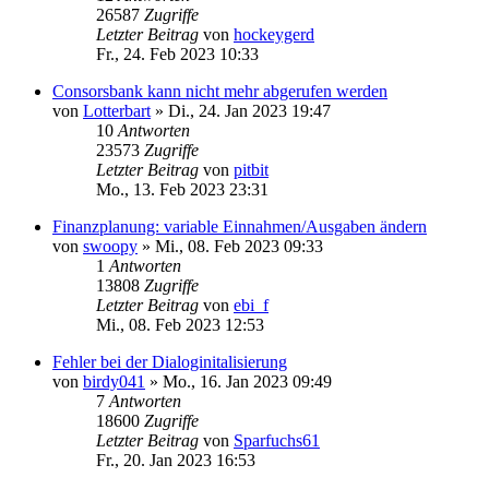
26587
Zugriffe
Letzter Beitrag
von
hockeygerd
Fr., 24. Feb 2023 10:33
Consorsbank kann nicht mehr abgerufen werden
von
Lotterbart
»
Di., 24. Jan 2023 19:47
10
Antworten
23573
Zugriffe
Letzter Beitrag
von
pitbit
Mo., 13. Feb 2023 23:31
Finanzplanung: variable Einnahmen/Ausgaben ändern
von
swoopy
»
Mi., 08. Feb 2023 09:33
1
Antworten
13808
Zugriffe
Letzter Beitrag
von
ebi_f
Mi., 08. Feb 2023 12:53
Fehler bei der Dialoginitalisierung
von
birdy041
»
Mo., 16. Jan 2023 09:49
7
Antworten
18600
Zugriffe
Letzter Beitrag
von
Sparfuchs61
Fr., 20. Jan 2023 16:53