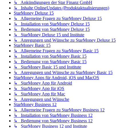
↳ Ankündigungen der Star Finanz GmbH
↳ Inhalte OnlineUpdates (Produktaktualisierungen)
StarMoney Deluxe 15
↳ Allgemeine Fragen zu StarMoney Deluxe 15
↳ Installation von StarMoney Deluxe 15
↳ Bedienung von StarMoney Deluxe 15
↳ StarMoney Deluxe 15 und Institute
↳ Anregungen und Wünsche zu StarMoney Deluxe 15
StarMoney Basic 15
↳ Allgemeine Fragen zu StarMoney Basic 15
↳ Installation von StarMoney Basic 15
↳ Bedienung von StarMoney Basic 15
↳ StarMoney Basic 15 und Institute
↳ Anregungen und Wünsche zu StarMoney Basic 15
StarMoney Apps für Android, iOS und MacOS
↳ StarMoney App für Android
↳ StarMoney App für iOS
↳ StarMoney App für Mac
↳ Anregungen und Wünsche
StarMoney Business 12
↳ Allgemeine Fragen zu StarMoney Business 12
↳ Installation von StarMoney Business 12
↳ Bedienung von StarMoney Business 12
↳ StarMoney Business 12 und Institute