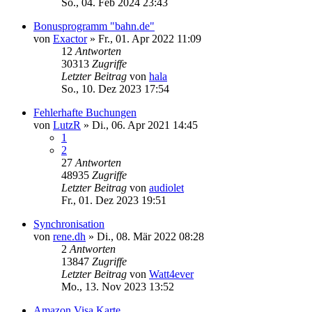
So., 04. Feb 2024 23:43
Bonusprogramm "bahn.de"
von
Exactor
»
Fr., 01. Apr 2022 11:09
12
Antworten
30313
Zugriffe
Letzter Beitrag
von
hala
So., 10. Dez 2023 17:54
Fehlerhafte Buchungen
von
LutzR
»
Di., 06. Apr 2021 14:45
1
2
27
Antworten
48935
Zugriffe
Letzter Beitrag
von
audiolet
Fr., 01. Dez 2023 19:51
Synchronisation
von
rene.dh
»
Di., 08. Mär 2022 08:28
2
Antworten
13847
Zugriffe
Letzter Beitrag
von
Watt4ever
Mo., 13. Nov 2023 13:52
Amazon Visa Karte