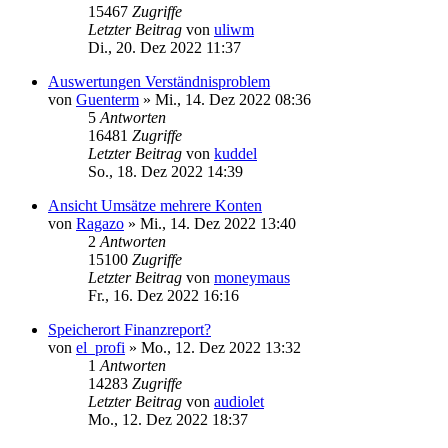
15467
Zugriffe
Letzter Beitrag
von
uliwm
Di., 20. Dez 2022 11:37
Auswertungen Verständnisproblem
von
Guenterm
»
Mi., 14. Dez 2022 08:36
5
Antworten
16481
Zugriffe
Letzter Beitrag
von
kuddel
So., 18. Dez 2022 14:39
Ansicht Umsätze mehrere Konten
von
Ragazo
»
Mi., 14. Dez 2022 13:40
2
Antworten
15100
Zugriffe
Letzter Beitrag
von
moneymaus
Fr., 16. Dez 2022 16:16
Speicherort Finanzreport?
von
el_profi
»
Mo., 12. Dez 2022 13:32
1
Antworten
14283
Zugriffe
Letzter Beitrag
von
audiolet
Mo., 12. Dez 2022 18:37