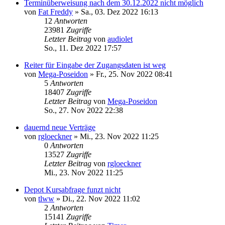
Terminüberweisung nach dem 30.12.2022 nicht möglich
von
Fat Freddy
»
Sa., 03. Dez 2022 16:13
12
Antworten
23981
Zugriffe
Letzter Beitrag
von
audiolet
So., 11. Dez 2022 17:57
Reiter für Eingabe der Zugangsdaten ist weg
von
Mega-Poseidon
»
Fr., 25. Nov 2022 08:41
5
Antworten
18407
Zugriffe
Letzter Beitrag
von
Mega-Poseidon
So., 27. Nov 2022 22:38
dauernd neue Verträge
von
rgloeckner
»
Mi., 23. Nov 2022 11:25
0
Antworten
13527
Zugriffe
Letzter Beitrag
von
rgloeckner
Mi., 23. Nov 2022 11:25
Depot Kursabfrage funzt nicht
von
tlww
»
Di., 22. Nov 2022 11:02
2
Antworten
15141
Zugriffe