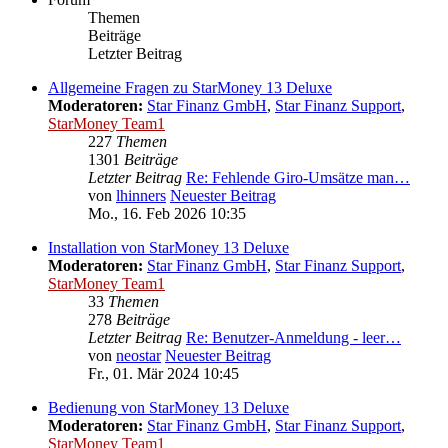
Themen
Beiträge
Letzter Beitrag
Allgemeine Fragen zu StarMoney 13 Deluxe
Moderatoren:
Star Finanz GmbH
,
Star Finanz Support
,
StarMoney Team1
227
Themen
1301
Beiträge
Letzter Beitrag
Re: Fehlende Giro-Umsätze man…
von
lhinners
Neuester Beitrag
Mo., 16. Feb 2026 10:35
Installation von StarMoney 13 Deluxe
Moderatoren:
Star Finanz GmbH
,
Star Finanz Support
,
StarMoney Team1
33
Themen
278
Beiträge
Letzter Beitrag
Re: Benutzer-Anmeldung - leer…
von
neostar
Neuester Beitrag
Fr., 01. Mär 2024 10:45
Bedienung von StarMoney 13 Deluxe
Moderatoren:
Star Finanz GmbH
,
Star Finanz Support
,
StarMoney Team1