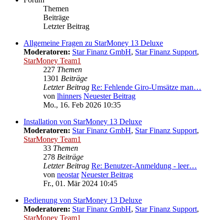
Themen
Beiträge
Letzter Beitrag
Allgemeine Fragen zu StarMoney 13 Deluxe
Moderatoren:
Star Finanz GmbH
,
Star Finanz Support
,
StarMoney Team1
227
Themen
1301
Beiträge
Letzter Beitrag
Re: Fehlende Giro-Umsätze man…
von
lhinners
Neuester Beitrag
Mo., 16. Feb 2026 10:35
Installation von StarMoney 13 Deluxe
Moderatoren:
Star Finanz GmbH
,
Star Finanz Support
,
StarMoney Team1
33
Themen
278
Beiträge
Letzter Beitrag
Re: Benutzer-Anmeldung - leer…
von
neostar
Neuester Beitrag
Fr., 01. Mär 2024 10:45
Bedienung von StarMoney 13 Deluxe
Moderatoren:
Star Finanz GmbH
,
Star Finanz Support
,
StarMoney Team1