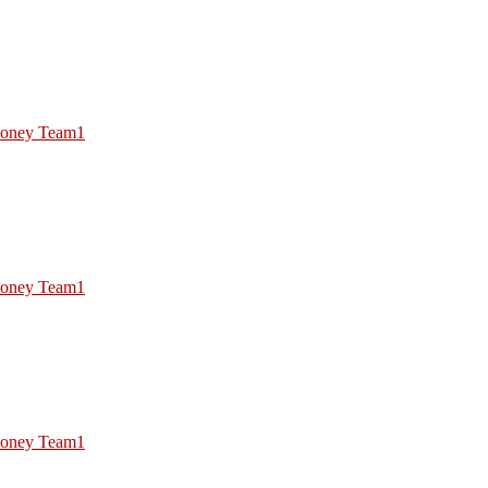
oney Team1
oney Team1
oney Team1