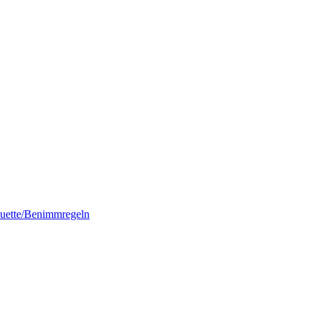
quette/Benimmregeln