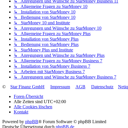
↳ Anregungen und Wünsche zu StarMoney Business 11
↳ Allgemeine Fragen zu StarMoney 10
↳ Installation von StarMoney 10
↳ Bedienung von StarMoney 10
↳ StarMoney 10 und Institute
↳ Anregungen und Wünsche zu StarMoney 10
↳ Allgemeine Fragen zu StarMoney Plus
↳ Installation von StarMoney Plus
↳ Bedienung von StarMoney Plus
↳ StarMoney Plus und Institute
↳ Anregungen und Wünsche zu StarMoney Plus
↳ Allgemeine Fragen zu StarMoney Business 7
↳ Installation von StarMoney Business 7
↳ Arbeiten mit StarMoney Business 7
↳ Anregungen und Wünsche zu StarMoney Business 7
©
Star Finanz GmbH
Impressum
AGB
Datenschutz
Neti
Foren-Übersicht
Alle Zeiten sind
UTC+02:00
Alle Cookies löschen
Kontakt
Powered by
phpBB
® Forum Software © phpBB Limited
Deutsche Übersetzung durch
phpBB.de