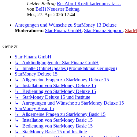
Letzter Beitrag
Re: Abruf Kreditkartenumsatz …
von
BeHi
Neuester Beitrag
Mo., 27. Apr 2026 17:44
Anregungen und Wünsche zu StarMoney 13 Deluxe
Moderatoren:
Star Finanz GmbH
,
Star Finanz Support
,
StarM
Gehe zu
Star Finanz GmbH
↳ Ankündigungen der Star Finanz GmbH
↳ Inhalte OnlineUpdates (Produktaktualisierungen)
StarMoney Deluxe 15
↳ Allgemeine Fragen zu StarMoney Deluxe 15
↳ Installation von StarMoney Deluxe 15
↳ Bedienung von StarMoney Deluxe 15
↳ StarMoney Deluxe 15 und Institute
↳ Anregungen und Wünsche zu StarMoney Deluxe 15
StarMoney Basic 15
↳ Allgemeine Fragen zu StarMoney Basic 15
↳ Installation von StarMoney Basic 15
↳ Bedienung von StarMoney Basic 15
↳ StarMoney Basic 15 und Institute