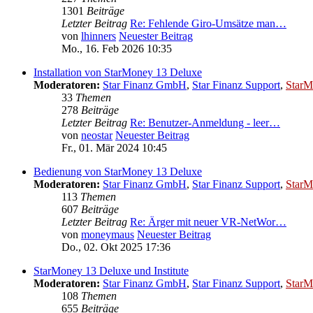
1301
Beiträge
Letzter Beitrag
Re: Fehlende Giro-Umsätze man…
von
lhinners
Neuester Beitrag
Mo., 16. Feb 2026 10:35
Installation von StarMoney 13 Deluxe
Moderatoren:
Star Finanz GmbH
,
Star Finanz Support
,
StarM
33
Themen
278
Beiträge
Letzter Beitrag
Re: Benutzer-Anmeldung - leer…
von
neostar
Neuester Beitrag
Fr., 01. Mär 2024 10:45
Bedienung von StarMoney 13 Deluxe
Moderatoren:
Star Finanz GmbH
,
Star Finanz Support
,
StarM
113
Themen
607
Beiträge
Letzter Beitrag
Re: Ärger mit neuer VR-NetWor…
von
moneymaus
Neuester Beitrag
Do., 02. Okt 2025 17:36
StarMoney 13 Deluxe und Institute
Moderatoren:
Star Finanz GmbH
,
Star Finanz Support
,
StarM
108
Themen
655
Beiträge