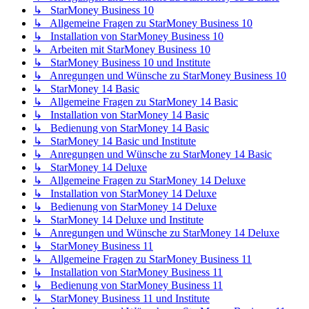
↳ StarMoney Business 10
↳ Allgemeine Fragen zu StarMoney Business 10
↳ Installation von StarMoney Business 10
↳ Arbeiten mit StarMoney Business 10
↳ StarMoney Business 10 und Institute
↳ Anregungen und Wünsche zu StarMoney Business 10
↳ StarMoney 14 Basic
↳ Allgemeine Fragen zu StarMoney 14 Basic
↳ Installation von StarMoney 14 Basic
↳ Bedienung von StarMoney 14 Basic
↳ StarMoney 14 Basic und Institute
↳ Anregungen und Wünsche zu StarMoney 14 Basic
↳ StarMoney 14 Deluxe
↳ Allgemeine Fragen zu StarMoney 14 Deluxe
↳ Installation von StarMoney 14 Deluxe
↳ Bedienung von StarMoney 14 Deluxe
↳ StarMoney 14 Deluxe und Institute
↳ Anregungen und Wünsche zu StarMoney 14 Deluxe
↳ StarMoney Business 11
↳ Allgemeine Fragen zu StarMoney Business 11
↳ Installation von StarMoney Business 11
↳ Bedienung von StarMoney Business 11
↳ StarMoney Business 11 und Institute