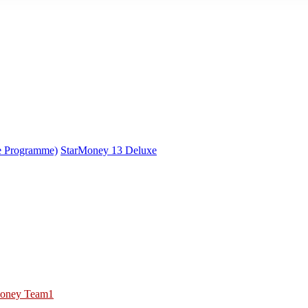
e Programme)
StarMoney 13 Deluxe
oney Team1