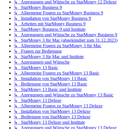
↳ Anregungen und Wünsche zu StarMoney 12 Deluxe
↳ StarMoney Business 9
↳ Allgemeine Fragen zu StarMoney Business 9
↳ Installation von StarMoney Business 9
↳ Arbeiten mit StarMoney Business 9
↳ StarMoney Business 9 und Institute
↳ Anregungen und Wünsche zu StarMoney Business 9
↳ StarMoney 3 für Mac (abgekündigt zum 31.12.2023)
↳ Allgemeine Fragen zu StarMoney 3 für Mac
↳ Fragen zur Bedienung
↳ StarMoney 3 für Mac und Institute
↳ Anregungen und Wünsche
↳ StarMoney 13 Basic
↳ Allgemeine Fragen zu StarMoney 13 Basic
↳ Installation von StarMoney 13 Basic
↳ Bedienung von StarMoney 13 Basic
↳ StarMoney 13 Basic und Institute
↳ Anregungen und Wünsche zu StarMoney 13 Basic
↳ StarMoney 13 Deluxe
↳ Allgemeine Fragen zu StarMoney 13 Deluxe
↳ Installation von StarMoney 13 Deluxe
↳ Bedienung von StarMoney 13 Deluxe
↳ StarMoney 13 Deluxe und Institute
↳ Anregungen und Wünsche zu StarMoney 13 Deluxe