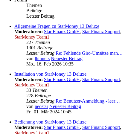
Themen
Beiträge
Letzter Beitrag
Allgemeine Fragen zu StarMoney 13 Deluxe
Moderatoren:
Star Finanz GmbH
,
Star Finanz Support
,
StarMoney Team1
227
Themen
1301
Beiträge
Letzter Beitrag
Re: Fehlende Giro-Umsätze man…
von
lhinners
Neuester Beitrag
Mo., 16. Feb 2026 10:35
Installation von StarMoney 13 Deluxe
Moderatoren:
Star Finanz GmbH
,
Star Finanz Support
,
StarMoney Team1
33
Themen
278
Beiträge
Letzter Beitrag
Re: Benutzer-Anmeldung - leer…
von
neostar
Neuester Beitrag
Fr., 01. Mär 2024 10:45
Bedienung von StarMoney 13 Deluxe
Moderatoren:
Star Finanz GmbH
,
Star Finanz Support
,
StarMoney Team1