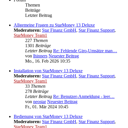
Themen
Beiträge
Letzter Beitrag
Allgemeine Fragen zu StarMoney 13 Deluxe
Moderatoren:
Star Finanz GmbH
,
Star Finanz Support
,
StarMoney Team1
227
Themen
1301
Beiträge
Letzter Beitrag
Re: Fehlende Giro-Umsätze man…
von
lhinners
Neuester Beitrag
Mo., 16. Feb 2026 10:35
Installation von StarMoney 13 Deluxe
Moderatoren:
Star Finanz GmbH
,
Star Finanz Support
,
StarMoney Team1
33
Themen
278
Beiträge
Letzter Beitrag
Re: Benutzer-Anmeldung - leer…
von
neostar
Neuester Beitrag
Fr., 01. Mär 2024 10:45
Bedienung von StarMoney 13 Deluxe
Moderatoren:
Star Finanz GmbH
,
Star Finanz Support
,
StarMoney Team1