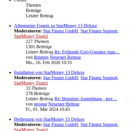
Themen
Beiträge
Letzter Beitrag
Allgemeine Fragen zu StarMoney 13 Deluxe
Moderatoren:
Star Finanz GmbH
,
Star Finanz Support
,
StarMoney Team1
227
Themen
1301
Beiträge
Letzter Beitrag
Re: Fehlende Giro-Umsätze man…
von
lhinners
Neuester Beitrag
Mo., 16. Feb 2026 10:35
Installation von StarMoney 13 Deluxe
Moderatoren:
Star Finanz GmbH
,
Star Finanz Support
,
StarMoney Team1
33
Themen
278
Beiträge
Letzter Beitrag
Re: Benutzer-Anmeldung - leer…
von
neostar
Neuester Beitrag
Fr., 01. Mär 2024 10:45
Bedienung von StarMoney 13 Deluxe
Moderatoren:
Star Finanz GmbH
,
Star Finanz Support
,
StarMoney Team1