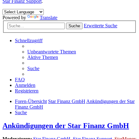
Star Finanz Support
.
Powered by
Translate
Erweiterte Suche
Suche
Schnellzugriff
Unbeantwortete Themen
Aktive Themen
Suche
FAQ
Anmelden
Registrieren
Foren-Übersicht
Star Finanz GmbH
Ankündigungen der Star
Finanz GmbH
Suche
Ankündigungen der Star Finanz GmbH
Moderatoren:
Star Finanz GmbH
,
Star Finanz Support
,
StarMoney