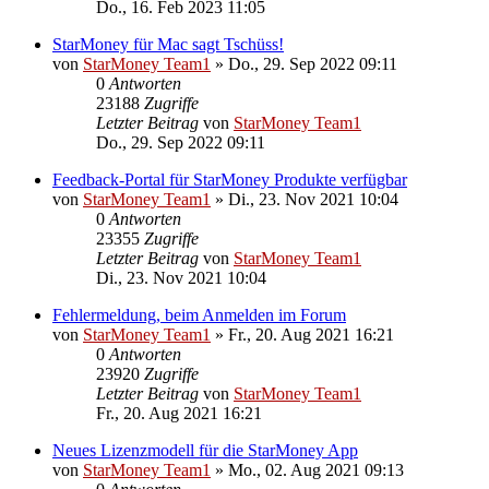
Do., 16. Feb 2023 11:05
StarMoney für Mac sagt Tschüss!
von
StarMoney Team1
»
Do., 29. Sep 2022 09:11
0
Antworten
23188
Zugriffe
Letzter Beitrag
von
StarMoney Team1
Do., 29. Sep 2022 09:11
Feedback-Portal für StarMoney Produkte verfügbar
von
StarMoney Team1
»
Di., 23. Nov 2021 10:04
0
Antworten
23355
Zugriffe
Letzter Beitrag
von
StarMoney Team1
Di., 23. Nov 2021 10:04
Fehlermeldung, beim Anmelden im Forum
von
StarMoney Team1
»
Fr., 20. Aug 2021 16:21
0
Antworten
23920
Zugriffe
Letzter Beitrag
von
StarMoney Team1
Fr., 20. Aug 2021 16:21
Neues Lizenzmodell für die StarMoney App
von
StarMoney Team1
»
Mo., 02. Aug 2021 09:13