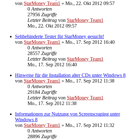
von
StarMoney Team1
»
Mo., 22. Okt 2012 09:57
0
Antworten
27956
Zugriffe
Letzter Beitrag
von
StarMoney Team1
Mo., 22. Okt 2012 09:57
Sehbehinderte Tester für StarMoney gesucht!
von
StarMoney Team1
»
Mo., 17. Sep 2012 16:40
0
Antworten
28557
Zugriffe
Letzter Beitrag
von
StarMoney Team1
Mo., 17. Sep 2012 16:40
Hinweise für die Installation alter CDs unter Windows 8
von
StarMoney Team1
»
Mo., 17. Sep 2012 11:38
0
Antworten
29184
Zugriffe
Letzter Beitrag
von
StarMoney Team1
Mo., 17. Sep 2012 11:38
Informationen zur Nutzung von Screenscraping unter
Windows 8
von
StarMoney Team1
»
Mo., 17. Sep 2012 11:32
0
Antworten
28896
Zugriffe