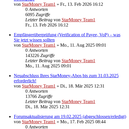
von
StarMoney Team1
»
Fr., 13. Feb 2026 16:12
0
Antworten
6095
Zugriffe
Letzter Beitrag
von
StarMoney Team1
Fr., 13. Feb 2026 16:12
Empfängerüberprüfung (Verification of Payee, VoP) – was
Sie jetzt wissen sollten
von
StarMoney Team1
»
Mo., 11. Aug 2025 09:01
0
Antworten
143226
Zugriffe
Letzter Beitrag
von
StarMoney Team1
Mo., 11. Aug 2025 09:01
Neuabschluss Ihres StarMoney-Abos bis zum 31.03.2025
erforderlich!
von
StarMoney Team1
»
Di., 18. Mär 2025 12:31
0
Antworten
13766
Zugriffe
Letzter Beitrag
von
StarMoney Team1
Di., 18. Mär 2025 12:31
Forumsaktualisierung am 19.02.2025 (abgeschlossen/erledigt)
von
StarMoney Team1
»
Mo., 17. Feb 2025 08:44
0
Antworten