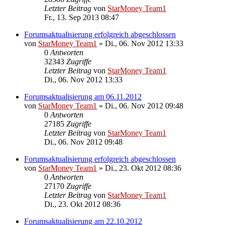
Letzter Beitrag
von
StarMoney Team1
Fr., 13. Sep 2013 08:47
Forumsaktualisierung erfolgreich abgeschlossen
von
StarMoney Team1
»
Di., 06. Nov 2012 13:33
0
Antworten
32343
Zugriffe
Letzter Beitrag
von
StarMoney Team1
Di., 06. Nov 2012 13:33
Forumsaktualisierung am 06.11.2012
von
StarMoney Team1
»
Di., 06. Nov 2012 09:48
0
Antworten
27185
Zugriffe
Letzter Beitrag
von
StarMoney Team1
Di., 06. Nov 2012 09:48
Forumsaktualisierung erfolgreich abgeschlossen
von
StarMoney Team1
»
Di., 23. Okt 2012 08:36
0
Antworten
27170
Zugriffe
Letzter Beitrag
von
StarMoney Team1
Di., 23. Okt 2012 08:36
Forumsaktualisierung am 22.10.2012