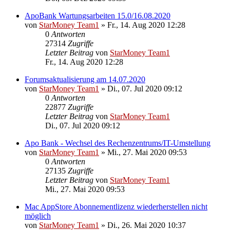
ApoBank Wartungsarbeiten 15.0/16.08.2020
von
StarMoney Team1
»
Fr., 14. Aug 2020 12:28
0
Antworten
27314
Zugriffe
Letzter Beitrag
von
StarMoney Team1
Fr., 14. Aug 2020 12:28
Forumsaktualisierung am 14.07.2020
von
StarMoney Team1
»
Di., 07. Jul 2020 09:12
0
Antworten
22877
Zugriffe
Letzter Beitrag
von
StarMoney Team1
Di., 07. Jul 2020 09:12
Apo Bank - Wechsel des Rechenzentrums/IT-Umstellung
von
StarMoney Team1
»
Mi., 27. Mai 2020 09:53
0
Antworten
27135
Zugriffe
Letzter Beitrag
von
StarMoney Team1
Mi., 27. Mai 2020 09:53
Mac AppStore Abonnementlizenz wiederherstellen nicht
möglich
von
StarMoney Team1
»
Di., 26. Mai 2020 10:37