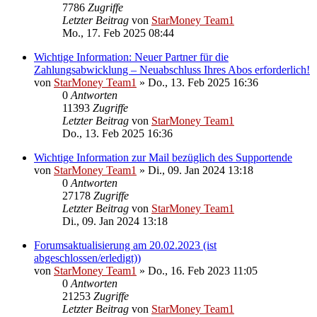
7786
Zugriffe
Letzter Beitrag
von
StarMoney Team1
Mo., 17. Feb 2025 08:44
Wichtige Information: Neuer Partner für die
Zahlungsabwicklung – Neuabschluss Ihres Abos erforderlich!
von
StarMoney Team1
»
Do., 13. Feb 2025 16:36
0
Antworten
11393
Zugriffe
Letzter Beitrag
von
StarMoney Team1
Do., 13. Feb 2025 16:36
Wichtige Information zur Mail bezüglich des Supportende
von
StarMoney Team1
»
Di., 09. Jan 2024 13:18
0
Antworten
27178
Zugriffe
Letzter Beitrag
von
StarMoney Team1
Di., 09. Jan 2024 13:18
Forumsaktualisierung am 20.02.2023 (ist
abgeschlossen/erledigt))
von
StarMoney Team1
»
Do., 16. Feb 2023 11:05
0
Antworten
21253
Zugriffe
Letzter Beitrag
von
StarMoney Team1