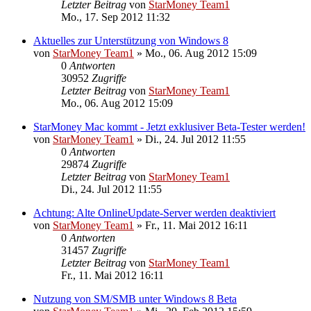
Letzter Beitrag
von
StarMoney Team1
Mo., 17. Sep 2012 11:32
Aktuelles zur Unterstützung von Windows 8
von
StarMoney Team1
»
Mo., 06. Aug 2012 15:09
0
Antworten
30952
Zugriffe
Letzter Beitrag
von
StarMoney Team1
Mo., 06. Aug 2012 15:09
StarMoney Mac kommt - Jetzt exklusiver Beta-Tester werden!
von
StarMoney Team1
»
Di., 24. Jul 2012 11:55
0
Antworten
29874
Zugriffe
Letzter Beitrag
von
StarMoney Team1
Di., 24. Jul 2012 11:55
Achtung: Alte OnlineUpdate-Server werden deaktiviert
von
StarMoney Team1
»
Fr., 11. Mai 2012 16:11
0
Antworten
31457
Zugriffe
Letzter Beitrag
von
StarMoney Team1
Fr., 11. Mai 2012 16:11
Nutzung von SM/SMB unter Windows 8 Beta