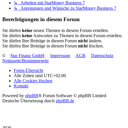
↳ Arbeiten mit StarMoney Business 7
↳ Anregungen und Wünsche zu StarMoney Business 7
Berechtigungen in diesem Forum
Sie dürfen
keine
neuen Themen in diesem Forum erstellen.
Sie dürfen
keine
Antworten zu Themen in diesem Forum erstellen.
Sie dürfen Ihre Beiträge in diesem Forum
nicht
ändern.
Sie dürfen Ihre Beiträge in diesem Forum
nicht
löschen.
©
Star Finanz GmbH
Impressum
AGB
Datenschutz
Netiquette/Benimmregeln
Foren-Übersicht
Alle Zeiten sind
UTC+02:00
Alle Cookies löschen
Kontakt
Powered by
phpBB
® Forum Software © phpBB Limited
Deutsche Übersetzung durch
phpBB.de
2026