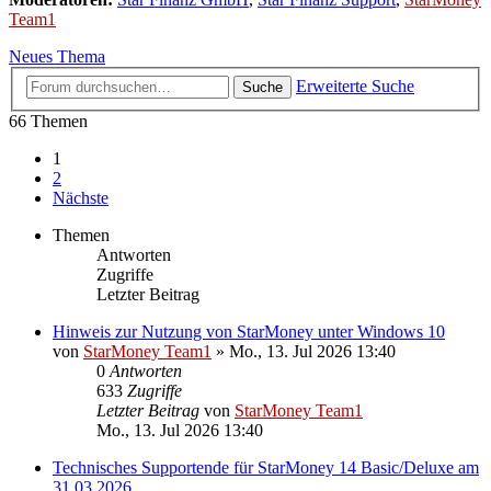
Team1
Neues Thema
Erweiterte Suche
Suche
66 Themen
1
2
Nächste
Themen
Antworten
Zugriffe
Letzter Beitrag
Hinweis zur Nutzung von StarMoney unter Windows 10
von
StarMoney Team1
»
Mo., 13. Jul 2026 13:40
0
Antworten
633
Zugriffe
Letzter Beitrag
von
StarMoney Team1
Mo., 13. Jul 2026 13:40
Technisches Supportende für StarMoney 14 Basic/Deluxe am
31.03.2026