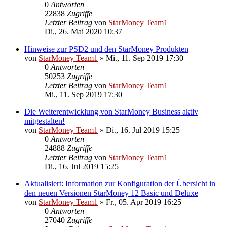
0
Antworten
22838
Zugriffe
Letzter Beitrag
von
StarMoney Team1
Di., 26. Mai 2020 10:37
Hinweise zur PSD2 und den StarMoney Produkten
von
StarMoney Team1
»
Mi., 11. Sep 2019 17:30
0
Antworten
50253
Zugriffe
Letzter Beitrag
von
StarMoney Team1
Mi., 11. Sep 2019 17:30
Die Weiterentwicklung von StarMoney Business aktiv
mitgestalten!
von
StarMoney Team1
»
Di., 16. Jul 2019 15:25
0
Antworten
24888
Zugriffe
Letzter Beitrag
von
StarMoney Team1
Di., 16. Jul 2019 15:25
Aktualisiert: Information zur Konfiguration der Übersicht in
den neuen Versionen StarMoney 12 Basic und Deluxe
von
StarMoney Team1
»
Fr., 05. Apr 2019 16:25
0
Antworten
27040
Zugriffe