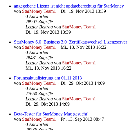
angegebene Lizenz ist nicht updateberechtigt für StarMoney
von
StarMoney Team1
»
Di., 19. Nov 2013 13:39
0
Antworten
28907
Zugriffe
Letzter Beitrag
von
StarMoney Team1
Di., 19. Nov 2013 13:39
StarMoney 6.0_Business 3.0_Zertifikatswechsel Lizenzserver
von
StarMoney Team1
»
Mi., 13. Nov 2013 16:22
0
Antworten
28481
Zugriffe
Letzter Beitrag
von
StarMoney Team1
Mi., 13. Nov 2013 16:22
Forumsaktualisierung am 01.11.2013
von
StarMoney Team1
»
Di., 29. Okt 2013 14:09
0
Antworten
27650
Zugriffe
Letzter Beitrag
von
StarMoney Team1
Di., 29. Okt 2013 14:09
Beta-Tester für StarMoney Mac gesucht!
von
StarMoney Team1
»
Fr., 13. Sep 2013 08:47
0
Antworten
28586
Zugriffe