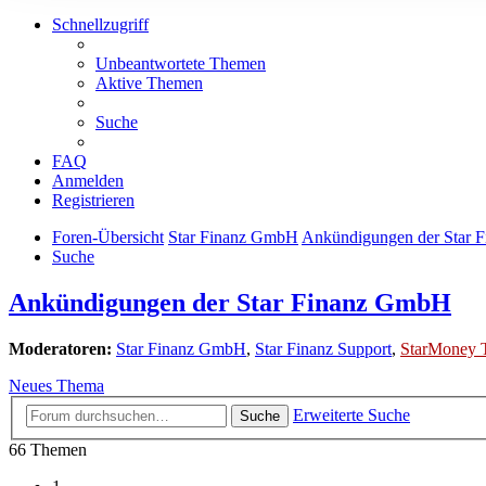
Schnellzugriff
Unbeantwortete Themen
Aktive Themen
Suche
FAQ
Anmelden
Registrieren
Foren-Übersicht
Star Finanz GmbH
Ankündigungen der Star 
Suche
Ankündigungen der Star Finanz GmbH
Moderatoren:
Star Finanz GmbH
,
Star Finanz Support
,
StarMoney 
Neues Thema
Erweiterte Suche
Suche
66 Themen