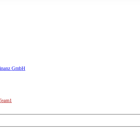
Finanz GmbH
Team1