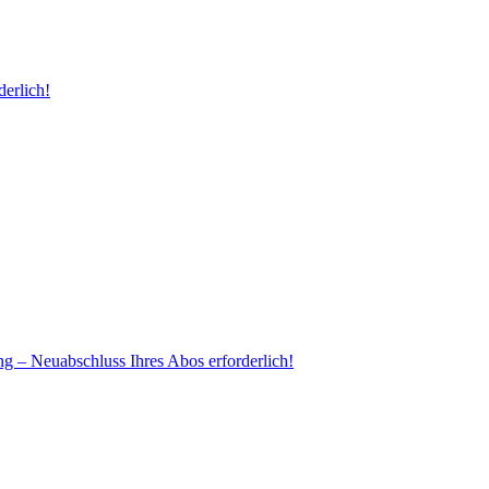
erlich!
ng – Neuabschluss Ihres Abos erforderlich!