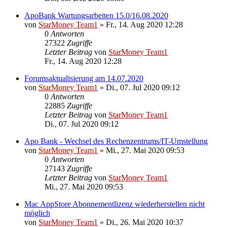
ApoBank Wartungsarbeiten 15.0/16.08.2020
von
StarMoney Team1
»
Fr., 14. Aug 2020 12:28
0
Antworten
27322
Zugriffe
Letzter Beitrag
von
StarMoney Team1
Fr., 14. Aug 2020 12:28
Forumsaktualisierung am 14.07.2020
von
StarMoney Team1
»
Di., 07. Jul 2020 09:12
0
Antworten
22885
Zugriffe
Letzter Beitrag
von
StarMoney Team1
Di., 07. Jul 2020 09:12
Apo Bank - Wechsel des Rechenzentrums/IT-Umstellung
von
StarMoney Team1
»
Mi., 27. Mai 2020 09:53
0
Antworten
27143
Zugriffe
Letzter Beitrag
von
StarMoney Team1
Mi., 27. Mai 2020 09:53
Mac AppStore Abonnementlizenz wiederherstellen nicht
möglich
von
StarMoney Team1
»
Di., 26. Mai 2020 10:37