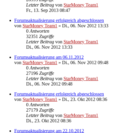
Letzter Beitrag
von
StarMoney Team1
Fr., 13. Sep 2013 08:47
Forumsaktualisierung erfolgreich abgeschlossen
von
StarMoney Team1
»
Di., 06. Nov 2012 13:33
0
Antworten
32351
Zugriffe
Letzter Beitrag
von
StarMoney Team1
Di., 06. Nov 2012 13:33
Forumsaktualisierung am 06.11.2012
von
StarMoney Team1
»
Di., 06. Nov 2012 09:48
0
Antworten
27196
Zugriffe
Letzter Beitrag
von
StarMoney Team1
Di., 06. Nov 2012 09:48
Forumsaktualisierung erfolgreich abgeschlossen
von
StarMoney Team1
»
Di., 23. Okt 2012 08:36
0
Antworten
27179
Zugriffe
Letzter Beitrag
von
StarMoney Team1
Di., 23. Okt 2012 08:36
Forumsaktualisierung am 22.10.2012