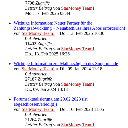
7798
Zugriffe
Letzter Beitrag
von
StarMoney Team1
Mo., 17. Feb 2025 08:44
Wichtige Information: Neuer Partner für die
Zahlungsabwicklung – Neuabschluss Ihres Abos erforderlich!
von
StarMoney Team1
»
Do., 13. Feb 2025 16:36
0
Antworten
11402
Zugriffe
Letzter Beitrag
von
StarMoney Team1
Do., 13. Feb 2025 16:36
Wichtige Information zur Mail bezüglich des Supportende
von
StarMoney Team1
»
Di., 09. Jan 2024 13:18
0
Antworten
27187
Zugriffe
Letzter Beitrag
von
StarMoney Team1
Di., 09. Jan 2024 13:18
Forumsaktualisierung am 20.02.2023 (ist
abgeschlossen/erledigt))
von
StarMoney Team1
»
Do., 16. Feb 2023 11:05
0
Antworten
21264
Zugriffe
Letzter Beitrag
von
StarMoney Team1