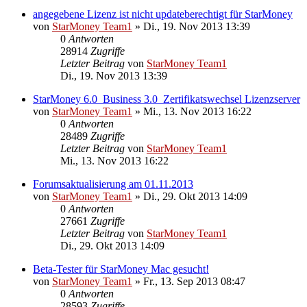
angegebene Lizenz ist nicht updateberechtigt für StarMoney
von
StarMoney Team1
»
Di., 19. Nov 2013 13:39
0
Antworten
28914
Zugriffe
Letzter Beitrag
von
StarMoney Team1
Di., 19. Nov 2013 13:39
StarMoney 6.0_Business 3.0_Zertifikatswechsel Lizenzserver
von
StarMoney Team1
»
Mi., 13. Nov 2013 16:22
0
Antworten
28489
Zugriffe
Letzter Beitrag
von
StarMoney Team1
Mi., 13. Nov 2013 16:22
Forumsaktualisierung am 01.11.2013
von
StarMoney Team1
»
Di., 29. Okt 2013 14:09
0
Antworten
27661
Zugriffe
Letzter Beitrag
von
StarMoney Team1
Di., 29. Okt 2013 14:09
Beta-Tester für StarMoney Mac gesucht!
von
StarMoney Team1
»
Fr., 13. Sep 2013 08:47
0
Antworten
28593
Zugriffe