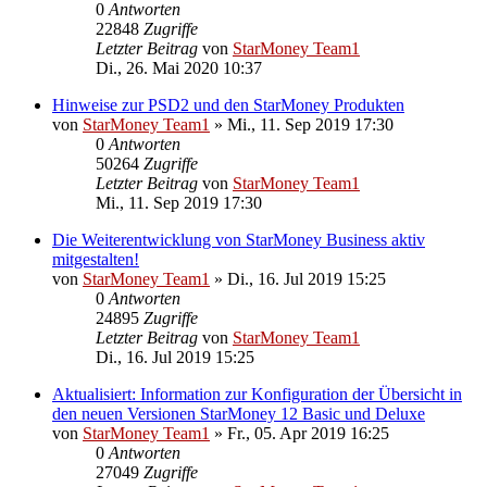
0
Antworten
22848
Zugriffe
Letzter Beitrag
von
StarMoney Team1
Di., 26. Mai 2020 10:37
Hinweise zur PSD2 und den StarMoney Produkten
von
StarMoney Team1
»
Mi., 11. Sep 2019 17:30
0
Antworten
50264
Zugriffe
Letzter Beitrag
von
StarMoney Team1
Mi., 11. Sep 2019 17:30
Die Weiterentwicklung von StarMoney Business aktiv
mitgestalten!
von
StarMoney Team1
»
Di., 16. Jul 2019 15:25
0
Antworten
24895
Zugriffe
Letzter Beitrag
von
StarMoney Team1
Di., 16. Jul 2019 15:25
Aktualisiert: Information zur Konfiguration der Übersicht in
den neuen Versionen StarMoney 12 Basic und Deluxe
von
StarMoney Team1
»
Fr., 05. Apr 2019 16:25
0
Antworten
27049
Zugriffe