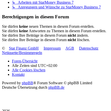
↳ Arbeiten mit StarMoney Business 7
↳ Anregungen und Wünsche zu StarMoney Business 7
Berechtigungen in diesem Forum
Sie dürfen
keine
neuen Themen in diesem Forum erstellen.
Sie dürfen
keine
Antworten zu Themen in diesem Forum erstellen.
Sie dürfen Ihre Beiträge in diesem Forum
nicht
ändern.
Sie dürfen Ihre Beiträge in diesem Forum
nicht
löschen.
©
Star Finanz GmbH
Impressum
AGB
Datenschutz
Netiquette/Benimmregeln
Foren-Übersicht
Alle Zeiten sind
UTC+02:00
Alle Cookies löschen
Kontakt
Powered by
phpBB
® Forum Software © phpBB Limited
Deutsche Übersetzung durch
phpBB.de
2026