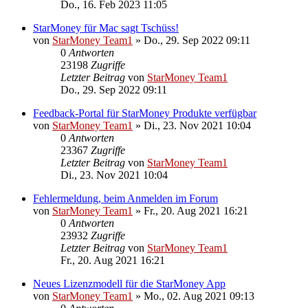
Do., 16. Feb 2023 11:05
StarMoney für Mac sagt Tschüss!
von
StarMoney Team1
»
Do., 29. Sep 2022 09:11
0
Antworten
23198
Zugriffe
Letzter Beitrag
von
StarMoney Team1
Do., 29. Sep 2022 09:11
Feedback-Portal für StarMoney Produkte verfügbar
von
StarMoney Team1
»
Di., 23. Nov 2021 10:04
0
Antworten
23367
Zugriffe
Letzter Beitrag
von
StarMoney Team1
Di., 23. Nov 2021 10:04
Fehlermeldung, beim Anmelden im Forum
von
StarMoney Team1
»
Fr., 20. Aug 2021 16:21
0
Antworten
23932
Zugriffe
Letzter Beitrag
von
StarMoney Team1
Fr., 20. Aug 2021 16:21
Neues Lizenzmodell für die StarMoney App
von
StarMoney Team1
»
Mo., 02. Aug 2021 09:13