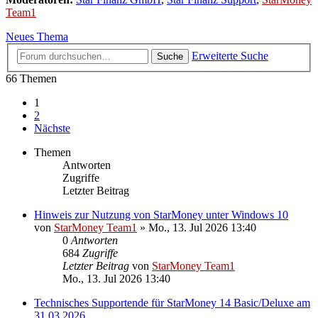
Team1
Neues Thema
Erweiterte Suche
Suche
66 Themen
1
2
Nächste
Themen
Antworten
Zugriffe
Letzter Beitrag
Hinweis zur Nutzung von StarMoney unter Windows 10
von
StarMoney Team1
»
Mo., 13. Jul 2026 13:40
0
Antworten
684
Zugriffe
Letzter Beitrag
von
StarMoney Team1
Mo., 13. Jul 2026 13:40
Technisches Supportende für StarMoney 14 Basic/Deluxe am
31.03.2026