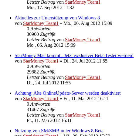
Letzter Beitrag
von
StarMoney Team1
Mo., 17. Sep 2012 11:32
Aktuelles zur Unterstützung von Windows 8
von
StarMoney Team1
»
Mo., 06. Aug 2012 15:09
0
Antworten
30960
Zugriffe
Letzter Beitrag
von
StarMoney Team1
Mo., 06. Aug 2012 15:09
StarMoney Mac kommt - Jetzt exklusiver Beta-Tester werden!
von
StarMoney Team1
»
Di., 24. Jul 2012 11:55
0
Antworten
29882
Zugriffe
Letzter Beitrag
von
StarMoney Team1
Di., 24. Jul 2012 11:55
Achtung: Alte OnlineUpdate-Server werden deaktiviert
von
StarMoney Team1
»
Fr., 11. Mai 2012 16:11
0
Antworten
31467
Zugriffe
Letzter Beitrag
von
StarMoney Team1
Fr., 11. Mai 2012 16:11
Nutzung von SM/SMB unter Windows 8 Beta