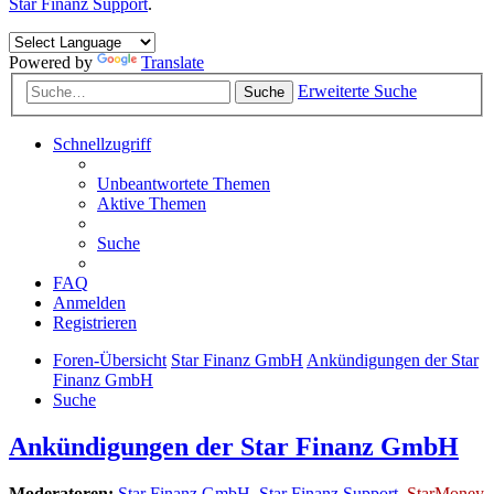
Star Finanz Support
.
Powered by
Translate
Erweiterte Suche
Suche
Schnellzugriff
Unbeantwortete Themen
Aktive Themen
Suche
FAQ
Anmelden
Registrieren
Foren-Übersicht
Star Finanz GmbH
Ankündigungen der Star
Finanz GmbH
Suche
Ankündigungen der Star Finanz GmbH
Moderatoren:
Star Finanz GmbH
,
Star Finanz Support
,
StarMoney