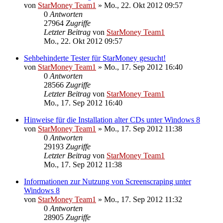
von
StarMoney Team1
»
Mo., 22. Okt 2012 09:57
0
Antworten
27964
Zugriffe
Letzter Beitrag
von
StarMoney Team1
Mo., 22. Okt 2012 09:57
Sehbehinderte Tester für StarMoney gesucht!
von
StarMoney Team1
»
Mo., 17. Sep 2012 16:40
0
Antworten
28566
Zugriffe
Letzter Beitrag
von
StarMoney Team1
Mo., 17. Sep 2012 16:40
Hinweise für die Installation alter CDs unter Windows 8
von
StarMoney Team1
»
Mo., 17. Sep 2012 11:38
0
Antworten
29193
Zugriffe
Letzter Beitrag
von
StarMoney Team1
Mo., 17. Sep 2012 11:38
Informationen zur Nutzung von Screenscraping unter
Windows 8
von
StarMoney Team1
»
Mo., 17. Sep 2012 11:32
0
Antworten
28905
Zugriffe