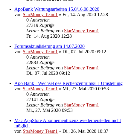
ApoBank Wartungsarbeiten 15.0/16.08.2020
von
StarMoney Team1
»
Fr., 14. Aug 2020 12:28
0
Antworten
27319
Zugriffe
Letzter Beitrag
von
StarMoney Team1
Fr., 14. Aug 2020 12:28
Forumsaktualisierung am 14.07.2020
von
StarMoney Team1
»
Di., 07. Jul 2020 09:12
0
Antworten
22883
Zugriffe
Letzter Beitrag
von
StarMoney Team1
Di., 07. Jul 2020 09:12
Apo Bank - Wechsel des Rechenzentrums/IT-Umstellung
von
StarMoney Team1
»
Mi., 27. Mai 2020 09:53
0
Antworten
27141
Zugriffe
Letzter Beitrag
von
StarMoney Team1
Mi., 27. Mai 2020 09:53
Mac AppStore Abonnementlizenz wiederherstellen nicht
möglich
von
StarMoney Team1
»
Di., 26. Mai 2020 10:37