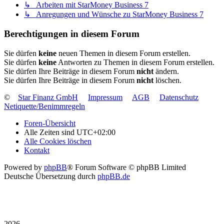
↳ Arbeiten mit StarMoney Business 7
↳ Anregungen und Wünsche zu StarMoney Business 7
Berechtigungen in diesem Forum
Sie dürfen
keine
neuen Themen in diesem Forum erstellen.
Sie dürfen
keine
Antworten zu Themen in diesem Forum erstellen.
Sie dürfen Ihre Beiträge in diesem Forum
nicht
ändern.
Sie dürfen Ihre Beiträge in diesem Forum
nicht
löschen.
©
Star Finanz GmbH
Impressum
AGB
Datenschutz
Netiquette/Benimmregeln
Foren-Übersicht
Alle Zeiten sind
UTC+02:00
Alle Cookies löschen
Kontakt
Powered by
phpBB
® Forum Software © phpBB Limited
Deutsche Übersetzung durch
phpBB.de
2026