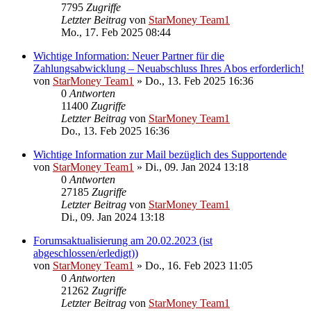
7795
Zugriffe
Letzter Beitrag
von
StarMoney Team1
Mo., 17. Feb 2025 08:44
Wichtige Information: Neuer Partner für die
Zahlungsabwicklung – Neuabschluss Ihres Abos erforderlich!
von
StarMoney Team1
»
Do., 13. Feb 2025 16:36
0
Antworten
11400
Zugriffe
Letzter Beitrag
von
StarMoney Team1
Do., 13. Feb 2025 16:36
Wichtige Information zur Mail bezüglich des Supportende
von
StarMoney Team1
»
Di., 09. Jan 2024 13:18
0
Antworten
27185
Zugriffe
Letzter Beitrag
von
StarMoney Team1
Di., 09. Jan 2024 13:18
Forumsaktualisierung am 20.02.2023 (ist
abgeschlossen/erledigt))
von
StarMoney Team1
»
Do., 16. Feb 2023 11:05
0
Antworten
21262
Zugriffe
Letzter Beitrag
von
StarMoney Team1