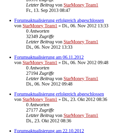
Letzter Beitrag
von
StarMoney Team1
Fr., 13. Sep 2013 08:47
Forumsaktualisierung erfolgreich abgeschlossen
von
StarMoney Team1
»
Di., 06. Nov 2012 13:33
0
Antworten
32349
Zugriffe
Letzter Beitrag
von
StarMoney Team1
Di., 06. Nov 2012 13:33
Forumsaktualisierung am 06.11.2012
von
StarMoney Team1
»
Di., 06. Nov 2012 09:48
0
Antworten
27194
Zugriffe
Letzter Beitrag
von
StarMoney Team1
Di., 06. Nov 2012 09:48
Forumsaktualisierung erfolgreich abgeschlossen
von
StarMoney Team1
»
Di., 23. Okt 2012 08:36
0
Antworten
27177
Zugriffe
Letzter Beitrag
von
StarMoney Team1
Di., 23. Okt 2012 08:36
Forumsaktualisierung am 22.10.2012