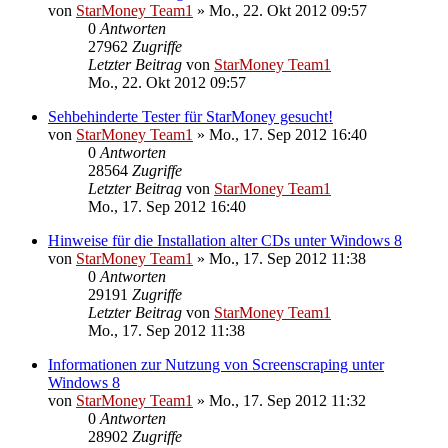
von
StarMoney Team1
»
Mo., 22. Okt 2012 09:57
0
Antworten
27962
Zugriffe
Letzter Beitrag
von
StarMoney Team1
Mo., 22. Okt 2012 09:57
Sehbehinderte Tester für StarMoney gesucht!
von
StarMoney Team1
»
Mo., 17. Sep 2012 16:40
0
Antworten
28564
Zugriffe
Letzter Beitrag
von
StarMoney Team1
Mo., 17. Sep 2012 16:40
Hinweise für die Installation alter CDs unter Windows 8
von
StarMoney Team1
»
Mo., 17. Sep 2012 11:38
0
Antworten
29191
Zugriffe
Letzter Beitrag
von
StarMoney Team1
Mo., 17. Sep 2012 11:38
Informationen zur Nutzung von Screenscraping unter
Windows 8
von
StarMoney Team1
»
Mo., 17. Sep 2012 11:32
0
Antworten
28902
Zugriffe