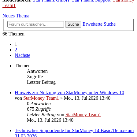
Team1
Neues Thema
Erweiterte Suche
Suche
66 Themen
1
2
Nächste
Themen
Antworten
Zugriffe
Letzter Beitrag
Hinweis zur Nutzung von StarMoney unter Windows 10
von
StarMoney Team1
»
Mo., 13. Jul 2026 13:40
0
Antworten
675
Zugriffe
Letzter Beitrag
von
StarMoney Team1
Mo., 13. Jul 2026 13:40
Technisches Supportende für StarMoney 14 Basic/Deluxe am
31.03.2026