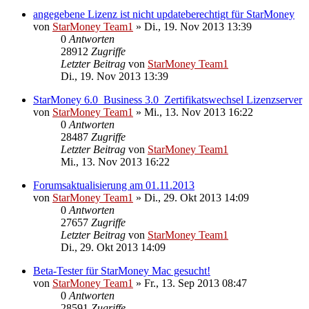
angegebene Lizenz ist nicht updateberechtigt für StarMoney
von
StarMoney Team1
»
Di., 19. Nov 2013 13:39
0
Antworten
28912
Zugriffe
Letzter Beitrag
von
StarMoney Team1
Di., 19. Nov 2013 13:39
StarMoney 6.0_Business 3.0_Zertifikatswechsel Lizenzserver
von
StarMoney Team1
»
Mi., 13. Nov 2013 16:22
0
Antworten
28487
Zugriffe
Letzter Beitrag
von
StarMoney Team1
Mi., 13. Nov 2013 16:22
Forumsaktualisierung am 01.11.2013
von
StarMoney Team1
»
Di., 29. Okt 2013 14:09
0
Antworten
27657
Zugriffe
Letzter Beitrag
von
StarMoney Team1
Di., 29. Okt 2013 14:09
Beta-Tester für StarMoney Mac gesucht!
von
StarMoney Team1
»
Fr., 13. Sep 2013 08:47
0
Antworten
28591
Zugriffe