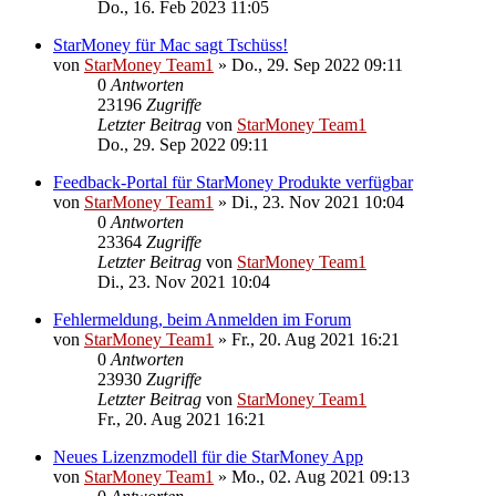
Do., 16. Feb 2023 11:05
StarMoney für Mac sagt Tschüss!
von
StarMoney Team1
»
Do., 29. Sep 2022 09:11
0
Antworten
23196
Zugriffe
Letzter Beitrag
von
StarMoney Team1
Do., 29. Sep 2022 09:11
Feedback-Portal für StarMoney Produkte verfügbar
von
StarMoney Team1
»
Di., 23. Nov 2021 10:04
0
Antworten
23364
Zugriffe
Letzter Beitrag
von
StarMoney Team1
Di., 23. Nov 2021 10:04
Fehlermeldung, beim Anmelden im Forum
von
StarMoney Team1
»
Fr., 20. Aug 2021 16:21
0
Antworten
23930
Zugriffe
Letzter Beitrag
von
StarMoney Team1
Fr., 20. Aug 2021 16:21
Neues Lizenzmodell für die StarMoney App
von
StarMoney Team1
»
Mo., 02. Aug 2021 09:13