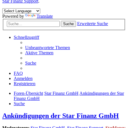
Star Finanz Support
.
Powered by
Translate
Erweiterte Suche
Suche
Schnellzugriff
Unbeantwortete Themen
Aktive Themen
Suche
FAQ
Anmelden
Registrieren
Foren-Übersicht
Star Finanz GmbH
Ankündigungen der Star
Finanz GmbH
Suche
Ankündigungen der Star Finanz GmbH
Moderatoren:
Star Finanz GmbH
,
Star Finanz Support
,
StarMoney