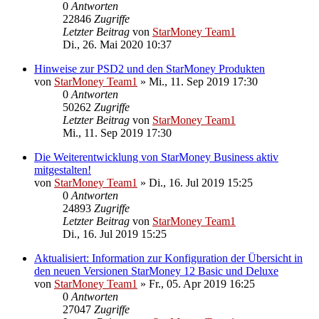
0
Antworten
22846
Zugriffe
Letzter Beitrag
von
StarMoney Team1
Di., 26. Mai 2020 10:37
Hinweise zur PSD2 und den StarMoney Produkten
von
StarMoney Team1
»
Mi., 11. Sep 2019 17:30
0
Antworten
50262
Zugriffe
Letzter Beitrag
von
StarMoney Team1
Mi., 11. Sep 2019 17:30
Die Weiterentwicklung von StarMoney Business aktiv
mitgestalten!
von
StarMoney Team1
»
Di., 16. Jul 2019 15:25
0
Antworten
24893
Zugriffe
Letzter Beitrag
von
StarMoney Team1
Di., 16. Jul 2019 15:25
Aktualisiert: Information zur Konfiguration der Übersicht in
den neuen Versionen StarMoney 12 Basic und Deluxe
von
StarMoney Team1
»
Fr., 05. Apr 2019 16:25
0
Antworten
27047
Zugriffe