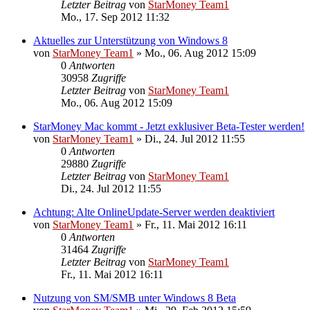
Letzter Beitrag
von
StarMoney Team1
Mo., 17. Sep 2012 11:32
Aktuelles zur Unterstützung von Windows 8
von
StarMoney Team1
»
Mo., 06. Aug 2012 15:09
0
Antworten
30958
Zugriffe
Letzter Beitrag
von
StarMoney Team1
Mo., 06. Aug 2012 15:09
StarMoney Mac kommt - Jetzt exklusiver Beta-Tester werden!
von
StarMoney Team1
»
Di., 24. Jul 2012 11:55
0
Antworten
29880
Zugriffe
Letzter Beitrag
von
StarMoney Team1
Di., 24. Jul 2012 11:55
Achtung: Alte OnlineUpdate-Server werden deaktiviert
von
StarMoney Team1
»
Fr., 11. Mai 2012 16:11
0
Antworten
31464
Zugriffe
Letzter Beitrag
von
StarMoney Team1
Fr., 11. Mai 2012 16:11
Nutzung von SM/SMB unter Windows 8 Beta