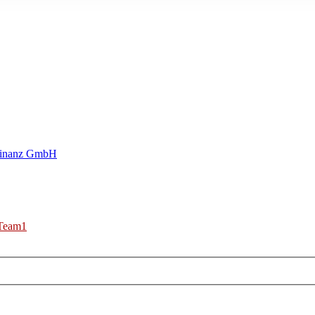
Finanz GmbH
Team1