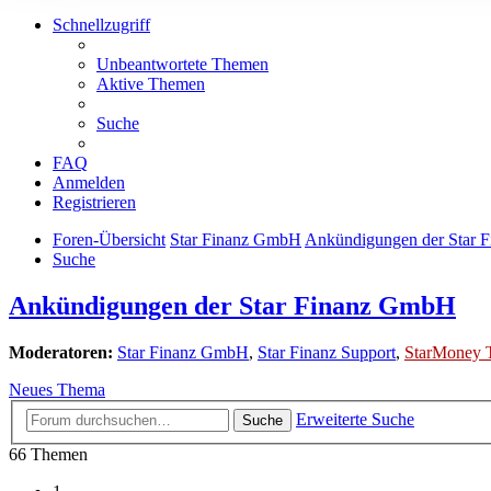
Schnellzugriff
Unbeantwortete Themen
Aktive Themen
Suche
FAQ
Anmelden
Registrieren
Foren-Übersicht
Star Finanz GmbH
Ankündigungen der Star 
Suche
Ankündigungen der Star Finanz GmbH
Moderatoren:
Star Finanz GmbH
,
Star Finanz Support
,
StarMoney 
Neues Thema
Erweiterte Suche
Suche
66 Themen