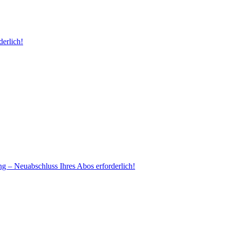
erlich!
ng – Neuabschluss Ihres Abos erforderlich!