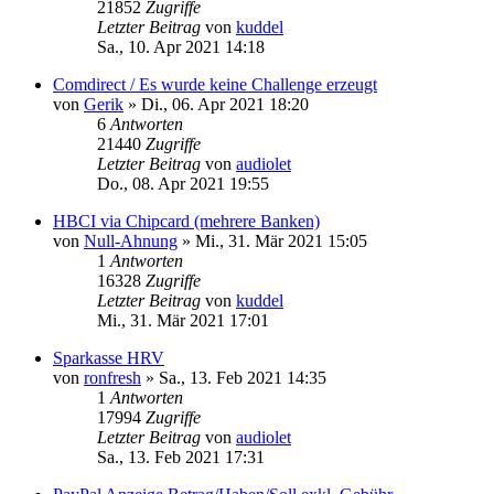
21852
Zugriffe
Letzter Beitrag
von
kuddel
Sa., 10. Apr 2021 14:18
Comdirect / Es wurde keine Challenge erzeugt
von
Gerik
»
Di., 06. Apr 2021 18:20
6
Antworten
21440
Zugriffe
Letzter Beitrag
von
audiolet
Do., 08. Apr 2021 19:55
HBCI via Chipcard (mehrere Banken)
von
Null-Ahnung
»
Mi., 31. Mär 2021 15:05
1
Antworten
16328
Zugriffe
Letzter Beitrag
von
kuddel
Mi., 31. Mär 2021 17:01
Sparkasse HRV
von
ronfresh
»
Sa., 13. Feb 2021 14:35
1
Antworten
17994
Zugriffe
Letzter Beitrag
von
audiolet
Sa., 13. Feb 2021 17:31