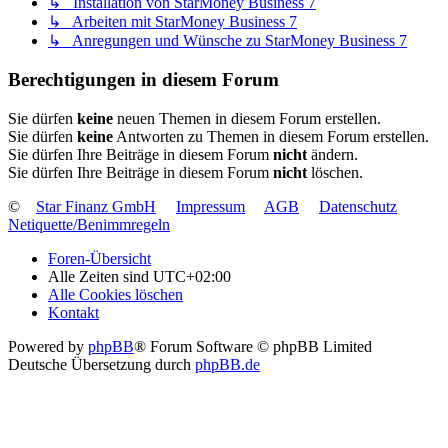
↳ Installation von StarMoney Business 7
↳ Arbeiten mit StarMoney Business 7
↳ Anregungen und Wünsche zu StarMoney Business 7
Berechtigungen in diesem Forum
Sie dürfen
keine
neuen Themen in diesem Forum erstellen.
Sie dürfen
keine
Antworten zu Themen in diesem Forum erstellen.
Sie dürfen Ihre Beiträge in diesem Forum
nicht
ändern.
Sie dürfen Ihre Beiträge in diesem Forum
nicht
löschen.
©
Star Finanz GmbH
Impressum
AGB
Datenschutz
Netiquette/Benimmregeln
Foren-Übersicht
Alle Zeiten sind
UTC+02:00
Alle Cookies löschen
Kontakt
Powered by
phpBB
® Forum Software © phpBB Limited
Deutsche Übersetzung durch
phpBB.de