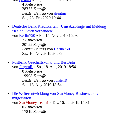
4
Antworten
28333
Zugriffe
Letzter Beitrag
von
greatmr
So., 23. Feb 2020 10:44
Deutsche Bank Kreditkarten - Umsatzabfrage mit Meldung
"Keine Daten vorhanden"
von
Berlin750
»
Fr., 15. Nov 2019 16:08
2
Antworten
20122
Zugriffe
Letzter Beitrag
von
Berlin750
Sa., 16. Nov 2019 20:06
Postbank Geschäftskonto und BestSign
von
JürgenR
»
So., 18. Aug 2019 18:54
0
Antworten
19908
Zugriffe
Letzter Beitrag
von
JürgenR
So., 18. Aug 2019 18:54
Die Weiterentwicklung von StarMoney Business aktiv
mitgestalten!
von
StarMoney Team1
»
Di., 16. Jul 2019 15:31
0
Antworten
17819
Zugriffe