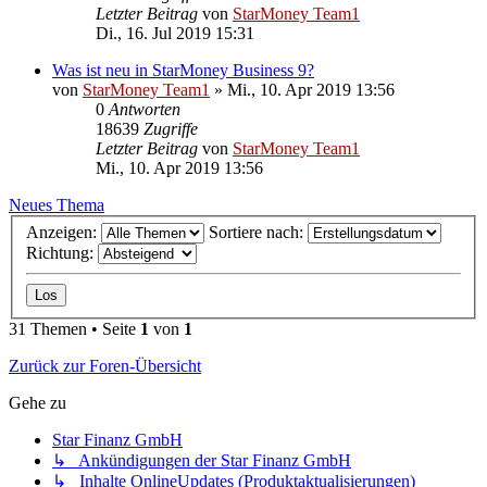
Letzter Beitrag
von
StarMoney Team1
Di., 16. Jul 2019 15:31
Was ist neu in StarMoney Business 9?
von
StarMoney Team1
»
Mi., 10. Apr 2019 13:56
0
Antworten
18639
Zugriffe
Letzter Beitrag
von
StarMoney Team1
Mi., 10. Apr 2019 13:56
Neues Thema
Anzeigen:
Sortiere nach:
Richtung:
31 Themen • Seite
1
von
1
Zurück zur Foren-Übersicht
Gehe zu
Star Finanz GmbH
↳ Ankündigungen der Star Finanz GmbH
↳ Inhalte OnlineUpdates (Produktaktualisierungen)