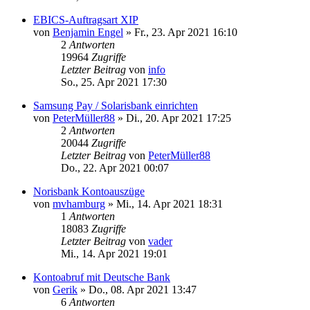
EBICS-Auftragsart XIP
von
Benjamin Engel
»
Fr., 23. Apr 2021 16:10
2
Antworten
19964
Zugriffe
Letzter Beitrag
von
info
So., 25. Apr 2021 17:30
Samsung Pay / Solarisbank einrichten
von
PeterMüller88
»
Di., 20. Apr 2021 17:25
2
Antworten
20044
Zugriffe
Letzter Beitrag
von
PeterMüller88
Do., 22. Apr 2021 00:07
Norisbank Kontoauszüge
von
mvhamburg
»
Mi., 14. Apr 2021 18:31
1
Antworten
18083
Zugriffe
Letzter Beitrag
von
vader
Mi., 14. Apr 2021 19:01
Kontoabruf mit Deutsche Bank
von
Gerik
»
Do., 08. Apr 2021 13:47
6
Antworten