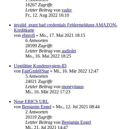
16267
Zugriffe
Letzter Beitrag
von
vader
Fr., 12. Aug 2022 16:10
invalid_grant bad credentials Fehlermeldung AMAZON-
Kreditkarte
von
ebprofi
»
Mo., 17. Mai 2021 18:15
6
Antworten
28599
Zugriffe
Letzter Beitrag
von
audiolet
Mo., 16. Mai 2022 18:25
Ungültige Kundensystem-ID
von
FairGmbHStar
»
Mi., 16. Mär 2022 12:47
5
Antworten
24021
Zugriffe
Letzter Beitrag
von
moneymaus
Mi., 16. Mär 2022 17:23
Neue EBICS URL
von
Benjamin Engel
»
Mo., 12. Jul 2021 08:44
2
Antworten
20119
Zugriffe
Letzter Beitrag
von
Benjamin Engel
Mi., 21. Jul 2021 14:47