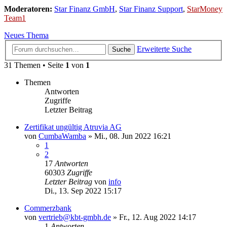
Moderatoren:
Star Finanz GmbH
,
Star Finanz Support
,
StarMoney
Team1
Neues Thema
Erweiterte Suche
Suche
31 Themen • Seite
1
von
1
Themen
Antworten
Zugriffe
Letzter Beitrag
Zertifikat ungültig Atruvia AG
von
CumbaWamba
»
Mi., 08. Jun 2022 16:21
1
2
17
Antworten
60303
Zugriffe
Letzter Beitrag
von
info
Di., 13. Sep 2022 15:17
Commerzbank
von
vertrieb@kbt-gmbh.de
»
Fr., 12. Aug 2022 14:17
1
Antworten