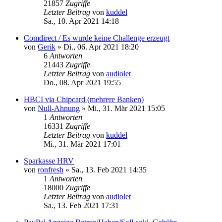
21857
Zugriffe
Letzter Beitrag
von
kuddel
Sa., 10. Apr 2021 14:18
Comdirect / Es wurde keine Challenge erzeugt
von
Gerik
»
Di., 06. Apr 2021 18:20
6
Antworten
21443
Zugriffe
Letzter Beitrag
von
audiolet
Do., 08. Apr 2021 19:55
HBCI via Chipcard (mehrere Banken)
von
Null-Ahnung
»
Mi., 31. Mär 2021 15:05
1
Antworten
16331
Zugriffe
Letzter Beitrag
von
kuddel
Mi., 31. Mär 2021 17:01
Sparkasse HRV
von
ronfresh
»
Sa., 13. Feb 2021 14:35
1
Antworten
18000
Zugriffe
Letzter Beitrag
von
audiolet
Sa., 13. Feb 2021 17:31