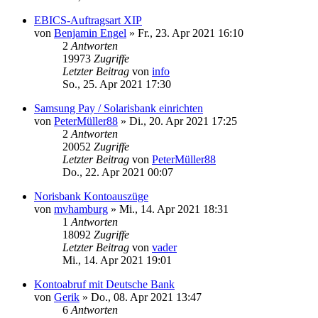
EBICS-Auftragsart XIP
von
Benjamin Engel
»
Fr., 23. Apr 2021 16:10
2
Antworten
19973
Zugriffe
Letzter Beitrag
von
info
So., 25. Apr 2021 17:30
Samsung Pay / Solarisbank einrichten
von
PeterMüller88
»
Di., 20. Apr 2021 17:25
2
Antworten
20052
Zugriffe
Letzter Beitrag
von
PeterMüller88
Do., 22. Apr 2021 00:07
Norisbank Kontoauszüge
von
mvhamburg
»
Mi., 14. Apr 2021 18:31
1
Antworten
18092
Zugriffe
Letzter Beitrag
von
vader
Mi., 14. Apr 2021 19:01
Kontoabruf mit Deutsche Bank
von
Gerik
»
Do., 08. Apr 2021 13:47
6
Antworten