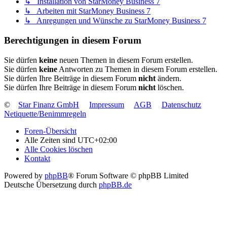
↳ Installation von StarMoney Business 7
↳ Arbeiten mit StarMoney Business 7
↳ Anregungen und Wünsche zu StarMoney Business 7
Berechtigungen in diesem Forum
Sie dürfen
keine
neuen Themen in diesem Forum erstellen.
Sie dürfen
keine
Antworten zu Themen in diesem Forum erstellen.
Sie dürfen Ihre Beiträge in diesem Forum
nicht
ändern.
Sie dürfen Ihre Beiträge in diesem Forum
nicht
löschen.
©
Star Finanz GmbH
Impressum
AGB
Datenschutz
Netiquette/Benimmregeln
Foren-Übersicht
Alle Zeiten sind
UTC+02:00
Alle Cookies löschen
Kontakt
Powered by
phpBB
® Forum Software © phpBB Limited
Deutsche Übersetzung durch
phpBB.de