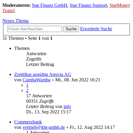
Moderatoren:
Star Finanz GmbH
,
Star Finanz Support
,
StarMoney
Team1
Neues Thema
Erweiterte Suche
Suche
31 Themen • Seite
1
von
1
Themen
Antworten
Zugriffe
Letzter Beitrag
Zertifikat ungültig Atruvia AG
von
CumbaWamba
»
Mi., 08. Jun 2022 16:21
1
2
17
Antworten
60351
Zugriffe
Letzter Beitrag
von
info
Di., 13. Sep 2022 15:17
Commerzbank
von
vertrieb@kbt-gmbh.de
»
Fr., 12. Aug 2022 14:17
1
Antworten