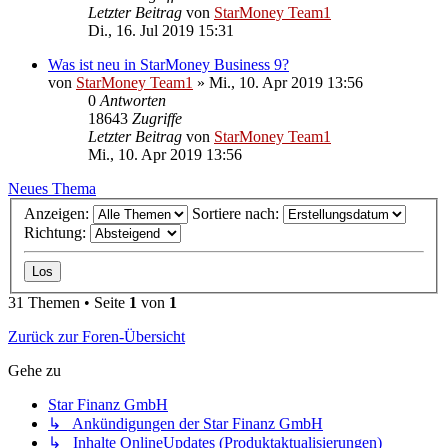
Letzter Beitrag
von
StarMoney Team1
Di., 16. Jul 2019 15:31
Was ist neu in StarMoney Business 9?
von
StarMoney Team1
»
Mi., 10. Apr 2019 13:56
0
Antworten
18643
Zugriffe
Letzter Beitrag
von
StarMoney Team1
Mi., 10. Apr 2019 13:56
Neues Thema
Anzeigen:
Sortiere nach:
Richtung:
31 Themen • Seite
1
von
1
Zurück zur Foren-Übersicht
Gehe zu
Star Finanz GmbH
↳ Ankündigungen der Star Finanz GmbH
↳ Inhalte OnlineUpdates (Produktaktualisierungen)