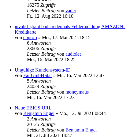
16275
Zugriffe
Letzter Beitrag
von
vader
Fr., 12. Aug 2022 16:10
invalid_grant bad credentials Fehlermeldung AMAZON-
Kreditkarte
von
ebprofi
»
Mo., 17. Mai 2021 18:15
6
Antworten
28606
Zugriffe
Letzter Beitrag
von
audiolet
Mo., 16. Mai 2022 18:25
Ungültige Kundensystem-ID
von
FairGmbHStar
»
Mi., 16. Mär 2022 12:47
5
Antworten
24029
Zugriffe
Letzter Beitrag
von
moneymaus
Mi., 16. Mär 2022 17:23
Neue EBICS URL
von
Benjamin Engel
»
Mo., 12. Jul 2021 08:44
2
Antworten
20125
Zugriffe
Letzter Beitrag
von
Benjamin Engel
Mi., 21. Jul 2021 14:47