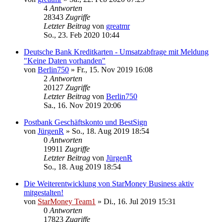
4
Antworten
28343
Zugriffe
Letzter Beitrag
von
greatmr
So., 23. Feb 2020 10:44
Deutsche Bank Kreditkarten - Umsatzabfrage mit Meldung
"Keine Daten vorhanden"
von
Berlin750
»
Fr., 15. Nov 2019 16:08
2
Antworten
20127
Zugriffe
Letzter Beitrag
von
Berlin750
Sa., 16. Nov 2019 20:06
Postbank Geschäftskonto und BestSign
von
JürgenR
»
So., 18. Aug 2019 18:54
0
Antworten
19911
Zugriffe
Letzter Beitrag
von
JürgenR
So., 18. Aug 2019 18:54
Die Weiterentwicklung von StarMoney Business aktiv
mitgestalten!
von
StarMoney Team1
»
Di., 16. Jul 2019 15:31
0
Antworten
17823
Zugriffe