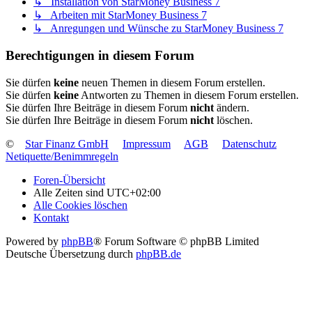
↳ Installation von StarMoney Business 7
↳ Arbeiten mit StarMoney Business 7
↳ Anregungen und Wünsche zu StarMoney Business 7
Berechtigungen in diesem Forum
Sie dürfen
keine
neuen Themen in diesem Forum erstellen.
Sie dürfen
keine
Antworten zu Themen in diesem Forum erstellen.
Sie dürfen Ihre Beiträge in diesem Forum
nicht
ändern.
Sie dürfen Ihre Beiträge in diesem Forum
nicht
löschen.
©
Star Finanz GmbH
Impressum
AGB
Datenschutz
Netiquette/Benimmregeln
Foren-Übersicht
Alle Zeiten sind
UTC+02:00
Alle Cookies löschen
Kontakt
Powered by
phpBB
® Forum Software © phpBB Limited
Deutsche Übersetzung durch
phpBB.de