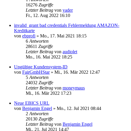
16276
Zugriffe
Letzter Beitrag
von
vader
Fr., 12. Aug 2022 16:10
invalid_grant bad credentials Fehlermeldung AMAZON-
Kreditkarte
von
ebprofi
»
Mo., 17. Mai 2021 18:15
6
Antworten
28611
Zugriffe
Letzter Beitrag
von
audiolet
Mo., 16. Mai 2022 18:25
Ungültige Kundensystem-ID
von
FairGmbHStar
»
Mi., 16. Mär 2022 12:47
5
Antworten
24032
Zugriffe
Letzter Beitrag
von
moneymaus
Mi., 16. Mär 2022 17:23
Neue EBICS URL
von
Benjamin Engel
»
Mo., 12. Jul 2021 08:44
2
Antworten
20130
Zugriffe
Letzter Beitrag
von
Benjamin Engel
Mi., 21. Jul 2021 14:47