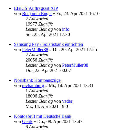
EBICS-Auftragsart XIP
von
Benjamin Engel
»
Fr., 23. Apr 2021 16:10
2
Antworten
19977
Zugriffe
Letzter Beitrag
von
info
So., 25. Apr 2021 17:30
Samsung Pay / Solarisbank einrichten
von
PeterMüller88
»
Di., 20. Apr 2021 17:25
2
Antworten
20056
Zugriffe
Letzter Beitrag
von
PeterMüller88
Do., 22. Apr 2021 00:07
Norisbank Kontoauszüge
von
mvhamburg
»
Mi., 14. Apr 2021 18:31
1
Antworten
18096
Zugriffe
Letzter Beitrag
von
vader
Mi., 14. Apr 2021 19:01
Kontoabruf mit Deutsche Bank
von
Gerik
»
Do., 08. Apr 2021 13:47
6
Antworten