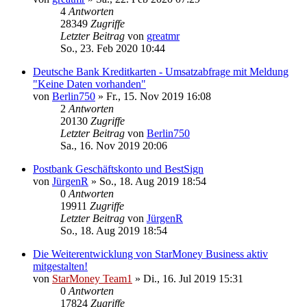
4
Antworten
28349
Zugriffe
Letzter Beitrag
von
greatmr
So., 23. Feb 2020 10:44
Deutsche Bank Kreditkarten - Umsatzabfrage mit Meldung
"Keine Daten vorhanden"
von
Berlin750
»
Fr., 15. Nov 2019 16:08
2
Antworten
20130
Zugriffe
Letzter Beitrag
von
Berlin750
Sa., 16. Nov 2019 20:06
Postbank Geschäftskonto und BestSign
von
JürgenR
»
So., 18. Aug 2019 18:54
0
Antworten
19911
Zugriffe
Letzter Beitrag
von
JürgenR
So., 18. Aug 2019 18:54
Die Weiterentwicklung von StarMoney Business aktiv
mitgestalten!
von
StarMoney Team1
»
Di., 16. Jul 2019 15:31
0
Antworten
17824
Zugriffe