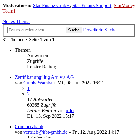
Moderatoren:
Star Finanz GmbH
,
Star Finanz Support
,
StarMoney
Team1
Neues Thema
Erweiterte Suche
Suche
31 Themen • Seite
1
von
1
Themen
Antworten
Zugriffe
Letzter Beitrag
Zertifikat ungültig Atruvia AG
von
CumbaWamba
»
Mi., 08. Jun 2022 16:21
1
2
17
Antworten
60365
Zugriffe
Letzter Beitrag
von
info
Di., 13. Sep 2022 15:17
Commerzbank
von
vertrieb@kbt-gmbh.de
»
Fr., 12. Aug 2022 14:17
1
Antworten