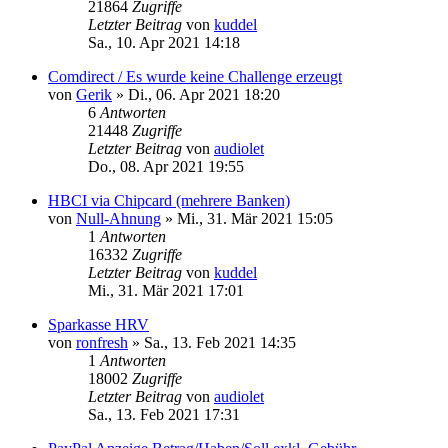
21864
Zugriffe
Letzter Beitrag
von
kuddel
Sa., 10. Apr 2021 14:18
Comdirect / Es wurde keine Challenge erzeugt
von
Gerik
»
Di., 06. Apr 2021 18:20
6
Antworten
21448
Zugriffe
Letzter Beitrag
von
audiolet
Do., 08. Apr 2021 19:55
HBCI via Chipcard (mehrere Banken)
von
Null-Ahnung
»
Mi., 31. Mär 2021 15:05
1
Antworten
16332
Zugriffe
Letzter Beitrag
von
kuddel
Mi., 31. Mär 2021 17:01
Sparkasse HRV
von
ronfresh
»
Sa., 13. Feb 2021 14:35
1
Antworten
18002
Zugriffe
Letzter Beitrag
von
audiolet
Sa., 13. Feb 2021 17:31