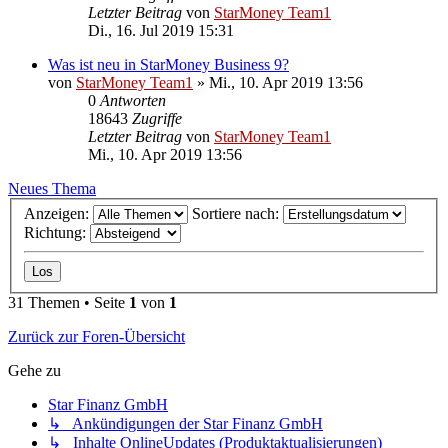
Letzter Beitrag
von
StarMoney Team1
Di., 16. Jul 2019 15:31
Was ist neu in StarMoney Business 9?
von
StarMoney Team1
»
Mi., 10. Apr 2019 13:56
0
Antworten
18643
Zugriffe
Letzter Beitrag
von
StarMoney Team1
Mi., 10. Apr 2019 13:56
Neues Thema
Anzeigen:
Sortiere nach:
Richtung:
31 Themen • Seite
1
von
1
Zurück zur Foren-Übersicht
Gehe zu
Star Finanz GmbH
↳ Ankündigungen der Star Finanz GmbH
↳ Inhalte OnlineUpdates (Produktaktualisierungen)