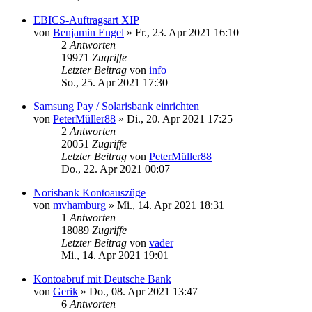
EBICS-Auftragsart XIP
von
Benjamin Engel
»
Fr., 23. Apr 2021 16:10
2
Antworten
19971
Zugriffe
Letzter Beitrag
von
info
So., 25. Apr 2021 17:30
Samsung Pay / Solarisbank einrichten
von
PeterMüller88
»
Di., 20. Apr 2021 17:25
2
Antworten
20051
Zugriffe
Letzter Beitrag
von
PeterMüller88
Do., 22. Apr 2021 00:07
Norisbank Kontoauszüge
von
mvhamburg
»
Mi., 14. Apr 2021 18:31
1
Antworten
18089
Zugriffe
Letzter Beitrag
von
vader
Mi., 14. Apr 2021 19:01
Kontoabruf mit Deutsche Bank
von
Gerik
»
Do., 08. Apr 2021 13:47
6
Antworten