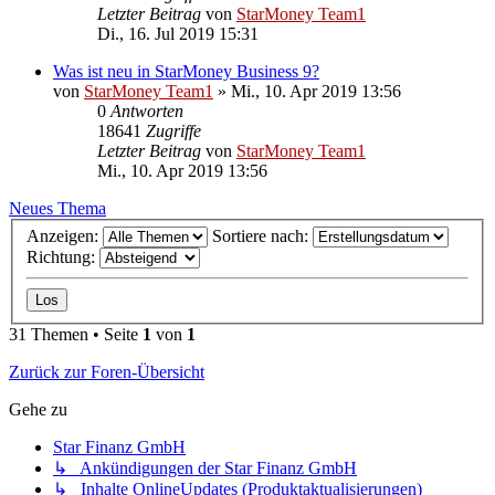
Letzter Beitrag
von
StarMoney Team1
Di., 16. Jul 2019 15:31
Was ist neu in StarMoney Business 9?
von
StarMoney Team1
»
Mi., 10. Apr 2019 13:56
0
Antworten
18641
Zugriffe
Letzter Beitrag
von
StarMoney Team1
Mi., 10. Apr 2019 13:56
Neues Thema
Anzeigen:
Sortiere nach:
Richtung:
31 Themen • Seite
1
von
1
Zurück zur Foren-Übersicht
Gehe zu
Star Finanz GmbH
↳ Ankündigungen der Star Finanz GmbH
↳ Inhalte OnlineUpdates (Produktaktualisierungen)