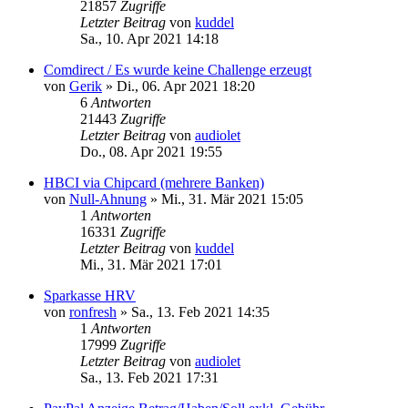
21857
Zugriffe
Letzter Beitrag
von
kuddel
Sa., 10. Apr 2021 14:18
Comdirect / Es wurde keine Challenge erzeugt
von
Gerik
»
Di., 06. Apr 2021 18:20
6
Antworten
21443
Zugriffe
Letzter Beitrag
von
audiolet
Do., 08. Apr 2021 19:55
HBCI via Chipcard (mehrere Banken)
von
Null-Ahnung
»
Mi., 31. Mär 2021 15:05
1
Antworten
16331
Zugriffe
Letzter Beitrag
von
kuddel
Mi., 31. Mär 2021 17:01
Sparkasse HRV
von
ronfresh
»
Sa., 13. Feb 2021 14:35
1
Antworten
17999
Zugriffe
Letzter Beitrag
von
audiolet
Sa., 13. Feb 2021 17:31