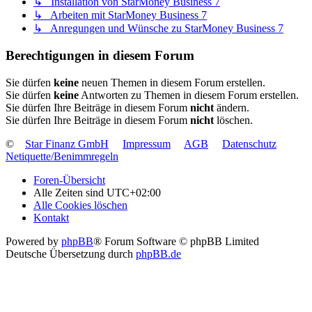
↳ Installation von StarMoney Business 7
↳ Arbeiten mit StarMoney Business 7
↳ Anregungen und Wünsche zu StarMoney Business 7
Berechtigungen in diesem Forum
Sie dürfen
keine
neuen Themen in diesem Forum erstellen.
Sie dürfen
keine
Antworten zu Themen in diesem Forum erstellen.
Sie dürfen Ihre Beiträge in diesem Forum
nicht
ändern.
Sie dürfen Ihre Beiträge in diesem Forum
nicht
löschen.
©
Star Finanz GmbH
Impressum
AGB
Datenschutz
Netiquette/Benimmregeln
Foren-Übersicht
Alle Zeiten sind
UTC+02:00
Alle Cookies löschen
Kontakt
Powered by
phpBB
® Forum Software © phpBB Limited
Deutsche Übersetzung durch
phpBB.de