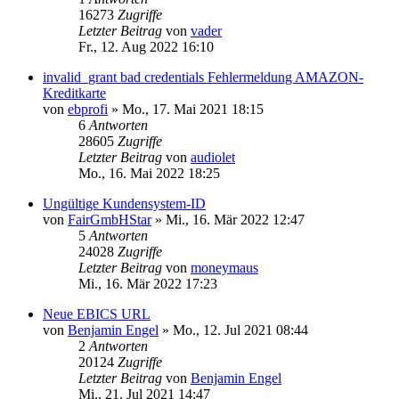
16273
Zugriffe
Letzter Beitrag
von
vader
Fr., 12. Aug 2022 16:10
invalid_grant bad credentials Fehlermeldung AMAZON-
Kreditkarte
von
ebprofi
»
Mo., 17. Mai 2021 18:15
6
Antworten
28605
Zugriffe
Letzter Beitrag
von
audiolet
Mo., 16. Mai 2022 18:25
Ungültige Kundensystem-ID
von
FairGmbHStar
»
Mi., 16. Mär 2022 12:47
5
Antworten
24028
Zugriffe
Letzter Beitrag
von
moneymaus
Mi., 16. Mär 2022 17:23
Neue EBICS URL
von
Benjamin Engel
»
Mo., 12. Jul 2021 08:44
2
Antworten
20124
Zugriffe
Letzter Beitrag
von
Benjamin Engel
Mi., 21. Jul 2021 14:47