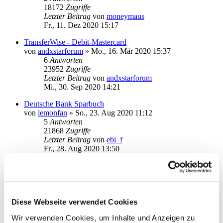
18172
Zugriffe
Letzter Beitrag
von
moneymaus
Fr., 11. Dez 2020 15:17
TransferWise - Debit-Mastercard
von
andxstarforum
»
Mo., 16. Mär 2020 15:37
6
Antworten
23952
Zugriffe
Letzter Beitrag
von
andxstarforum
Mi., 30. Sep 2020 14:21
Deutsche Bank Sparbuch
von
lemonfan
»
So., 23. Aug 2020 11:12
5
Antworten
21868
Zugriffe
Letzter Beitrag
von
ebi_f
Fr., 28. Aug 2020 13:50
Deutsche Bank Depot
von
frankne
»
Di., 18. Aug 2020 18:32
3
Antworten
19041
Zugriffe
Letzter Beitrag
von
moneymaus
Diese Webseite verwendet Cookies
Do., 20. Aug 2020 09:24
Wir verwenden Cookies, um Inhalte und Anzeigen zu