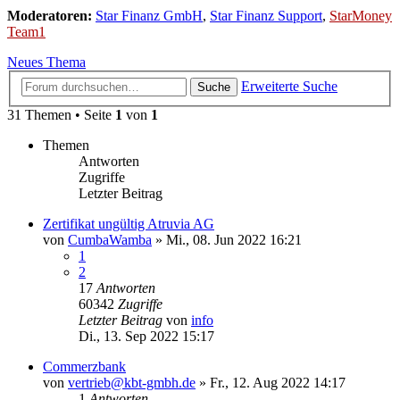
Moderatoren:
Star Finanz GmbH
,
Star Finanz Support
,
StarMoney
Team1
Neues Thema
Erweiterte Suche
Suche
31 Themen • Seite
1
von
1
Themen
Antworten
Zugriffe
Letzter Beitrag
Zertifikat ungültig Atruvia AG
von
CumbaWamba
»
Mi., 08. Jun 2022 16:21
1
2
17
Antworten
60342
Zugriffe
Letzter Beitrag
von
info
Di., 13. Sep 2022 15:17
Commerzbank
von
vertrieb@kbt-gmbh.de
»
Fr., 12. Aug 2022 14:17
1
Antworten