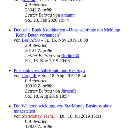
4
Antworten
28342
Zugriffe
Letzter Beitrag
von
greatmr
So., 23. Feb 2020 10:44
Deutsche Bank Kreditkarten - Umsatzabfrage mit Meldung
"Keine Daten vorhanden"
von
Berlin750
»
Fr., 15. Nov 2019 16:08
2
Antworten
20127
Zugriffe
Letzter Beitrag
von
Berlin750
Sa., 16. Nov 2019 20:06
Postbank Geschäftskonto und BestSign
von
JürgenR
»
So., 18. Aug 2019 18:54
0
Antworten
19910
Zugriffe
Letzter Beitrag
von
JürgenR
So., 18. Aug 2019 18:54
Die Weiterentwicklung von StarMoney Business aktiv
mitgestalten!
von
StarMoney Team1
»
Di., 16. Jul 2019 15:31
0
Antworten
17823
Zugriffe